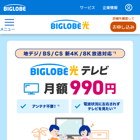
サービス
企業情報
詳細を確認して
お申し込み
メニュー
BIGLOBE光テレビ