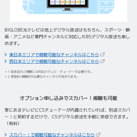
BIGLOBE光テレビは地上デジタル放送はもちろん、
スポーツ・映
画・アニメなど専門チャンネルに対応したBSデジタル放送も楽し
めます。
（新しいタブで開
東日本エリアで視聴可能なチャンネルはこちら
（新しいタブで開
西日本エリアで視聴可能なチャンネルはこちら
1 各放送のご視聴には対応のテレビ・チューナーが必要です。
2 受信料/視聴料が必要なチャンネルが含まれます。
オプション申し込みで
スカパー！視聴も可能
家にあるテレビにCSチューナーが内蔵されていれば、別途スカパ
ー！と契約するだけで、CSデジタル放送を手軽に受信できます。
（有料）
（新しいタブで開き
スカパー！で視聴可能なチャンネルはこちら