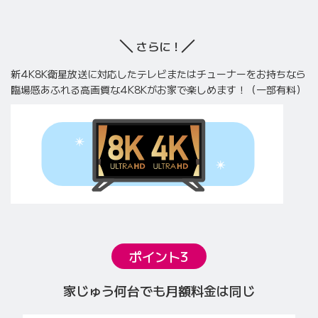
さらに！
新4K8K衛星放送に対応したテレビまたはチューナーをお持ちなら
臨場感あふれる高画質な4K8Kがお家で楽しめます！（一部有料）
ポイント3
家じゅう何台でも月額料金は同じ