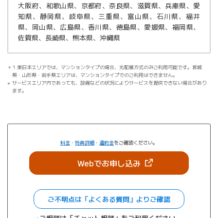
大阪府、和歌山県、京都府、奈良県、滋賀県、兵庫県、愛
知県、静岡県、岐阜県、三重県、富山県、石川県、福井
県、岡山県、広島県、香川県、徳島県、愛媛県、福岡県、
佐賀県、長崎県、熊本県、沖縄県
1 東日本エリアでは、マンションタイプの場合、光配線方式のみご利用可能です。宮城
県・山形県・岩手県エリアは、マンションタイプでのご利用はできません。
サービスエリア内であっても、設備などの状況によりサービスを提供できない場合があり
ます。
料金
・
特典詳細
・
違約金
をご確認ください。
（新しいタブで開きま
Webでお申し込み
ご不明点は「よくある質問」よりご確認