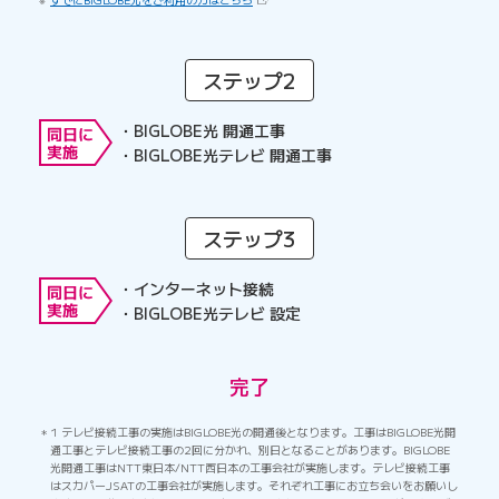
ステップ2
BIGLOBE光 開通工事
BIGLOBE光テレビ 開通工事
ステップ3
インターネット接続
BIGLOBE光テレビ 設定
完了
1 テレビ接続工事の実施はBIGLOBE光の開通後となります。工事はBIGLOBE光開
通工事とテレビ接続工事の2回に分かれ、別日となることがあります。BIGLOBE
光開通工事はNTT東日本/NTT西日本の工事会社が実施します。テレビ接続工事
はスカパーJSATの工事会社が実施します。それぞれ工事にお立ち会いをお願いし