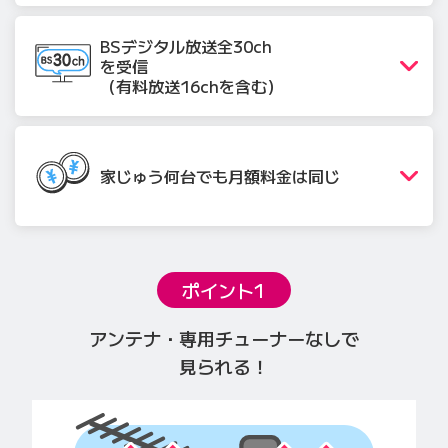
BSデジタル放送
全30ch
を受信
（有料放送16chを含む）
家じゅう何台でも月額料金は同じ
ポイント1
アンテナ・専用チューナーなしで
見られる！