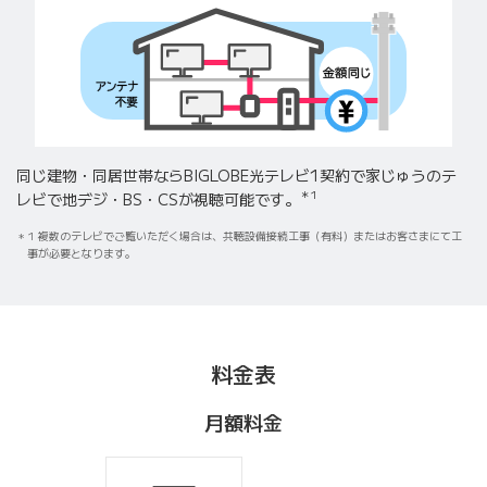
同じ建物・同居世帯ならBIGLOBE光テレビ1契約で
家じゅうのテ
＊1
レビで地デジ・BS・CSが視聴可能です。
1 複数のテレビでご覧いただく場合は、共聴設備接続工事（有料）またはお客さまにて工
事が必要となります。
料金表
月額料金