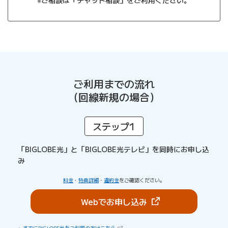
※ご相談は「チャット相談」をご利用ください。
ご利用までの流れ
（回線新規の場合）
ステップ1
「BIGLOBE光」と「BIGLOBE光テレビ」を
同時にお申し込
み
料金
・
特典詳細
・
違約金
をご確認ください。
（新しいタブで開きま
Webでお申し込み
（新しいタブで開きます）
すでにBIGLOBE光をご利用の方はこちら