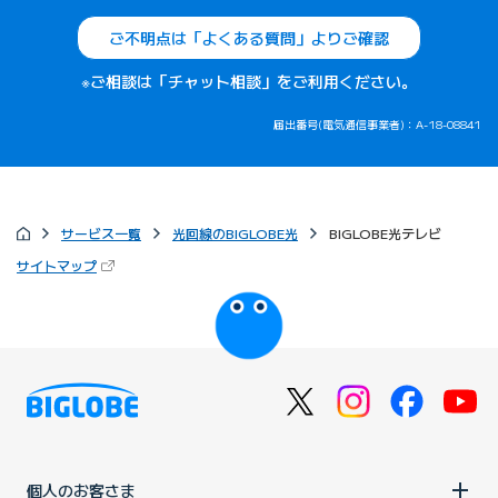
ご不明点は「よくある質問」よりご確認
※ご相談は「チャット相談」をご利用ください。
届出番号(電気通信事業者)：A-18-08841
サービス一覧
光回線のBIGLOBE光
BIGLOBE光テレビ
（新しいタブで開きます）
サイトマップ
びっぷるのページ
個人のお客さま