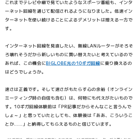
これまでテレビ中継で見ていたようなスポーツ番組も、インタ
ーネット回線を通じて配信されるようになりました。低速イン
ターネットを使い続けることによるデメリットは増える一方で
す。
インターネット回線を見直したい、無線LANルーターがそろそ
ろ壊れそうだから新しいものに買い替えたいと考えているので
あれば、この機会に
BIGLOBE光の10ギガ回線
に乗り換えるの
はどうでしょうか。
速さは正義です。そして速さがもたらす心の余裕（オンライン
ミーティング時の自信も含む）は、何物にも代えがたいもので
す。10ギガ回線体験前は「PR記事だからそんなこと言うんで
しょ～」と思っていたとしても、体験後は「ああ、こういうこ
とか……」と納得してもらえるものと信じています。