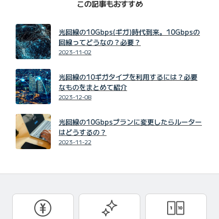
この記事もおすすめ
光回線の10Gbps(ギガ)時代到来。10Gbpsの
回線ってどうなの？必要？
2023-11-02
光回線の10ギガタイプを利用するには？必要
なものをまとめて紹介
2023-12-08
光回線の10Gbpsプランに変更したらルーター
はどうするの？
2023-11-22