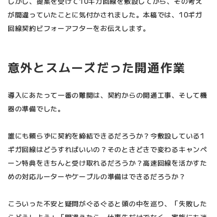
しかし、提案を受けて10ギガ回線を敷設してから、その考え
が間違っていたことに気付かされました。本稿では、10ギガ
回線契約ビフォーアフターをお伝えします。
意外とスムーズだった開通作業
導入にあたって一番の難関は、契約からの開通工事、そして機
器の準備でした。
誰にも頼らずに契約を締結できるだろうか？今敷設している1
ギガ回線はどうすればいいの？そのときどきで変わるキャンペ
ーン特典をきちんと受け取れるだろうか？高速回線を活かすた
めの対応ルーターやケーブルの準備はできるだろうか？
こういった不安と疑問がぐるぐると頭の中を巡り、「失敗した
らどうしよう」「間違えたら、仕事先だけでなく、家族にも迷