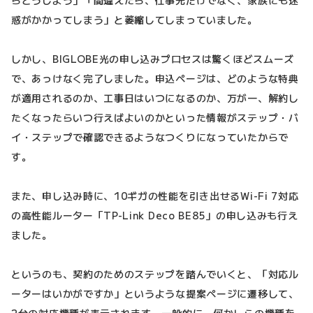
惑がかかってしまう」と萎縮してしまっていました。
しかし、BIGLOBE光の申し込みプロセスは驚くほどスムーズ
で、あっけなく完了しました。申込ページは、どのような特典
が適用されるのか、工事日はいつになるのか、万が一、解約し
たくなったらいつ行えばよいのかといった情報がステップ・バ
イ・ステップで確認できるようなつくりになっていたからで
す。
また、申し込み時に、10ギガの性能を引き出せるWi-Fi 7対応
の高性能ルーター「TP-Link Deco BE85」の申し込みも行え
ました。
というのも、契約のためのステップを踏んでいくと、「対応ル
ーターはいかがですか」というような提案ページに遷移して、
2台の対応機種が表示されます。一般的に、何かしらの機種を