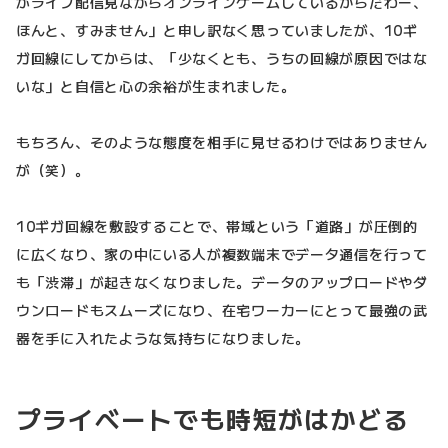
がライブ配信見ながらオンラインゲームしているからだわー、
ほんと、すみません」と申し訳なく思っていましたが、10ギ
ガ回線にしてからは、「少なくとも、うちの回線が原因ではな
いな」と自信と心の余裕が生まれました。
もちろん、そのような態度を相手に見せるわけではありません
が（笑）。
10ギガ回線を敷設することで、帯域という「道路」が圧倒的
に広くなり、家の中にいる人が複数端末でデータ通信を行って
も「渋滞」が起きなくなりました。データのアップロードやダ
ウンロードもスムーズになり、在宅ワーカーにとって最強の武
器を手に入れたような気持ちになりました。
プライベートでも時短がはかどる