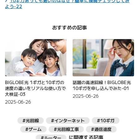
10ギガあっても遅いのはなぜ？簡単に環境チェックしてみ
よう-22
おすすめの記事
BIGLOBE光 1ギガと10ギガの
話題の高速回線！BIGLOBE光
速度の違いをリアルな使い方で
10ギガを申し込んでみた-01
大検証-03
2025-06-26
2025-06-26
#光回線
#インターネット
#10ギガ
#ゲーム
#光回線工事
#通信速度
に関連する記事
#ルーター