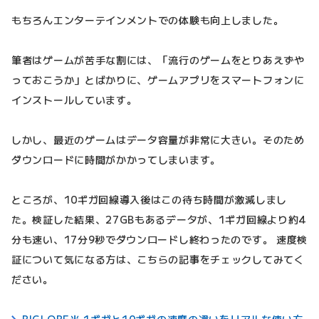
もちろんエンターテインメントでの体験も向上しました。
筆者はゲームが苦手な割には、「流行のゲームをとりあえずや
っておこうか」とばかりに、ゲームアプリをスマートフォンに
インストールしています。
しかし、最近のゲームはデータ容量が非常に大きい。そのため
ダウンロードに時間がかかってしまいます。
ところが、10ギガ回線導入後はこの待ち時間が激減しまし
た。検証した結果、27GBもあるデータが、1ギガ回線より約4
分も速い、17分9秒でダウンロードし終わったのです。 速度検
証について気になる方は、こちらの記事をチェックしてみてく
ださい。
BIGLOBE光 1ギガと10ギガの速度の違いをリアルな使い方