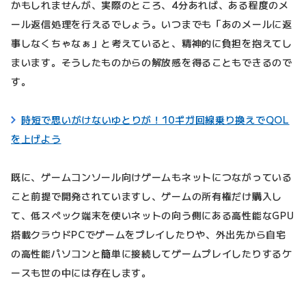
かもしれませんが、実際のところ、4分あれば、ある程度のメ
ール返信処理を行えるでしょう。いつまでも「あのメールに返
事しなくちゃなぁ」と考えていると、精神的に負担を抱えてし
まいます。そうしたものからの解放感を得ることもできるので
す。
時短で思いがけないゆとりが！10ギガ回線乗り換えでQOL
を上げよう
既に、ゲームコンソール向けゲームもネットにつながっている
こと前提で開発されていますし、ゲームの所有権だけ購入し
て、低スペック端末を使いネットの向う側にある高性能なGPU
搭載クラウドPCでゲームをプレイしたりや、外出先から自宅
の高性能パソコンと簡単に接続してゲームプレイしたりするケ
ースも世の中には存在します。