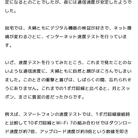
定になるとのことでしたが、夜には通信速度が安定したようで
した。
拙宅では、夫婦ともにデジタル機器の検証が好きで、ネット環
境が変わるごとに、インターネット速度テストを行っていま
す。
いざ、速度テストを行ってみたところ、これまで見たことのな
いような通信速度に、夫婦ともに自然と顔がほころんでしまい
ました。このときの衝撃と喜びは、しばらくの間、忘れられそ
うにありません。これまでの1ギガ回線と比べると、月とスッ
ポン、まさに雲泥の差だったからです。
例えば、スマートフォンの速度テストでは、1ギガ回線接続時
と比較して10ギガ回線とWi-Fi 7の組み合わせではダウンロー
ド速度が約7倍、アップロード速度が約8倍という数値を叩き