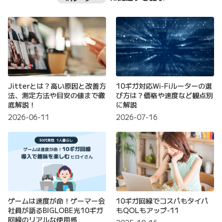
Jitterとは？高い原因と改善方
10ギガ対応Wi-Fiルーターの選
法、測定方法や目安の値まで徹
び方は？価格や速度など観点別
底解説！
に解説
2026-06-11
2026-07-16
ゲームは速度が命！ゲーマー会
10ギガ回線でコスパもタイパ
社員が語るBIGLOBE光10ギガ
もQOLもアップ-11
回線のリアルな使用感