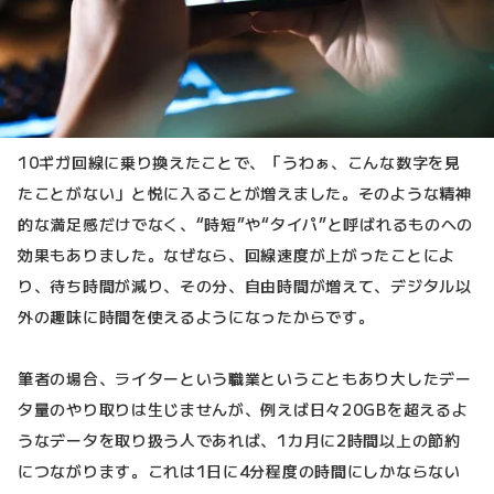
10ギガ回線に乗り換えたことで、「うわぁ、こんな数字を見
たことがない」と悦に入ることが増えました。そのような精神
的な満足感だけでなく、“時短”や“タイパ”と呼ばれるものへの
効果もありました。なぜなら、回線速度が上がったことによ
り、待ち時間が減り、その分、自由時間が増えて、デジタル以
外の趣味に時間を使えるようになったからです。
筆者の場合、ライターという職業ということもあり大したデー
タ量のやり取りは生じませんが、例えば日々20GBを超えるよ
うなデータを取り扱う人であれば、1カ月に2時間以上の節約
につながります。これは1日に4分程度の時間にしかならない