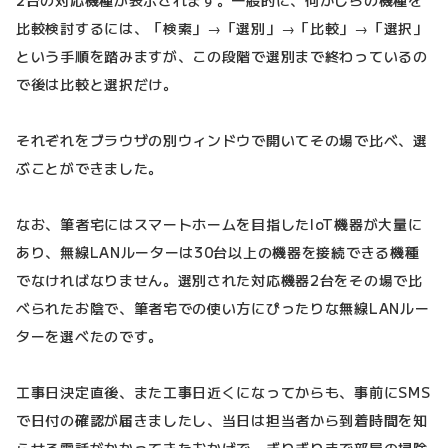
比較検討するには、「検索」→「選別」→「比較」→「選択」
という手順を踏みますが、この段階で選別まで終わっているの
で後は比較と選択だけ。
それぞれをブラウザの別ウィンドウで開いてその場で比べ、選
ぶことができました。
なお、筆者宅にはスマートホームを目指したIoT機器が大量に
あり、無線LANルーターは30台以上の機器を接続できる機種
でなければなりません。選別された対応機器2台をその場で比
べられたお陰で、筆者宅での使い方にぴったりな無線LANルー
ターを選べたのです。
工事日決定直後、また工事日近くになってからも、事前にSMS
で日付の確認が届きましたし、当日は担当者から到着時間を知
らせる電話がかかってきたおかげで、ぎりぎりまで部屋の掃除