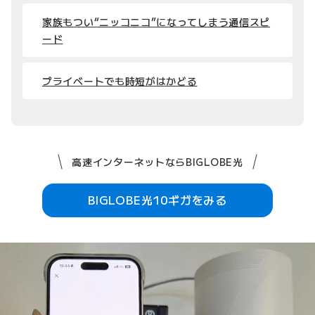
家族もつい“ニッコニコ”になってしまう通信スピ
ード
プライベートでも時短がはかどる
高速インターネットならBIGLOBE光
BIGLOBE光10ギガをみる