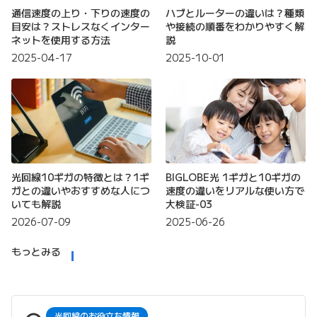
通信速度の上り・下りの速度の
ハブとルーターの違いは？種類
目安は？ストレスなくインター
や接続の順番をわかりやすく解
ネットを使用する方法
説
2025-04-17
2025-10-01
光回線10ギガの特徴とは？1ギ
BIGLOBE光 1ギガと10ギガの
ガとの違いやおすすめな人につ
速度の違いをリアルな使い方で
いても解説
大検証-03
2026-07-09
2025-06-26
もっとみる
光回線のお役立ち情報