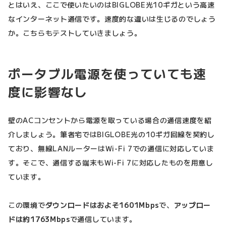
とはいえ、ここで使いたいのはBIGLOBE光10ギガという高速
なインターネット通信です。速度的な違いは生じるのでしょう
か。こちらもテストしていきましょう。
ポータブル電源を使っていても速
度に影響なし
壁のACコンセントから電源を取っている場合の通信速度を紹
介しましょう。筆者宅ではBIGLOBE光の10ギガ回線を契約し
ており、無線LANルーターはWi-Fi 7での通信に対応していま
す。そこで、通信する端末もWi-Fi 7に対応したものを用意し
ています。
この環境で
ダウンロードはおよそ1601Mbps
で、
アップロー
ドは約1763Mbps
で通信しています。