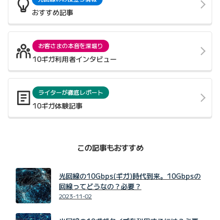
おすすめ記事
お客さまの本音を深堀り
10ギガ利用者インタビュー
ライターが徹底レポート
10ギガ体験記事
この記事もおすすめ
光回線の10Gbps(ギガ)時代到来。10Gbpsの
回線ってどうなの？必要？
2023-11-02