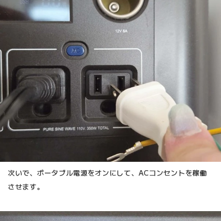
次いで、ポータブル電源をオンにして、ACコンセントを稼働
させます。