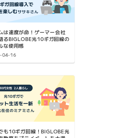
ムは速度が命！ゲーマー会社
語るBIGLOBE光10ギガ回線の
ルな使用感
-04-16
でも10ギガ回線！BIGLOBE光