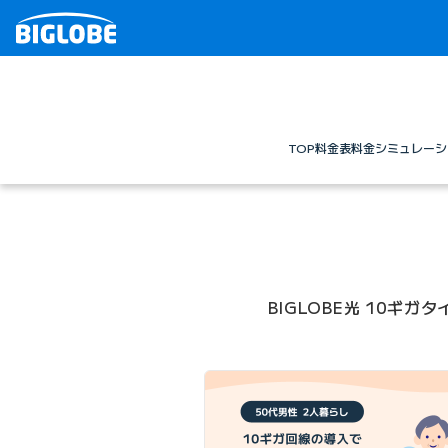
TOP
料金表
料金シミュレーシ
BIGLOBE光 10