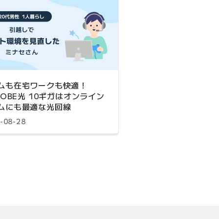
ムも在宅ワークも快適！
GLOBE光 10ギガはオンライン
ムにも最適な光回線
-08-28