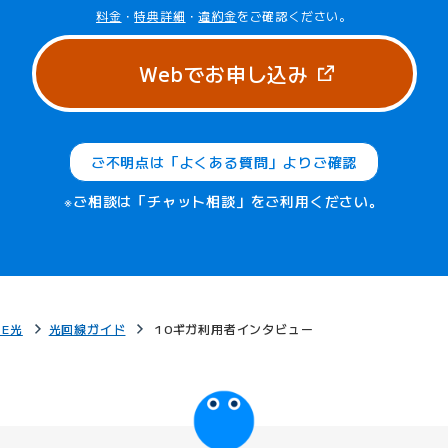
料金
・
特典詳細
・
違約金
をご確認ください。
（新しいタブ
Webでお申し込み
ご不明点は「よくある質問」よりご確認
※ご相談は「チャット相談」をご利用ください。
BE光
光回線ガイド
10ギガ利用者インタビュー
びっぷるのページ