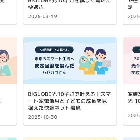
E光
BIGLOBE光10ギガを試して驚いた
で在
快適さ
足
2026-03-19
2025
BIGLOBE光10ギガで叶える！スマ
家族
！
ート家電活用と子どもの成長を見
光 
据えた快適ネット環境
2025
2025-10-30