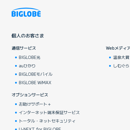
個人のお客さま
通信サービス
Webメディ
BIGLOBE光
温泉大賞
auひかり
しむぐら
BIGLOBEモバイル
BIGLOBE WiMAX
オプションサービス
お助けサポート＋
インターネット端末保証サービス
トータル・ネットセキュリティ
U-NEXT for BIGLOBE