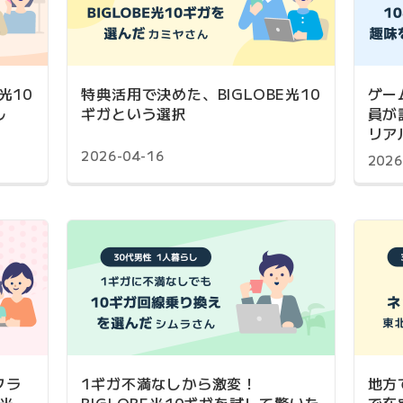
光10
特典活用で決めた、BIGLOBE光10
ゲー
ル
ギガという選択
員が
リア
2026-04-16
2026
フラ
1ギガ不満なしから激変！
地方