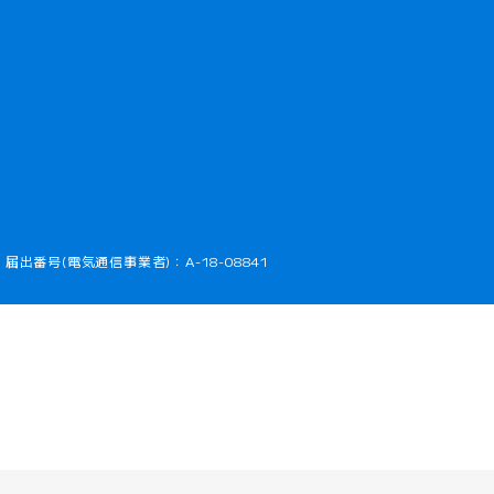
で開きます）
届出番号(電気通信事業者)：A-18-08841