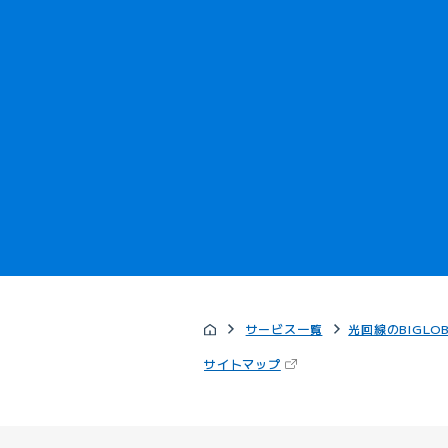
サービス一覧
光回線のBIGLO
（新しいタブで開きます）
サイトマップ