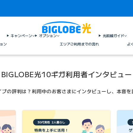
キャンペーン
オプション
光回線ガイド
ョン
エリア
ご利用までの流れ
よ
BIGLOBE光
10ギガ利用者インタビュー
ギガタイプの評判は？利用中のお客さまにインタビューし、本音