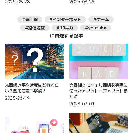
2025-08-28
2025-08-28
#光回線
#インターネット
#ゲーム
#通信速度
#10ギガ
#youtube
に関連する記事
光回線の平均速度はどれくら
光回線とモバイル回線を実際に
い？測定方法も解説！
使ったメリット・デメリットま
とめ
2025-06-19
2023-02-01