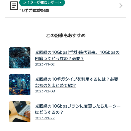
ライターが徹底レポート
10ギガ体験記事
この記事もおすすめ
光回線の10Gbps(ギガ)時代到来。10Gbpsの
回線ってどうなの？必要？
2023-11-02
光回線の10ギガタイプを利用するには？必要
なものをまとめて紹介
2023-12-08
光回線の10Gbpsプランに変更したらルーター
はどうするの？
2023-11-22