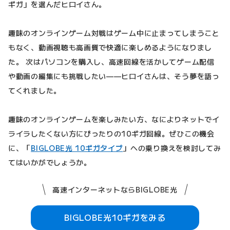
ギガ」を選んだヒロイさん。
趣味のオンラインゲーム対戦はゲーム中に止まってしまうこと
もなく、動画視聴も高画質で快適に楽しめるようになりまし
た。 次はパソコンを購入し、高速回線を活かしてゲーム配信
や動画の編集にも挑戦したい——ヒロイさんは、そう夢を語っ
てくれました。
趣味のオンラインゲームを楽しみたい方、なによりネットでイ
ライラしたくない方にぴったりの10ギガ回線。ぜひこの機会
に、「
BIGLOBE光 10ギガタイプ
」への乗り換えを検討してみ
てはいかがでしょうか。
高速インターネットならBIGLOBE光
BIGLOBE光10ギガをみる