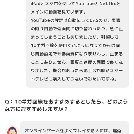
iPadとスマホを使ってYouTubeとNetflixを
メインに動画を見ています。
YouTubeの設定は自動にしているので、実家
の時は自動で低画質に切り替わったり、急に止
まってしまうこともありましたが、引越しで
10ギガ回線を使用するようになってからは同
じ自動設定でも低画質になりませんし、止まる
こともありません。画質と速度の両面で良くな
りました。機会があったら地上波が映るスマー
トテレビも購入してつないでみたいですね。
Q：10ギガ回線をおすすめするとしたら、どのよう
な方におすすめしますか？
オンラインゲームをよくプレイする人には、遅延