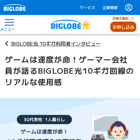
サービス
企業情報
詳細を確認して
お申し込み
メニュー
BIGLOBE光 10ギガ利用者インタビュー
ゲームは速度が命！ゲーマー会社
員が語るBIGLOBE光10ギガ回線の
リアルな使用感