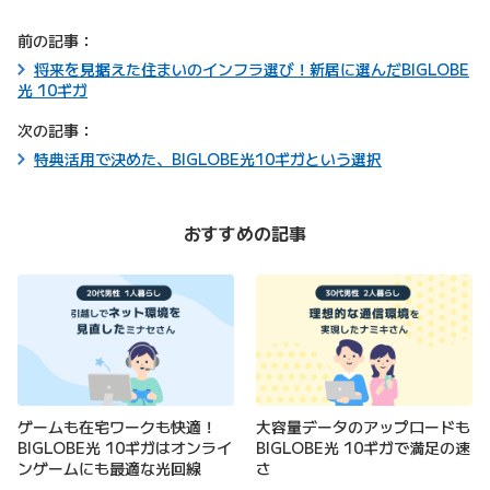
前の記事：
将来を見据えた住まいのインフラ選び！新居に選んだBIGLOBE
光 10ギガ
次の記事：
特典活用で決めた、BIGLOBE光10ギガという選択
おすすめの記事
ゲームも在宅ワークも快適！
大容量データのアップロードも
BIGLOBE光 10ギガはオンライ
BIGLOBE光 10ギガで満足の速
ンゲームにも最適な光回線
さ