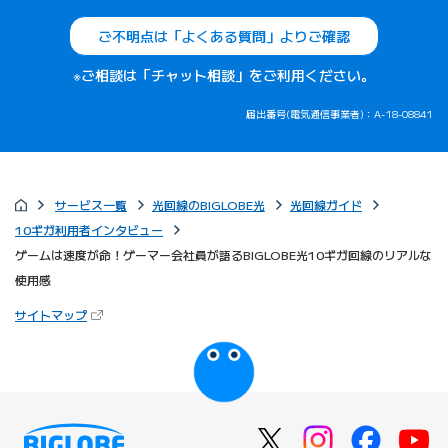
ご不明点は「よくある質問」よりご確認
※ご相談は「チャット相談」をご利用ください。
届出番号(電気通信事業者)：A-18-08841
サービス一覧
光回線のBIGLOBE光
光回線ガイド
10ギガ利用者インタビュー
ゲームは速度が命！ゲーマー会社員が語るBIGLOBE光10ギガ回線のリアルな
使用感
（新しいタブで開きます）
サイトマップ
びっぷるのページ