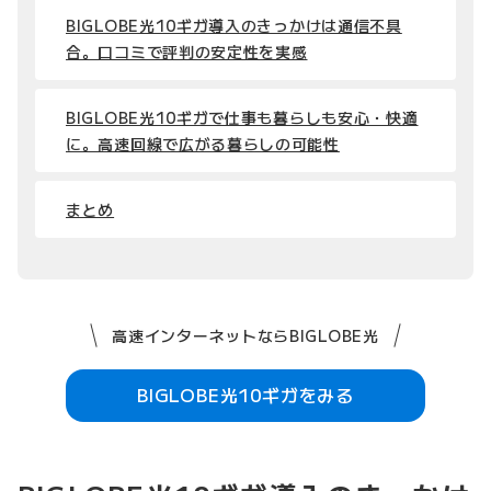
BIGLOBE光10ギガ導入のきっかけは通信不具
合。口コミで評判の安定性を実感
BIGLOBE光10ギガで仕事も暮らしも安心・快適
に。高速回線で広がる暮らしの可能性
まとめ
高速インターネットならBIGLOBE光
BIGLOBE光10ギガをみる