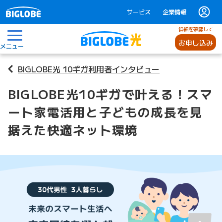
サービス
企業情報
詳細を確認して
お申し込み
メニュー
BIGLOBE光 10ギガ利用者インタビュー
BIGLOBE光10ギガで叶える！スマ
ート家電活用と子どもの成長を見
据えた快適ネット環境