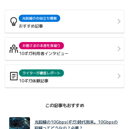
光回線のお役立ち情報
おすすめ記事
お客さまの本音を深堀り
10ギガ利用者インタビュー
ライターが徹底レポート
10ギガ体験記事
この記事もおすすめ
光回線の10Gbps(ギガ)時代到来。10Gbpsの
回線ってどうなの？必要？