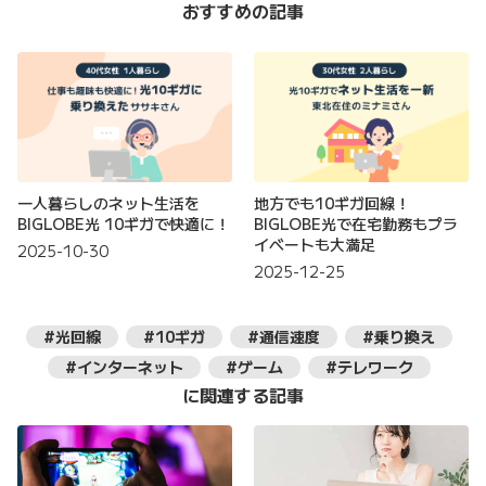
おすすめの記事
一人暮らしのネット生活を
地方でも10ギガ回線！
BIGLOBE光 10ギガで快適に！
BIGLOBE光で在宅勤務もプラ
イベートも大満足
2025-10-30
2025-12-25
#光回線
#10ギガ
#通信速度
#乗り換え
#インターネット
#ゲーム
#テレワーク
に関連する記事