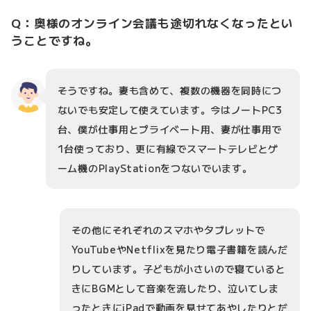
Q：奥様のオンライン会議も途切れなくなったとい
うことですね。
そうですね。妻も含めて、複数の機器を同時につ
ないでも安定して使えています。今はノートPC3
台、僕が仕事用とプライベート用、妻が仕事用で
1台使っており、更に有線でスマートテレビとゲ
ーム機のPlayStationをつないでいます。
その他にそれぞれのスマホやタブレットで
YouTubeやNetflixを見たり電子書籍を読んだ
りしています。子どもが小さいので寝ていると
きにBGMとして音楽を流したり、泣いてしま
ったときにiPadで動画を見せてあやしたりとだ