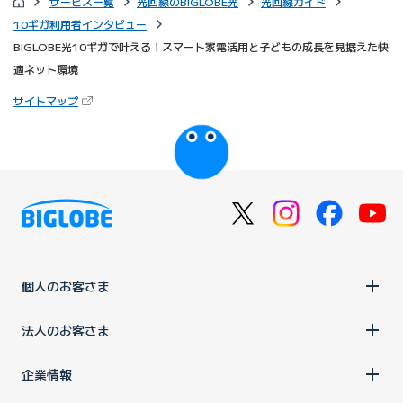
サービス一覧
光回線のBIGLOBE光
光回線ガイド
10ギガ利用者インタビュー
BIGLOBE光10ギガで叶える！スマート家電活用と子どもの成長を見据えた快
適ネット環境
（新しいタブで開きます）
サイトマップ
びっぷるのページ
個人のお客さま
法人のお客さま
企業情報