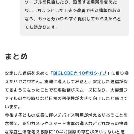
ケーブルを見直したり、設置する場所を変えた
り……ちょっとした工夫で改善できる情報がある
なら、もっと分かりやすく提供してもらえたらと
ても助かります。
まとめ
安定した通信を求めて「
BIGLOBE光 10ギガタイプ
」に乗り換
えたハセガワさん。実際に導入してみると、安定した通信が保
てるようになったことで在宅勤務がスムーズになり、大容量フ
ァイルのやり取りなど日常の利便性が大きく向上したと感じて
います。
今後は子どもの成長に伴いデバイス利用が増えるだろうことを
念頭に、防犯カメラやスマート家電の導入などこれからの快適
な家庭生活を考える際に10ギガ回線の存在が欠かせないと感