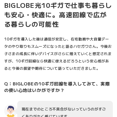
BIGLOBE光10ギガで仕事も暮らし
も安心・快適に。高速回線で広が
る暮らしの可能性
10ギガを導入した後は通信が安定し、在宅勤務や大容量デー
タのやり取りもスムーズになったと語るハセガワさん。今後お
子さまの成長に伴いデバイスがさらに増えていくと想定されま
すが、10ギガ回線なら快適に使えるだろうという安心感があ
ると今後の展望や期待について語っていただきました。
Q：BIGLOBEの10ギガ回線を導入してみて、実際
の使い心地はいかがですか？
現在までのところ不具合がないっていうのがすご
くありがたく感じています。