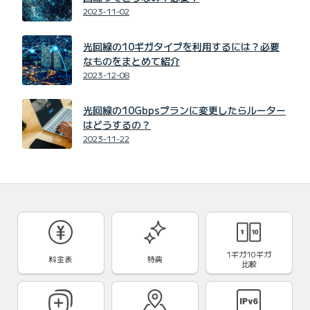
2023-11-02
光回線の10ギガタイプを利用するには？必要
なものをまとめて紹介
2023-12-08
光回線の10Gbpsプランに変更したらルーター
はどうするの？
2023-11-22
1ギガ10ギガ
料金表
特典
比較