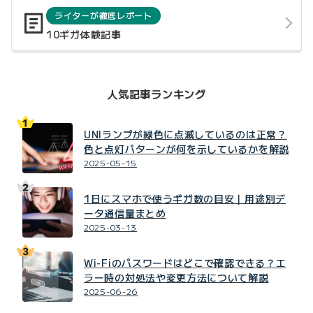
ライターが徹底レポート
10ギガ体験記事
人気記事ランキング
UNIランプが緑色に点滅しているのは正常？
色と点灯パターンが何を示しているかを解説
2025-05-15
1日にスマホで使うギガ数の目安｜用途別デ
ータ通信量まとめ
2025-03-13
Wi-Fiのパスワードはどこで確認できる？エ
ラー時の対処法や変更方法について解説
2025-06-26