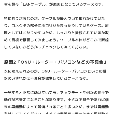
者を繋ぐ「LANケーブル」が原因となっているケースです。
特にありがちなのが、ケーブルが緩んでいて取れかけていた
り、コネクタの部分にホコリがたまったりしているケース。原
因としてはわかりやすいため、しっかりと接続されているか改
めて目視で確認してみましょう。ケーブル本体がどこかで断線
していないかどうかもチェックしてみてください。
原因2「ONU・ルーター・パソコンなどの不具合」
次に考えられるのが、ONU・ルーター・パソコンといった機
器のいずれかに不具合が発生しているケースです。
一見すると正常に動いていても、アップデートや何かの拍子で
動作が不安定になることがあります。小さな不具合であれば端
末の再起動によって解消されることも多いため、まずは再起動
を試してみてください。すべての機器を一度まとめて再起動す