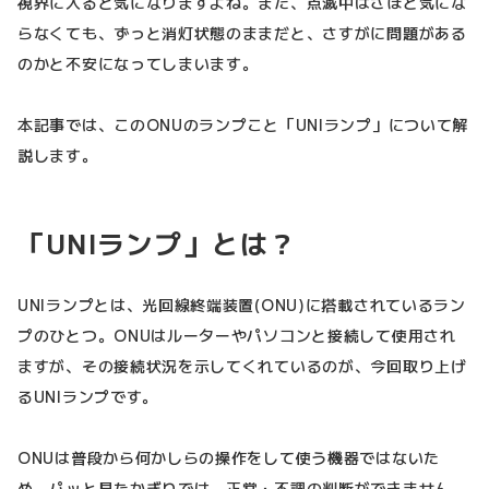
視界に入ると気になりますよね。また、点滅中はさほど気にな
らなくても、ずっと消灯状態のままだと、さすがに問題がある
のかと不安になってしまいます。
本記事では、このONUのランプこと「UNIランプ」について解
説します。
「UNIランプ」とは？
UNIランプとは、光回線終端装置(ONU)に搭載されているラン
プのひとつ。ONUはルーターやパソコンと接続して使用され
ますが、その接続状況を示してくれているのが、今回取り上げ
るUNIランプです。
ONUは普段から何かしらの操作をして使う機器ではないた
め、パッと見たかぎりでは、正常・不調の判断ができません。