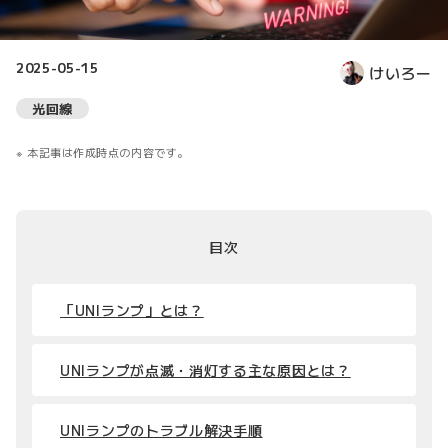
2025-05-15
けいろー
光回線
本記事は作成時点の内容です。
目次
「UNIランプ」とは？
UNIランプが点滅・消灯する主な原因とは？
UNIランプのトラブル解決手順