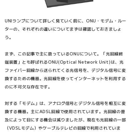
UNIランプについて詳しく見ていく前に、ONU・モデム・ルー
ターの、それぞれの違いについてまずは確認しておきましょ
う。
まず、この記事で主に扱っているONUについて。「光回線終
端装置」とも呼ばれるONU(Optical Network Unit)は、光
ファイバー回線から送られてくる光信号を、デジタル信号に変
換するための機器。光回線を使ってインターネットを利用する
のに不可欠な存在です。
対する「モデム」は、アナログ信号とデジタル信号を相互に変
換する機器。主にADSL回線で使用されています。光回線の普
及によって目にする機会は減りましたが、現在も光回線の一部
（VDSLモデム）やケーブルテレビの回線で利用されていま