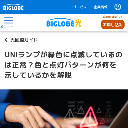
サービス
企業情報
詳細を確認して
お申し込み
メニュー
光回線ガイド
UNIランプが緑色に点滅しているの
は正常？色と点灯パターンが何を
示しているかを解説