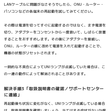
LANケーブルに問題がなさそうでしたら、ONU・ルーター・
パソコンなどの各端末の再起動を試してみてください。
その際は電源を切ってすぐに起動するのではなく、まず電源を
切り、アダプターをコンセントから一度抜いて、しばらく放置
することをおすすめします。その後にアダプターを接続し、
ONU、ルーターの順に改めて電源を入れて起動することで、
機器の状態がリセットされます。
一時的な不具合によってUNIランプが点滅していた場合は、こ
の一連の動作によって解消されることがあります。
解決手順3「取扱説明書の確認／サポートセンター
に連絡」
再起動後も状況に変化がなく、UNIランプが点滅している場合
は、取扱説明書を確認しましょう。当てはまる症状がないか探