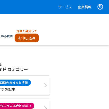
サービス
企業情報
詳細を確認して
くある質問
お申し込み
光
イド カテゴリー
回線のお役立ち情報
すすめ記事
お客さまの本音を深堀り