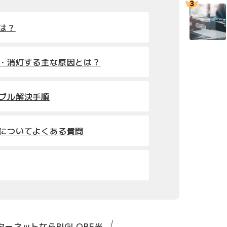
とは？
滅・消灯する主な原因とは？
ラブル解決手順
滅についてよくある質問
ーネットならBIGLOBE光