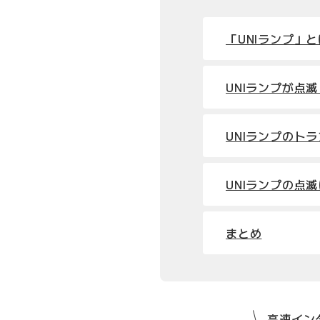
「UNIランプ」
UNIランプが点
UNIランプのト
UNIランプの点
まとめ
高速インタ