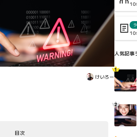
1
1
人気記事
けいろー
目次