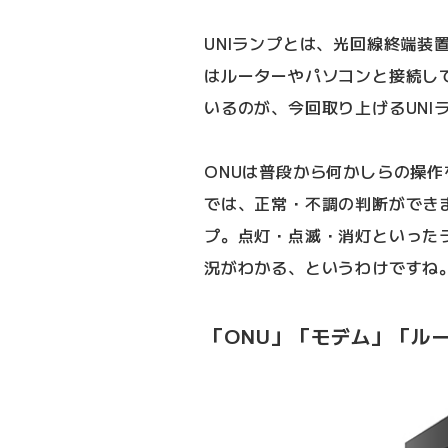
UNIランプとは、光回線終端装置
はルーターやパソコンと接続し
いるのが、今回取り上げるUNI
ONUは普段から何かしらの操
では、正常・不調の判断ができま
プ。点灯・点滅・消灯といった
況がわかる、というわけですね
「ONU」「モデム」「ル