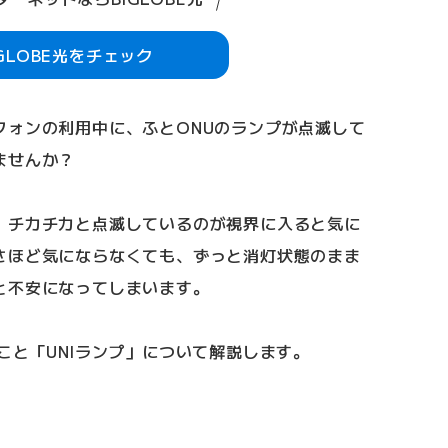
IGLOBE光をチェック
フォンの利用中に、ふとONUのランプが点滅して
ませんか？
、チカチカと点滅しているのが視界に入ると気に
さほど気にならなくても、ずっと消灯状態のまま
と不安になってしまいます。
こと「UNIランプ」について解説します。
？