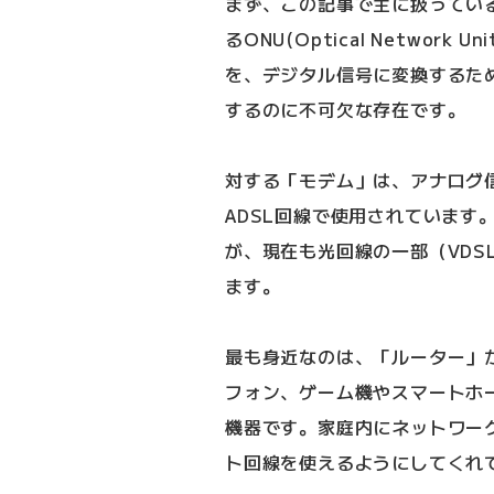
まず、この記事で主に扱ってい
るONU(Optical Netwo
を、デジタル信号に変換するた
するのに不可欠な存在です。
対する「モデム」は、アナログ
ADSL回線で使用されています
が、現在も光回線の一部（VDS
ます。
最も身近なのは、「ルーター」
フォン、ゲーム機やスマートホ
機器です。家庭内にネットワー
ト回線を使えるようにしてくれ