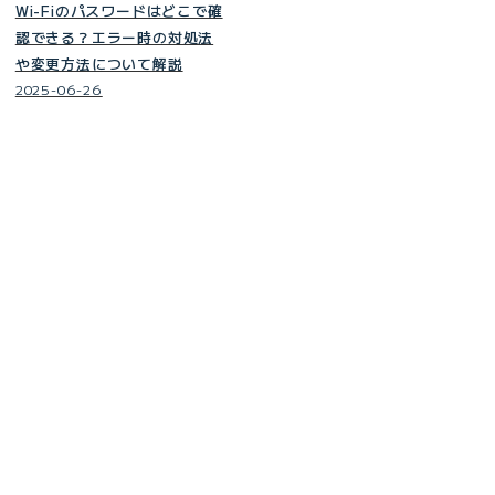
Wi-Fiのパスワードはどこで確
認できる？エラー時の対処法
や変更方法について解説
2025-06-26