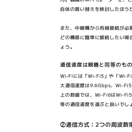
自体の買い替えを検討したほう
また、中継機から有線接続が必
どの機器に簡単に接続したい場
ょう。
通信速度は親機と同等のもの、
Wi-Fiには「Wi-Fi5」や「W
大通信速度は9.6Gbps、Wi-
上の数値では、Wi-Fi6はWi-
等の通信速度を選ぶと良いでし
②通信方式：2つの周波数