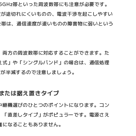
z帯、5GHz帯といった周波数帯にも注意が必要です。
電波が途切れにくいものの、電波干渉を起こしやすい
z帯は、通信速度が速いものの障害物に弱いという
、両方の周波数帯に対応することができます。た
え式」や「シングルバンド」の場合は、通信処理
度が半減するので注意しましょう。
または据え置きタイプ
中継機選びのひとつのポイントになります。コン
、「直差しタイプ」がポピュラーです。電源さえ
魔になることもありません。