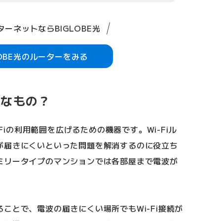
ーネットならBIGLOBE光
LOBE光のルーターをみる
んなもの？
-Fiの利用範囲を広げるための機器です。Wi-Fiル
が届きにくいといった問題を解消するのに役立ち
ミリータイプのマンションでは各部屋まで電波が
ことで、電波の届きにくい場所でもWi-Fi接続が