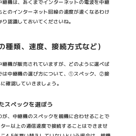
中継機は、あくまでインターネットの電波を中継
もとのインターネット回線の速度が速くなるわけ
かり認識しておいてくださいね。
の種類、速度、接続方式など)
中継機が販売されていますが、どのように選べば
では中継機の選び方について、①スペック、②接
心に確認していきましょう。
たスペックを選ぼう
のが、中継機のスペックを親機に合わせることで
ルーター以上の通信速度で接続することはできませ
ここ4,5年買い替えしていないという場合は、親機