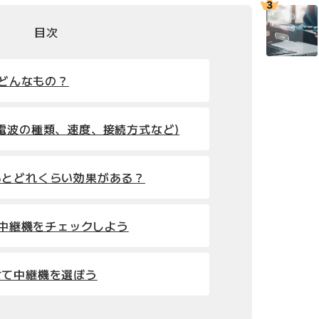
目次
はどんなもの？
電波の種類、速度、接続方式など)
るとどれくらい効果がある？
Fi中継機をチェックしよう
せて中継機を選ぼう