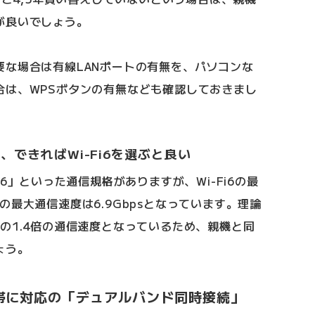
が良いでしょう。
要な場合は有線LANポートの有無を、パソコンな
合は、WPSボタンの有無なども確認しておきまし
できればWi-Fi6を選ぶと良い
i-Fi6」といった通信規格がありますが、Wi-Fi6の最
Fi5の最大通信速度は6.9Gbpsとなっています。理論
Fi5の1.4倍の通信速度となっているため、親機と同
ょう。
帯に対応の「デュアルバンド同時接続」