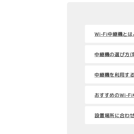
Wi-Fi中継機と
中継機の選び方(
中継機を利用す
おすすめのWi-
設置場所に合わ