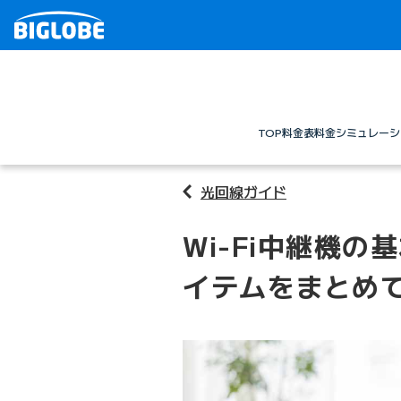
TOP
料金表
料金シミュレーシ
光回線ガイド
Wi-Fi中継機
イテムをまとめ