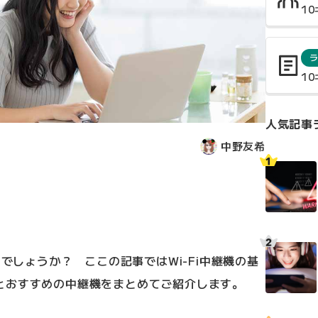
1
1
人気記事
中野友希
のでしょうか？ ここの記事ではWi-Fi中継機の基
とおすすめの中継機をまとめてご紹介します。