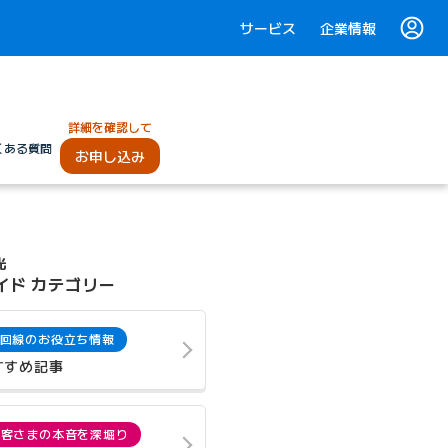
サービス
企業情報
詳細を確認して
くある質問
お申し込み
光
イド カテゴリー
回線のお役立ち情報
すすめ記事
お客さまの本音を深堀り