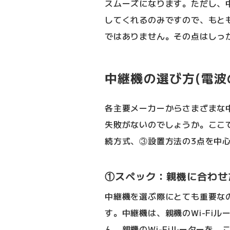
スムーズになります。ただし、
してくれるのみですので、もと
ではありません。その点はしっ
中継機の選び方(電波
各主要メーカーからさまざまな
失敗がないのでしょうか。ここ
続方式、③設置方法の3点を中
①スペック：親機に合わせ
中継機を選ぶ際にとても重要な
す。中継機は、親機のWi-Fi
ん。親機のWi-Fiルーターを、