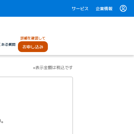
サービス
企業情報
詳細を確認して
くある質問
お申し込み
※表示金額は税込です
い。