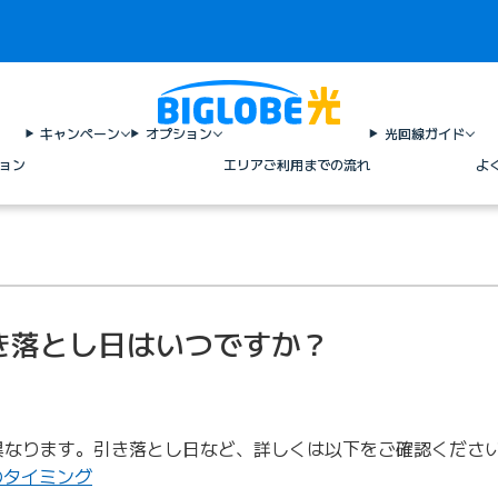
キャンペーン
オプション
光回線ガイド
ョン
エリア
ご利用までの流れ
よ
き落とし日はいつですか？
異なります。引き落とし日など、詳しくは以下をご確認くださ
のタイミング