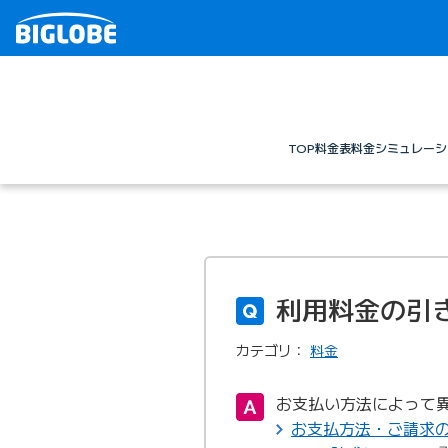
TOP
料金表
料金シミュレーシ
利用料金の引
カテゴリ：
料金
お支払い方法によって
お支払方法・ご請求