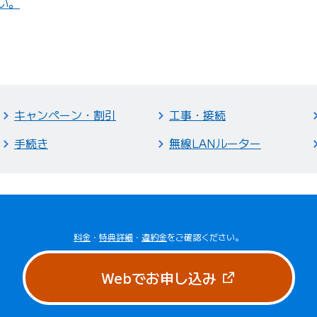
い。
キャンペーン・割引
工事・接続
手続き
無線LANルーター
料金
・
特典詳細
・
違約金
をご確認ください。
（新しいタブで
Webでお申し込み