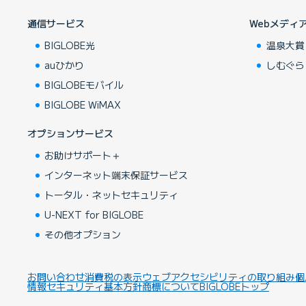
通信サービス
Webメディ
BIGLOBE光
温泉大賞
auひかり
しむぐら
BIGLOBEモバイル
BIGLOBE WiMAX
オプションサービス
お助けサポート＋
インターネット端末保証サービス
トータル・ネットセキュリティ
U-NEXT for BIGLOBE
その他オプション
お問い合わせ
消費税の表示
ウェブアクセシビリティの取り組み
個
情報セキュリティ基本方針
商標について
BIGLOBEトップ