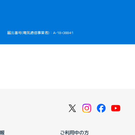
届出番号(電気通信事業者)：A-18-08841
報
ご利用中の方