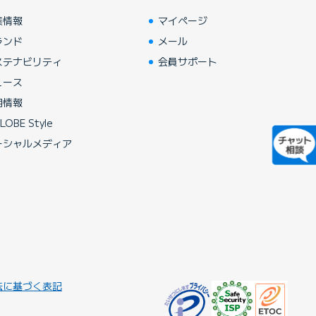
業情報
マイページ
ランド
メール
ステナビリティ
会員サポート
ュース
用情報
LOBE Style
ーシャルメディア
法に基づく表記