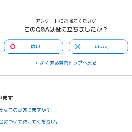
新しいタブで開きます）
アンケートにご協力ください
このQ&Aは役に立ちましたか？
はい
いいえ
よくある質問トップへ戻る
います
うなものがありますか？
金について教えてください。