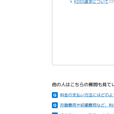
（
KDDI請求について
他の人はこちらの質問も見て
料金の支払い方法にはどのよ
月額費用や初期費用など、料