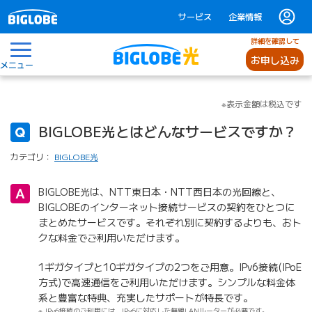
サービス
企業情報
詳細を確認して
お申し込み
メニュー
※表示金額は税込です
BIGLOBE光とはどんなサービスですか？
カテゴリ：
BIGLOBE光
BIGLOBE光は、NTT東日本・NTT西日本の光回線と、
BIGLOBEのインターネット接続サービスの契約をひとつに
まとめたサービスです。それぞれ別に契約するよりも、おト
クな料金でご利用いただけます。
1ギガタイプと10ギガタイプの2つをご用意。IPv6接続(IPoE
方式)で高速通信をご利用いただけます。シンプルな料金体
系と豊富な特典、充実したサポートが特長です。
IPv6接続のご利用には、IPv6に対応した無線LANルーターが必要です。