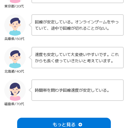
東京都/20代
回線が安定している。オンラインゲームをやっ
ていて、途中で回線が切れることが
ない。
兵庫県/60代
速度も安定していて大変使いやすいです。これ
からも長く使っていきたいと
考えています。
北海道/40代
時間帯を問わず回線速度が安定して
いる。
福島県/70代
以前契約していたプロバイダよりも速度が速く
もっと見る
感じて
います。