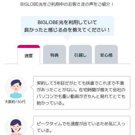
BIGLOBE光をご利用中のお客さまの声をご紹介！
BIGLOBE光を利用していて
良かったと感じる点を教えてください！
特典
引越し
安心感
速度
契約して3年目だがとても快適でこれまで不満
があったことがない。在宅時間が増えて会社の
パソコンでも重い動画がきちんと見れてとても
大阪府/30代
助かって
いる。
ピークタイムでも速度が出ているため気に入っ
て
いる。