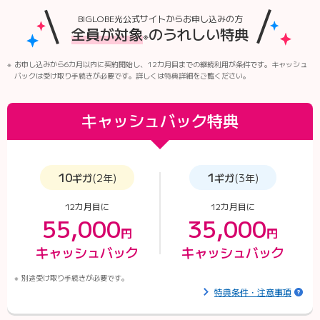
BIGLOBE光公式サイトからお申し込みの方
全員が対象
のうれしい特典
※
お申し込みから6カ月以内に契約開始し、12カ月目までの継続利用が条件です。キャッシュ
バックは受け取り手続きが必要です。詳しくは特典詳細をご覧ください。
キャッシュバック特典
10
1
ギガ
(2年)
ギガ
(3年)
12カ月目に
12カ月目に
55,000
35,000
円
円
キャッシュバック
キャッシュバック
別途受け取り手続きが必要です。
特典条件・注意事項