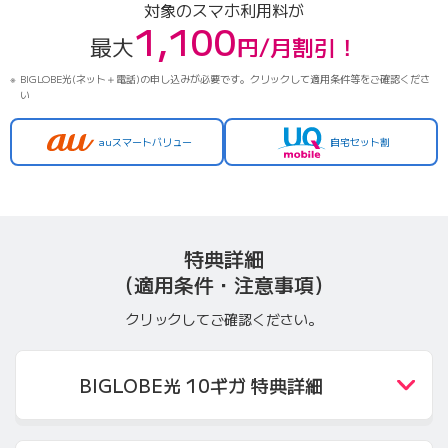
対象のスマホ利用料が
1,100
最大
円/月割引！
BIGLOBE光(ネット＋電話)の申し込みが必要です。クリックして適用条件等をご確認くださ
い
auスマートバリュー
自宅セット割
特典詳細
（適用条件・注意事項）
クリックしてご確認ください。
BIGLOBE光 10ギガ 特典詳細