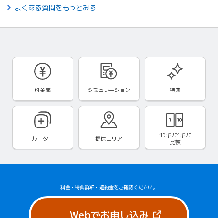
よくある質問をもっとみる
料金表
シミュレーション
特典
10ギガ1ギガ
ルーター
提供エリア
比較
料金
・
特典詳細
・
違約金
をご確認ください。
（新しいタブで
Webでお申し込み