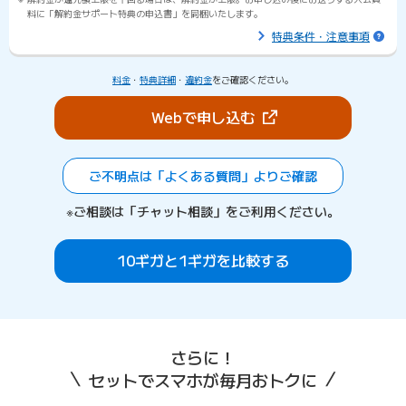
料に「解約金サポート特典の申込書」を同梱いたします。
特典条件・注意事項
料金
・
特典詳細
・
違約金
をご確認ください。
（新しいタブで開きま
Webで申し込む
ご不明点は「よくある質問」よりご確認
※ご相談は「チャット相談」をご利用ください。
10ギガと1ギガを比較する
さらに！
セットでスマホが毎月おトクに