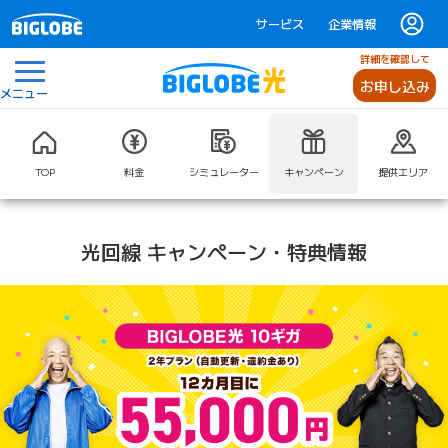
サービス
企業情報
詳細を確認して
お申し込み
メニュー
TOP
料金
シミュレーター
キャンペーン
提供エリア
光回線 キャンペーン・特典情報