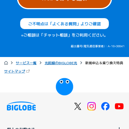
ご不明点は「よくある質問」よりご確認
※ご相談は「チャット相談」をご利用ください。
届出番号(電気通信事業者)：A-18-08841
サービス一覧
光回線のBIGLOBE光
新規申込＆乗り換え特典
（新しいタブで開きます）
サイトマップ
びっぷるのページ