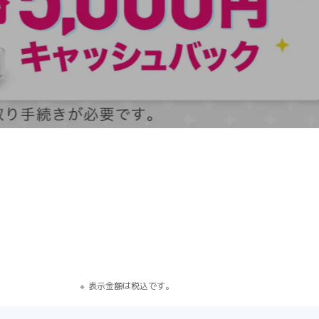
す）
表示金額は税込です。