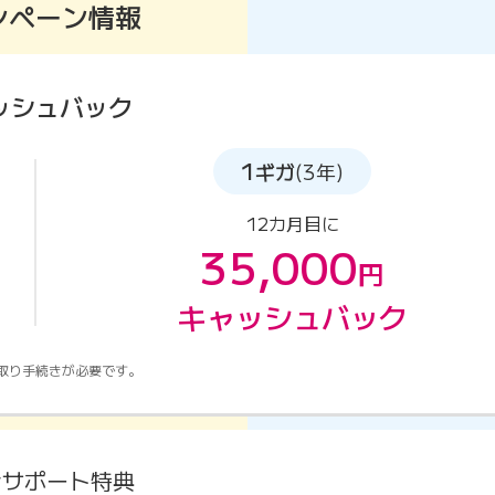
ンペーン情報
ッシュバック
1
ギガ
(3年)
12カ月目に
35,000
円
キャッシュバック
取り手続きが必要です。
金サポート特典