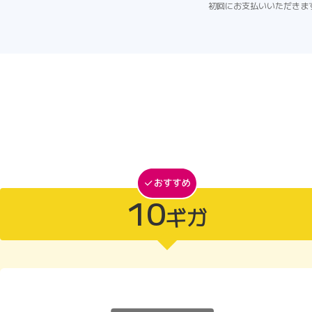
初回にお支払いいただきま
10
ギガ
10ギガがおすすめ
10ギガ