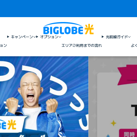
キャンペーン
オプション
光回線ガイド
ョン
エリア
ご利用までの流れ
よ