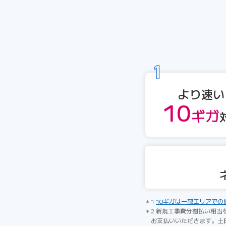
より速い
10
ギガ
1
10ギガは一部エリアでの
2 新規工事費分割払い相当
お支払いいただきます。土日