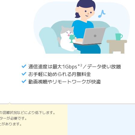
通信速度は最大1Gbps
＊2
／データ使い放題
お手軽に始められる月額料金
動画視聴やリモートワークが快適
の混雑状況などにより低下します。
ーターが必要です。
ことがあります。