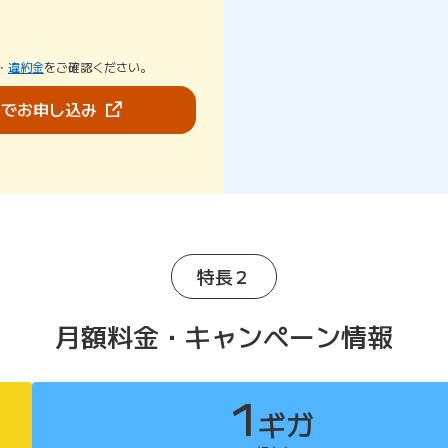
・
違約金
をご確認ください。
（新しいタブで開きます）
bでお申し込み
特長２
月額料金・キャンペーン情報
1
ギガ