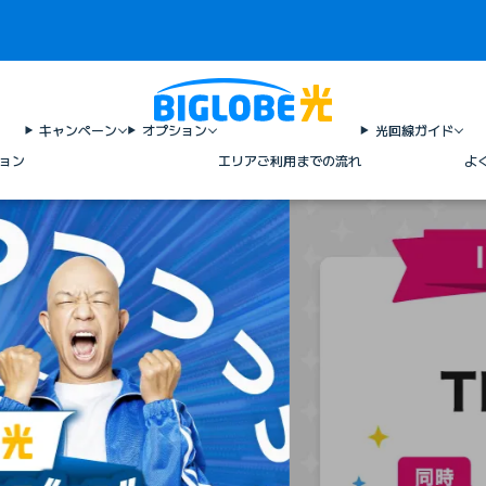
キャンペーン
オプション
光回線ガイド
ョン
エリア
ご利用までの流れ
よ