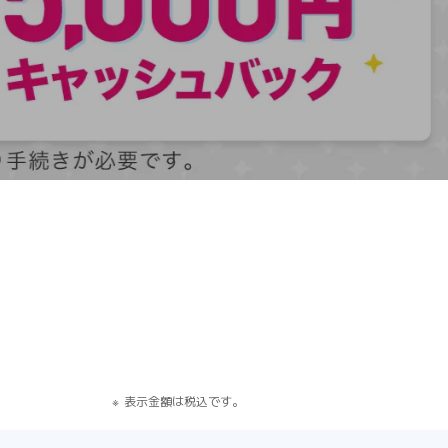
す）
表示金額は税込です。