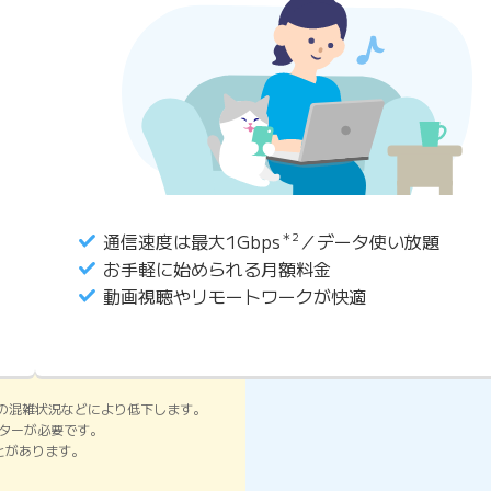
通信速度は最大1Gbps
＊2
／データ使い放題
お手軽に始められる月額料金
動画視聴やリモートワークが快適
の混雑状況などにより低下します。
ーターが必要です。
ことがあります。