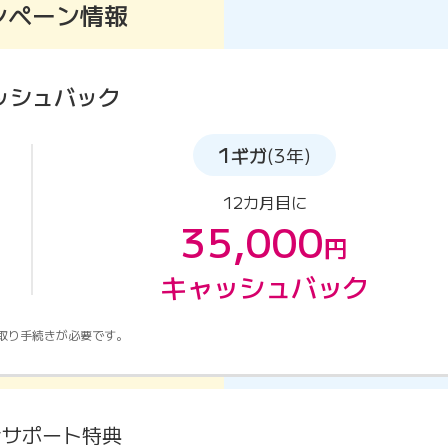
ンペーン情報
ッシュバック
1
ギガ
(3年)
12カ月目に
35,000
円
キャッシュバック
取り手続きが必要です。
金サポート特典