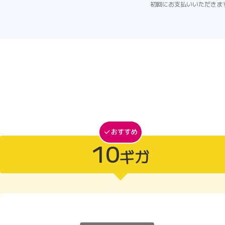
初回にお支払いいただきま
10
ギガ
10ギガがおすすめ
10ギガ