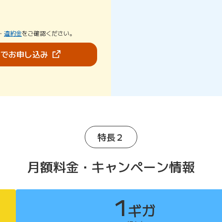
・
違約金
をご確認ください。
（新しいタブで開きます）
bでお申し込み
特長２
月額料金・キャンペーン情報
1
ギガ