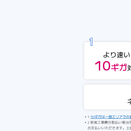
より速い
10
ギガ
1
10ギガは一部エリアでの
2 新規工事費分割払い相当
お支払いいただきます。土日