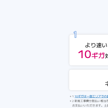
より速い
10
ギガ
1
10ギガは一部エリアでの
2 新規工事費分割払い相当
お支払いいただきます。土日