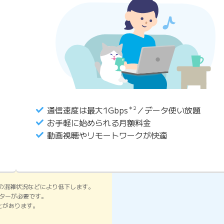
通信速度は最大1Gbps
＊2
／データ使い放題
お手軽に始められる月額料金
動画視聴やリモートワークが快適
の混雑状況などにより低下します。
ーターが必要です。
ことがあります。