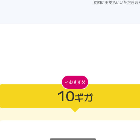
初回にお支払いいただきま
10
ギガ
10ギガがおすすめ
10ギガ