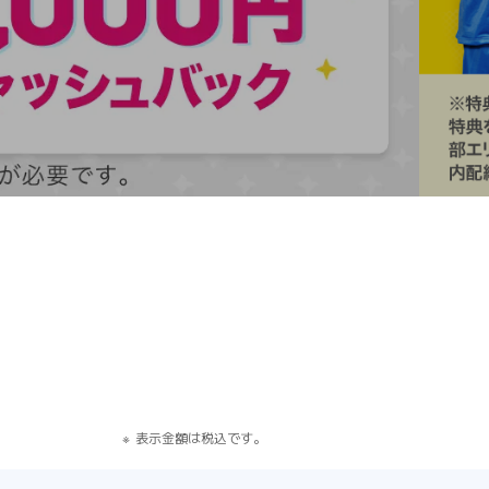
す）
表示金額は税込です。