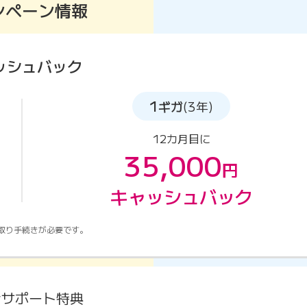
ンペーン情報
ッシュバック
1
ギガ
(3年)
12カ月目に
35,000
円
キャッシュバック
取り手続きが必要です。
金サポート特典