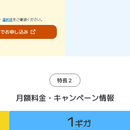
・
違約金
をご確認ください。
（新しいタブで開きます）
bでお申し込み
特長２
月額料金・キャンペーン情報
1
ギガ