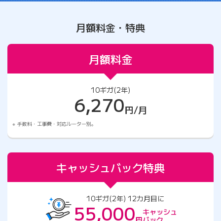
月額料金・特典
月額料金
10ギガ(2年)
6,270
円/月
手数料・工事費・対応ルーター別。
キャッシュバック特典
10ギガ(2年) 12カ月目に
55,000
キャッシュ
円
バック