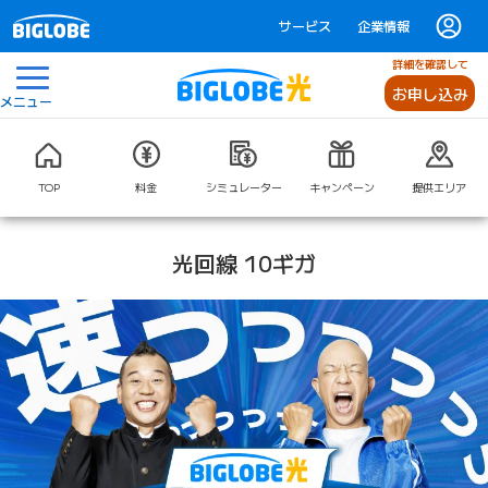
サービス
企業情報
詳細を確認して
お申し込み
メニュー
TOP
料金
シミュレーター
キャンペーン
提供エリア
光回線 10ギガ