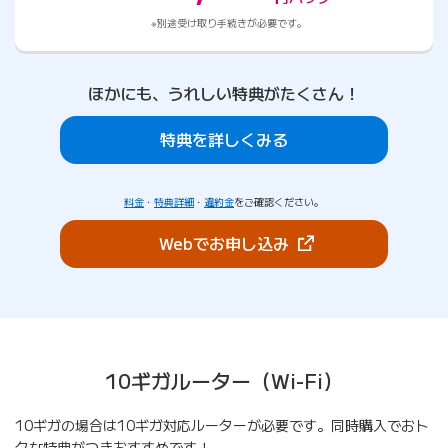
別途受け取り手続きが必要です。
ほかにも、うれしい特典がたくさん！
特典を詳しくみる
料金
・
特典詳細
・
違約金
をご確認ください。
（新しいタブで開きま
Webでお申し込み
10ギガルーター（Wi-Fi）
10ギガの場合は10ギガ対応ルーターが必要です。同時購入でおト
クな特典がつきおすすめです！