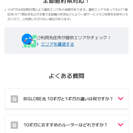
全都道府県対応！
10ギガは市区町村等により提供エリア外の地域があります。提供エリアであってもNTT東
日本/NTT西日本およびお客さま設備の状況などにより一部サービスのご利用をお待ちいた
だいたり、ご利用いただけない場合があります。
ご利用先住所が提供エリアかチェック！
エリアを確認する
よくある質問
BIGLOBE光 10ギガと1ギガの違いは何ですか？
10ギガにおすすめのルーターはどれですか？