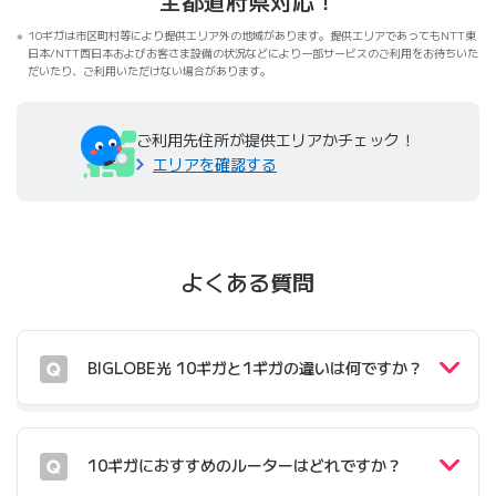
全都道府県対応！
10ギガは市区町村等により提供エリア外の地域があります。提供エリアであってもNTT東
日本/NTT西日本およびお客さま設備の状況などにより一部サービスのご利用をお待ちいた
だいたり、ご利用いただけない場合があります。
ご利用先住所が提供エリアかチェック！
エリアを確認する
よくある質問
BIGLOBE光 10ギガと1ギガの違いは何ですか？
10ギガにおすすめのルーターはどれですか？