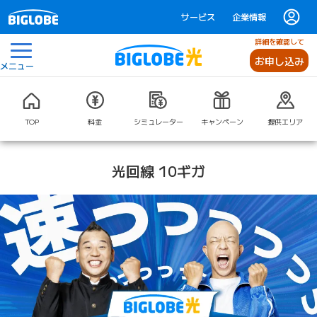
サービス
企業情報
詳細を確認して
お申し込み
メニュー
TOP
料金
シミュレーター
キャンペーン
提供エリア
光回線 10ギガ