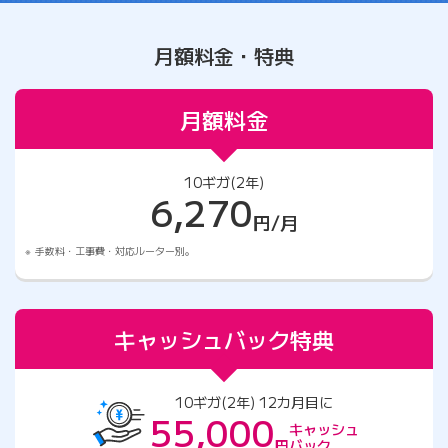
月額料金・特典
月額料金
10ギガ(2年)
6,270
円/月
手数料・工事費・対応ルーター別。
キャッシュバック特典
10ギガ(2年) 12カ月目に
55,000
キャッシュ
円
バック