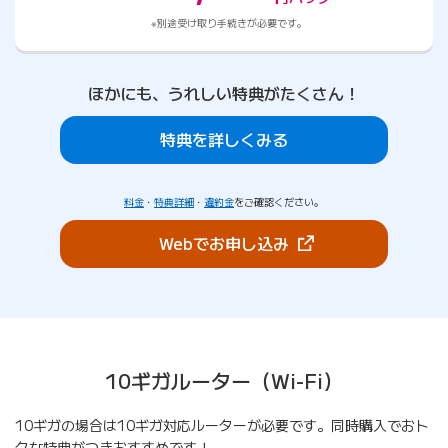
別途受け取り手続きが必要です。
ほかにも、うれしい特典がたくさん！
特典を詳しくみる
料金
・
特典詳細
・
違約金
をご確認ください。
（新しいタブで開きま
Webでお申し込み
10ギガルーター（Wi-Fi）
10ギガの場合は10ギガ対応ルーターが必要です。同時購入でおト
クな特典がつきおすすめです！