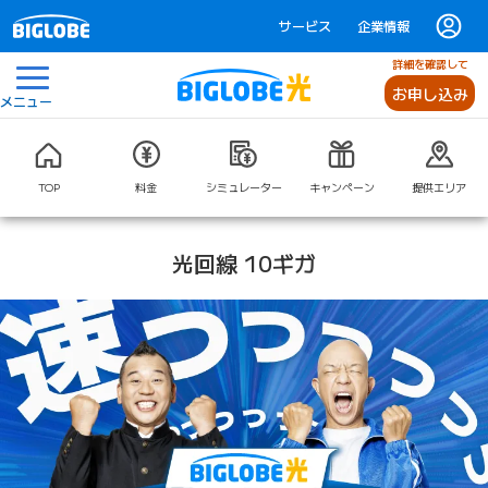
サービス
企業情報
詳細を確認して
お申し込み
メニュー
TOP
料金
シミュレーター
キャンペーン
提供エリア
光回線 10ギガ