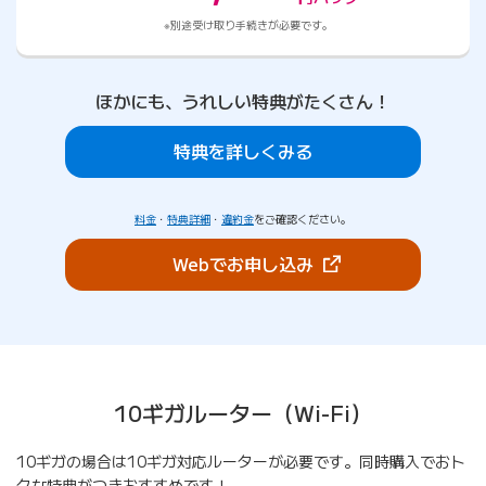
別途受け取り手続きが必要です。
ほかにも、うれしい特典がたくさん！
特典を詳しくみる
料金
・
特典詳細
・
違約金
をご確認ください。
（新しいタブで開きま
Webでお申し込み
10ギガルーター（Wi-Fi）
10ギガの場合は10ギガ対応ルーターが必要です。同時購入でおト
クな特典がつきおすすめです！