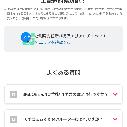
全都道府県対応！
10ギガは市区町村等により提供エリア外の地域があります。提供エリアであってもNTT東
日本/NTT西日本およびお客さま設備の状況などにより一部サービスのご利用をお待ちいた
だいたり、ご利用いただけない場合があります。
ご利用先住所が提供エリアかチェック！
エリアを確認する
よくある質問
BIGLOBE光 10ギガと1ギガの違いは何ですか？
10ギガにおすすめのルーターはどれですか？