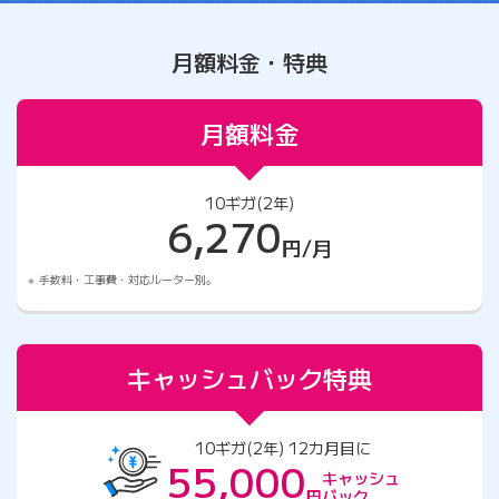
月額料金・特典
月額料金
10ギガ(2年)
6,270
円/月
手数料・工事費・対応ルーター別。
キャッシュバック特典
10ギガ(2年) 12カ月目に
55,000
キャッシュ
円
バック