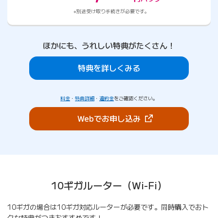
別途受け取り手続きが必要です。
ほかにも、うれしい特典がたくさん！
特典を詳しくみる
料金
・
特典詳細
・
違約金
をご確認ください。
（新しいタブで開きま
Webでお申し込み
10ギガルーター（Wi-Fi）
10ギガの場合は10ギガ対応ルーターが必要です。同時購入でおト
クな特典がつきおすすめです！