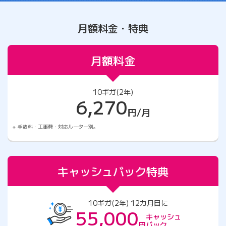
月額料金・特典
月額料金
10ギガ(2年)
6,270
円/月
手数料・工事費・対応ルーター別。
キャッシュバック特典
10ギガ(2年) 12カ月目に
55,000
キャッシュ
円
バック