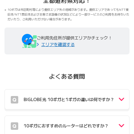
全都道府県対応！
10ギガは市区町村等により提供エリア外の地域があります。提供エリアであってもNTT東
日本/NTT西日本およびお客さま設備の状況などにより一部サービスのご利用をお待ちいた
だいたり、ご利用いただけない場合があります。
ご利用先住所が提供エリアかチェック！
エリアを確認する
よくある質問
BIGLOBE光 10ギガと1ギガの違いは何ですか？
10ギガにおすすめのルーターはどれですか？