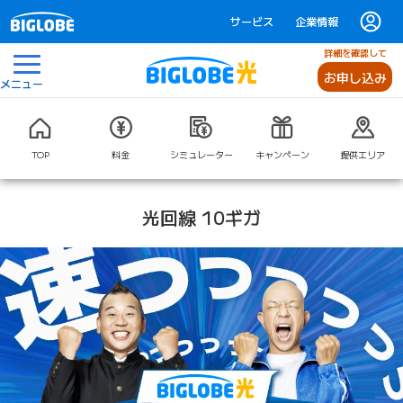
サービス
企業情報
詳細を確認して
お申し込み
メニュー
TOP
料金
シミュレーター
キャンペーン
提供エリア
光回線 10ギガ