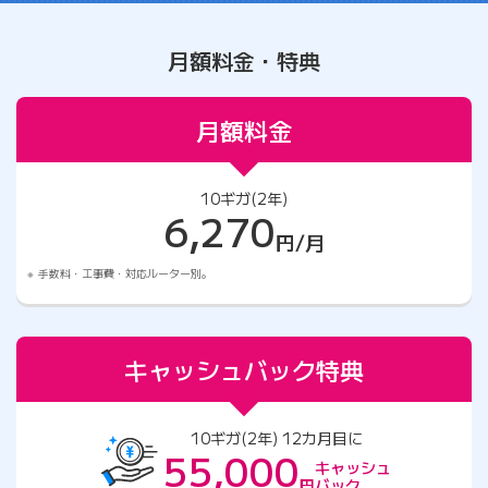
月額料金・特典
月額料金
10ギガ(2年)
6,270
円/月
手数料・工事費・対応ルーター別。
キャッシュバック特典
10ギガ(2年) 12カ月目に
55,000
キャッシュ
円
バック