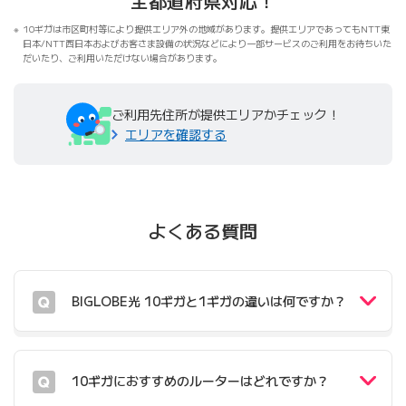
全都道府県対応！
10ギガは市区町村等により提供エリア外の地域があります。提供エリアであってもNTT東
日本/NTT西日本およびお客さま設備の状況などにより一部サービスのご利用をお待ちいた
だいたり、ご利用いただけない場合があります。
ご利用先住所が提供エリアかチェック！
エリアを確認する
よくある質問
BIGLOBE光 10ギガと1ギガの違いは何ですか？
10ギガにおすすめのルーターはどれですか？