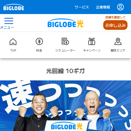
サービス
企業情報
詳細を確認して
お申し込み
メニュー
TOP
料金
シミュレーター
キャンペーン
提供エリア
光回線 10ギガ