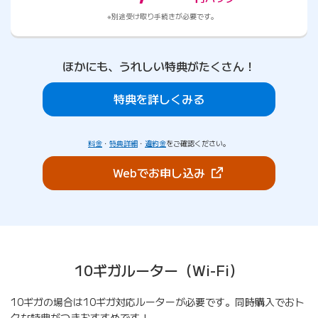
別途受け取り手続きが必要です。
ほかにも、うれしい特典がたくさん！
特典を詳しくみる
料金
・
特典詳細
・
違約金
をご確認ください。
（新しいタブで開きま
Webでお申し込み
10ギガルーター（Wi-Fi）
10ギガの場合は10ギガ対応ルーターが必要です。同時購入でおト
クな特典がつきおすすめです！