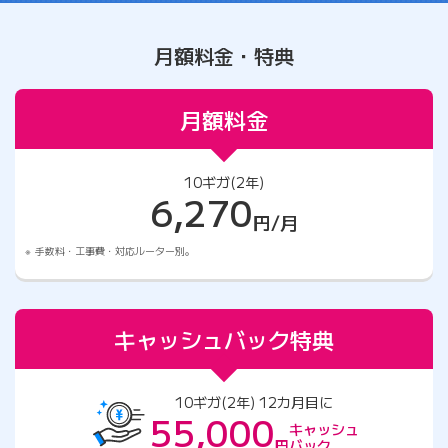
月額料金・特典
月額料金
10ギガ(2年)
6,270
円/月
手数料・工事費・対応ルーター別。
キャッシュバック特典
10ギガ(2年) 12カ月目に
55,000
キャッシュ
円
バック