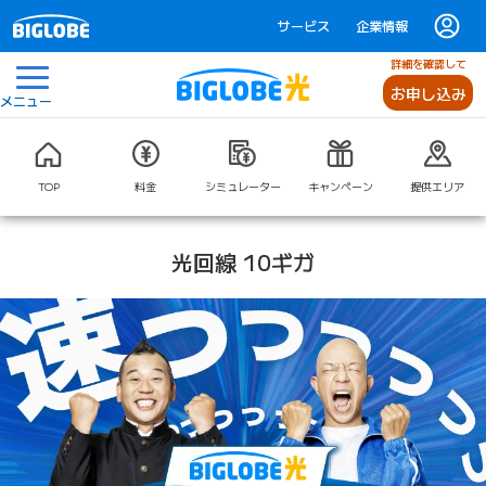
サービス
企業情報
詳細を確認して
お申し込み
メニュー
TOP
料金
シミュレーター
キャンペーン
提供エリア
光回線 10ギガ