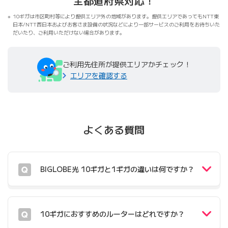
全都道府県対応！
10ギガは市区町村等により提供エリア外の地域があります。提供エリアであってもNTT東
日本/NTT西日本およびお客さま設備の状況などにより一部サービスのご利用をお待ちいた
だいたり、ご利用いただけない場合があります。
ご利用先住所が提供エリアかチェック！
エリアを確認する
よくある質問
BIGLOBE光 10ギガと1ギガの違いは何ですか？
10ギガにおすすめのルーターはどれですか？