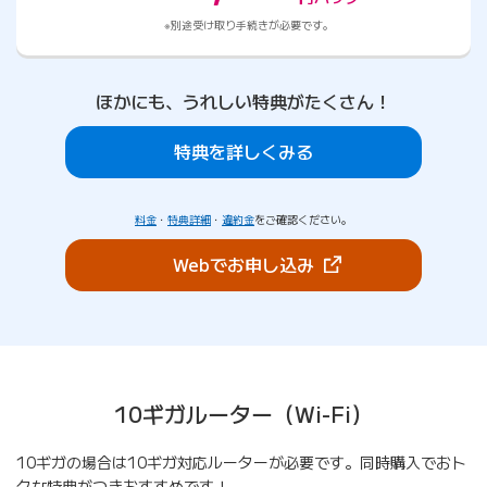
別途受け取り手続きが必要です。
ほかにも、うれしい特典がたくさん！
特典を詳しくみる
料金
・
特典詳細
・
違約金
をご確認ください。
（新しいタブで開きま
Webでお申し込み
10ギガルーター（Wi-Fi）
10ギガの場合は10ギガ対応ルーターが必要です。同時購入でおト
クな特典がつきおすすめです！