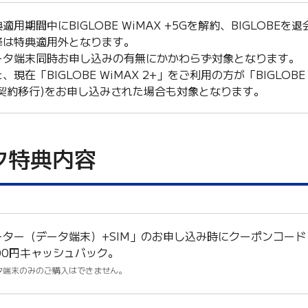
適用期間中にBIGLOBE WiMAX +5Gを解約、BIGLOB
降は特典適用外となります。
ータ端末同時お申し込みの有無にかかわらず対象となります。
、現在「BIGLOBE WiMAX 2+」をご利用の方が「BIGLOBE
(契約移行)をお申し込みされた場合も対象となります。
ク特典内容
ーター（データ端末）+SIM」のお申し込み時にクーポンコード
500円キャッシュバック。
タ端末のみのご購入はできません。