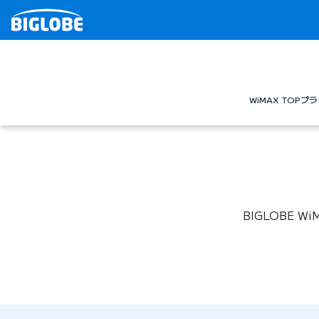
WiMAX TOP
プラ
BIGLOBE