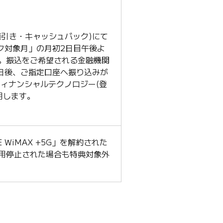
値引き・キャッシュバック)にて
ク対象月」の月初2日目午後よ
す。振込をご希望される金融機関
日後、ご指定口座へ振り込みが
ィナンシャルテクノロジー(登
利用します。
ます）
 WiMAX +5G」を解約された
利用停止された場合も特典対象外