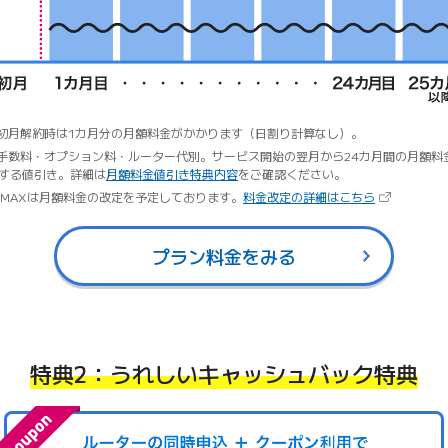
 初月解約時は1カ月分の月額料金がかかります（日割り計算なし）。
 手数料・オプション料・ルーター代別。サービス開始の翌月から24カ月間の月額料
する値引き。詳細は
月額料金値引き特典内容
をご確認ください。
（新しいタブ
iMAXは月額料金の改定を予定しております。
料金改定の詳細はこちら
プラン料金をみる
特典2：うれしいキャッシュバック特典