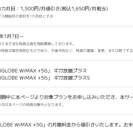
4カ月目：1,500円/月値引き(税込1,650円/月相当)
ビス開始月の翌月を1カ月目とする
5年1月7日～
はさまざまな特典企画を常時実施しております。
の特典は現在有効なものであり、今後予告なく、特典の増減・変更、または終了する
IGLOBE WiMAX +5G」 ギガ放題プラス
IGLOBE WiMAX +5G」 ギガ放題プラスS
期間中に本ページより対象プランをお申し込みいただき、本サ
の方は本ページの特典対象外となります。
GLOBE WiMAX +5G」の月額料金から値引きいたします。