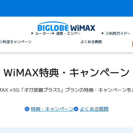
ルーター
速度・エリア
ご利用ガイド
ン料金
キャンペーン
よくある質問
WiMAX特典・キャンペーン
 WiMAX +5G「ギガ放題プラスS」プランの特典・キャンペーン
特典・キャンペーン
よくある質問