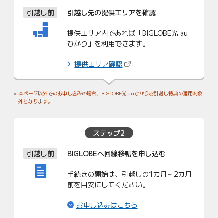
引越し前
引越し先の
提供エリアを確認
提供エリア内であれば「BIGLOBE光 au
ひかり」を利用できます。
（新しいタブで開きます）
提供エリア確認
本ページ以外でのお申し込みの場合、BIGLOBE光 auひかりお引越し特典の適用対象
外となります。
ステップ2
引越し前
BIGLOBEへ回線
移転を申し込む
手続きの開始は、引越しの1カ月～2カ月
前を目安にしてください。
（ページ内リンク）
お申し込みはこちら