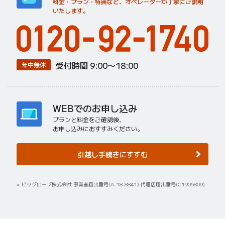
料金・プラン・特典など、オペレーターが丁寧にご説明
いたします。
受付時間 9:00〜18:00
年中無休
WEBでのお申し込み
プランと料金をご確認後、
お申し込みにおすすみください。
引越し手続きにすすむ
ビッグローブ株式会社 事業者届出番号(A-18-8841) 代理店届出番号(C1905809)