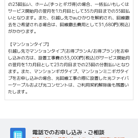
の23回払い、ホーム(ずっとギガ得)の場合、一括払いもしくは
サービス開始月の翌月を1カ月目として35カ月目までの35回払
いとなります。また、引越し先でauひかりを解約され、回線撤
去をご希望される場合は、回線撤去費用として31,680円(税込)
がかかります。
【マンションタイプ】
引越し先でマンションタイプ(お得プランA/お得プラン)をお申
し込みの方は、設置工事費の33,000円(税込)がサービス開始月
の翌月を1カ月目として23カ月目までの23回の分割払いとなり
ます。また、マンションギガタイプ、マンションミニギガタイ
プをお申し込みの場合、光回線工事の際に設置した光ファイバ
ーケーブルおよび光コンセントは、ご利用契約解除後も残置い
たします。
電話でのお申し込み・ご相談