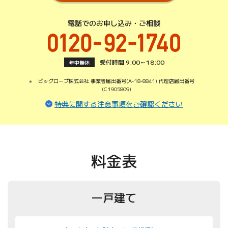
電話でのお申し込み・ご相談
受付時間 9:00～18:00
年中無休
ビッグローブ株式会社 事業者届出番号(A-18-8841) 代理店届出番号
(C1905809)
（ページ内リ
特典に関する注意事項をご確認ください
料金表
一戸建て