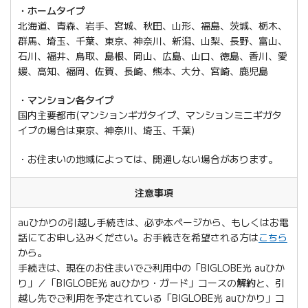
・ホームタイプ
北海道、青森、岩手、宮城、秋田、山形、福島、茨城、栃木、
群馬、埼玉、千葉、東京、神奈川、新潟、山梨、長野、富山、
石川、福井、鳥取、島根、岡山、広島、山口、徳島、香川、愛
媛、高知、福岡、佐賀、長崎、熊本、大分、宮崎、鹿児島
・マンション各タイプ
国内主要都市(マンションギガタイプ、マンションミニギガタ
イプの場合は東京、神奈川、埼玉、千葉)
お住まいの地域によっては、開通しない場合があります。
注意事項
auひかりの引越し手続きは、必ず本ページから、もしくはお電
話にてお申し込みください。お手続きを希望される方は
こちら
から。
手続きは、現在のお住まいでご利用中の「BIGLOBE光 auひか
り」／「BIGLOBE光 auひかり・ガード」コースの
解約
と、引
越し先でご利用を予定されている「BIGLOBE光 auひかり」コ