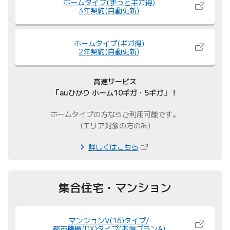
ホームタイプ(ずっとギガ得)
3年契約(自動更新)
ホームタイプ(ギガ得)
2年契約(自動更新)
高速サービス
「auひかり ホーム10ギガ・5ギガ」！
ホームタイプの方ならご利用可能です。
(エリア対象の方のみ)
（新しいタブで開きます）
詳しくはこちら
集合住宅・マンション
マンションV(16)タイプ/
都市機構(DX)タイプ(お得プランA)