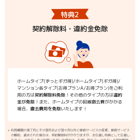
特典2
契約解除料・違約金免除
ホームタイプ(ずっとギガ得)/ホームタイプ(ギガ得)/
マンション各タイプ(お得プランA/お得プラン)をご利
用の方は
契約解除料免除
！その他のタイプの方は
違約
金が免除
！また、ホームタイプの回線撤去費がかかる
場合、
撤去費用を免除
いたします！
利用期間の満了月とその翌月および翌々月以外に接続サービスの変更、接続サービス
の解約、退会された場合は、契約解除料がかかりますが、お引越し特典として引越し
先で「auひかり」をご利用いただいた場合は、引越し前の「auひかり」の契約解除