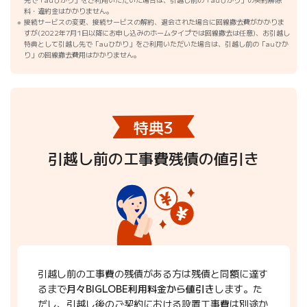
料・違約金はかかりません。
接続サービスの変更、接続サービスの解約、退会された場合に回線撤去費がかかりま
すが(2022年7月1日以降にお申し込みのホームタイプでは回線撤去は任意)、お引越し
特典として引越し先で「auひかり」をご利用いただいた場合は、引越し前の「auひか
り」の回線撤去費用はかかりません。
特典3
引越し前の工事費残債の値引き
引越し前の工事費の残債がある方は残債と同額に達す
るまで
月々BIGLOBE利用料金から値引き
します。た
だし、引越し後のご契約における設置工事費は別途か