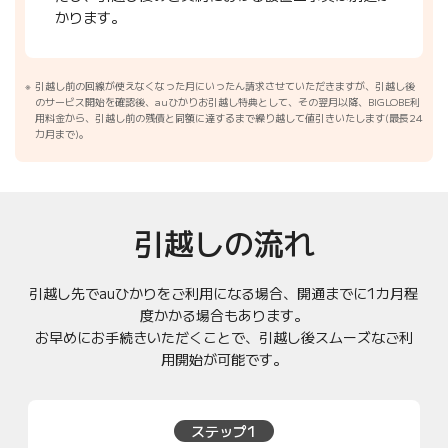
かります。
引越し前の回線が使えなくなった月にいったん請求させていただきますが、引越し後
のサービス開始を確認後、auひかりお引越し特典として、その翌月以降、BIGLOBE利
用料金から、引越し前の残債と同額に達するまで繰り越して値引きいたします(最長24
カ月まで)。
引越しの流れ
引越し先でauひかりをご利用になる場合、開通までに1カ月程
度かかる場合もあります。
お早めにお手続きいただくことで、引越し後スムーズなご利
用開始が可能です。
ステップ1