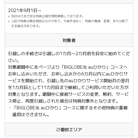
2021年9月1日～
当社はさまざまな特典企画を常時実施しております。
上記の特典は現在有効なものであり、今後予告なく、特典の増減・変更、または終了
する場合があります。
対象者
引越しの手続きは引越しの1カ月〜2カ月前を目安に始めてくだ
さい。
対象期間中に本ページより「BIGLOBE光 auひかり」コースへ
お申し込みいただき、お申し込みから6カ月以内にauひかりサ
ービスを開始され、引越し先のauひかりサービス開始月の翌月
を1カ月目として11カ月目まで継続してご利用いただいた方が
対象となります。期間中に接続サービスの変更、解約、サービ
ス停止、再度引越しされた場合は特典対象外となります。
「BIGLOBE光 auひかり」コースに関するその他特典の重複
適用はできません。
ご提供エリア