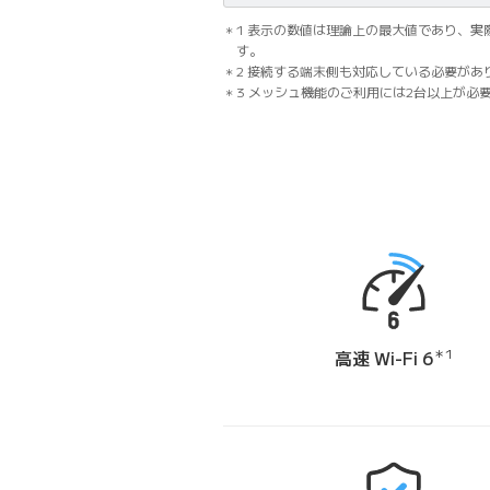
1 表示の数値は理論上の最大値であり、
す。
2 接続する端末側も対応している必要があ
3 メッシュ機能のご利用には2台以上が必
高速 Wi-Fi 6
＊1