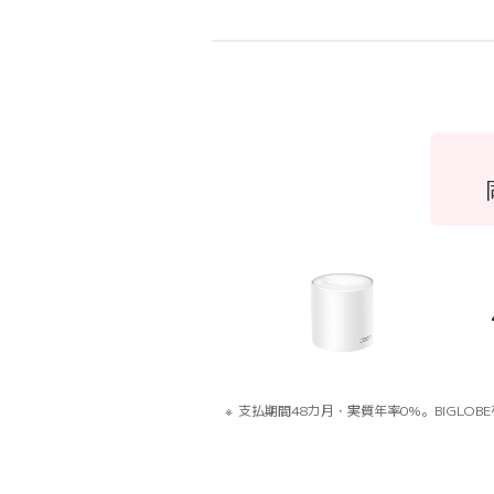
支払期間48カ月・実質年率0%。BIGLO