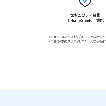
セキュリティ強化
「HomeShield」機能
1 接続する端末側も対応している必要があ
2 住居の構造などによりカバーできる範囲