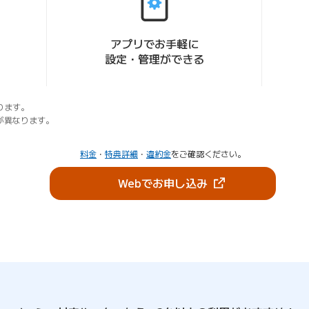
アプリでお手軽に
設定・管理ができる
ります。
が異なります。
料金
・
特典詳細
・
違約金
をご確認ください。
（新しいタブで開き
Webでお申し込み