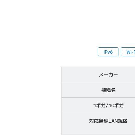
IPv6
Wi-F
メーカー
機種名
1ギガ/10ギガ
対応無線LAN
規格