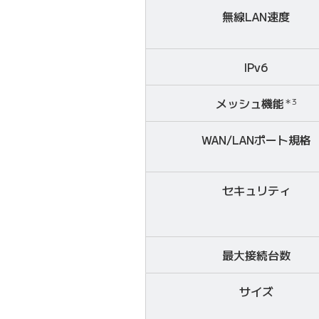
無線LAN
速度
IPv6
メッシュ機能
＊3
WAN/LANポート規格
セキュリティ
最大接続台数
サイズ