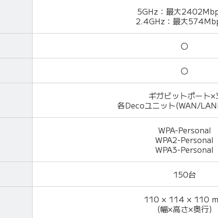
5GHz：最大2402Mbp
2.4GHz：最大574Mb
〇
〇
ギガビットポート×
各Decoユニット(WAN/LA
WPA-Personal
WPA2-Personal
WPA3-Personal
150台
110 × 114 × 110 
(幅×高さ×奥行)