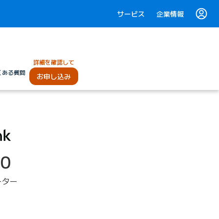
サービス
企業情報
詳細を確認して
くある質問
お申し込み
50
ーター