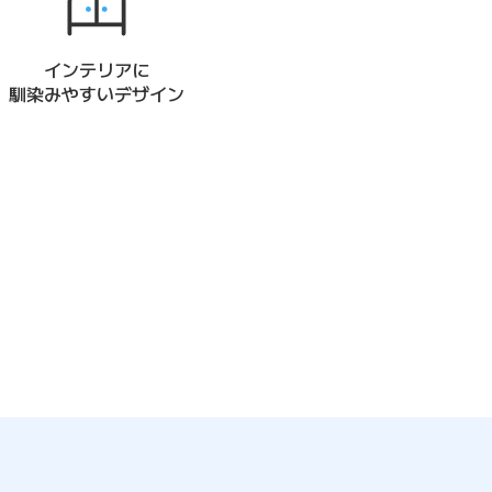
インテリアに
馴染みやすいデザイン
ます）