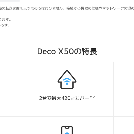
実際の転送速度を示すものではありません。接続する機器の仕様やネットワークの混
ります。
要です。
Deco X50の特長
2台で最大420㎡カバー
＊2