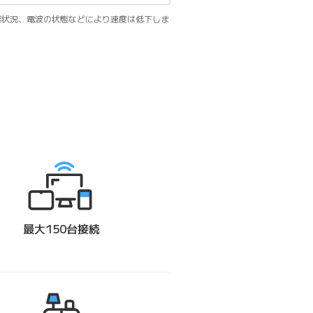
雑状況、電波の状態などにより速度は低下しま
最大150台接続