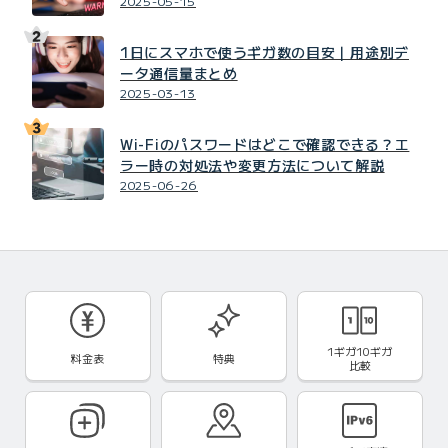
2025-05-15
1日にスマホで使うギガ数の目安｜用途別デ
ータ通信量まとめ
2025-03-13
Wi-Fiのパスワードはどこで確認できる？エ
ラー時の対処法や変更方法について解説
2025-06-26
1ギガ10ギガ
料金表
特典
比較