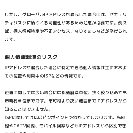
しかし、グローバルIPアドレスが漏洩した場合には、セキュリ
ティリスクに晒される可能性があるため注意が必要です。例え
ば、個人情報特定や不正アクセス、なりすましなどが挙げられ
ます。
個人情報漏洩のリスク
IPアドレスが漏洩した場合に特定できる個人情報は主におおよ
その位置や利用中のISPなどの情報です。
位置に関しては広い場合には都道府県単位、狭く絞り込めても
市町村単位までです。市町村より狭い範囲までIPアドレスから
知ることはできません。
ISPに関してはほぼピンポイントでわかってしまいます。光回
線やCATV回線、モバイル回線などもIPアドレスから区別でき