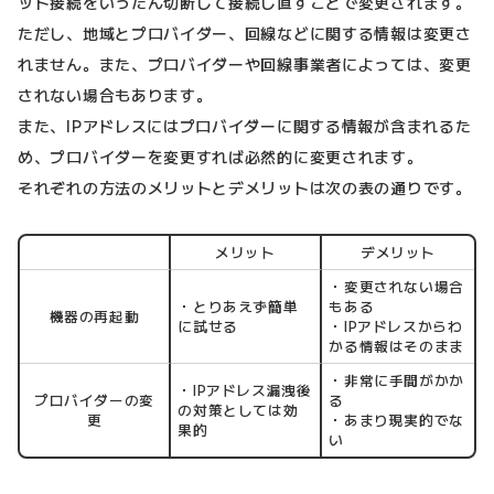
ット接続をいったん切断して接続し直すことで変更されます。
ただし、地域とプロバイダー、回線などに関する情報は変更さ
れません。また、プロバイダーや回線事業者によっては、変更
されない場合もあります。
また、IPアドレスにはプロバイダーに関する情報が含まれるた
め、プロバイダーを変更すれば必然的に変更されます。
それぞれの方法のメリットとデメリットは次の表の通りです。
メリット
デメリット
・変更されない場合
・とりあえず簡単
もある
機器の再起動
に試せる
・IPアドレスからわ
かる情報はそのまま
・非常に手間がかか
・IPアドレス漏洩後
プロバイダーの変
る
の対策としては効
更
・あまり現実的でな
果的
い