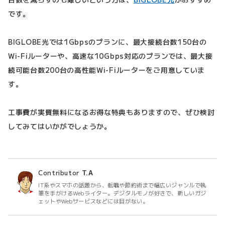
です。
BIGLOBE光では1Gbpsのプランに、最大接続台数150台の
Wi-Fiルーターや、高速な10Gbps対応のプランでは、最大接
続可能台数200台の高性能Wi-Fiルーターをご用意していま
す。
工事費が実質無料になるお得な特典もありますので、ぜひ検討
してみてはいかがでしょうか。
Contributor
T.A
IT系やスマホの話題から、転職や節約術まで幅広いジャンルで執
筆を手がけるWebライター。デジタルモノが好きで、新しいガジ
ェットやWebサービスなどには目がない。