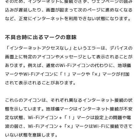
そのため、インターネットに接続できず、ウェブページの読み
込みが遅延したり、画面が固まって次のページに進めなくなる
など、正常にインターネットを利用できない状態になります。
不具合時に出るマークの意味
「インターネットアクセスなし」というエラーは、デバイスの
画面上に特定のアイコンやメッセージとして表示されることが
あります。例えば、通常のWi-Fiアイコンの代わりに、地球儀
マークやWi-Fiアイコンに「！」マークや「×」マークが付加
されて表示されることがあります。
これらのアイコンは、それぞれ異なるインターネット接続の状
態を示しています。地球儀マークはインターネット接続が不安
定な状態、Wi-Fiアイコン＋「！」マークは設定上の問題や電
波の弱さ、Wi-Fiアイコン＋「×」マークはWi-Fiに接続できて
いない状態を意味します。