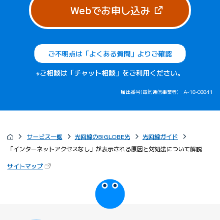
（新しいタブで
Webでお申し込み
ご不明点は「よくある質問」よりご確認
※ご相談は「チャット相談」をご利用ください。
届出番号(電気通信事業者)：A-18-08841
サービス一覧
光回線のBIGLOBE光
光回線ガイド
「インターネットアクセスなし」が表示される原因と対処法について解説
（新しいタブで開きます）
サイトマップ
びっぷるのページ