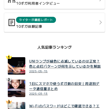
10ギガ利用者インタビュー
ライターが徹底レポート
10ギガ体験記事
人気記事ランキング
UNIランプが緑色に点滅しているのは正常？
色と点灯パターンが何を示しているかを解説
2025-05-15
1日にスマホで使うギガ数の目安｜用途別デ
ータ通信量まとめ
2025-03-13
Wi-Fiのパスワードはどこで確認できる？エ