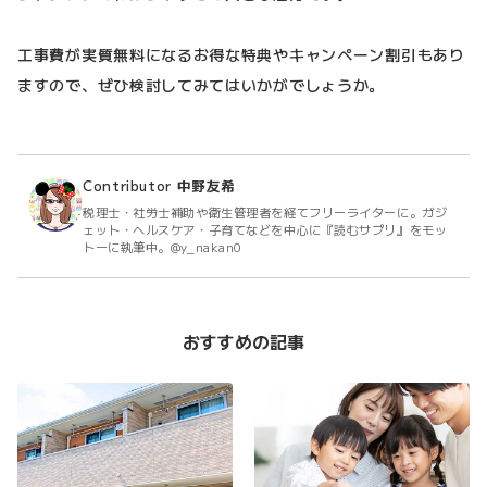
工事費が実質無料になるお得な特典やキャンペーン割引もあり
ますので、ぜひ検討してみてはいかがでしょうか。
Contributor
中野友希
税理士・社労士補助や衛生管理者を経てフリーライターに。ガジ
ェット・ヘルスケア・子育てなどを中心に『読むサプリ』をモッ
トーに執筆中。@y_nakan0
おすすめの記事