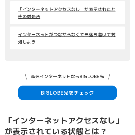
「インターネットアクセスなし」が表示されたと
きの対処法
インターネットがつながらなくても落ち着いて対
処しよう
高速インターネットならBIGLOBE光
BIGLOBE光をチェック
「インターネットアクセスなし」
が表示されている状態とは？