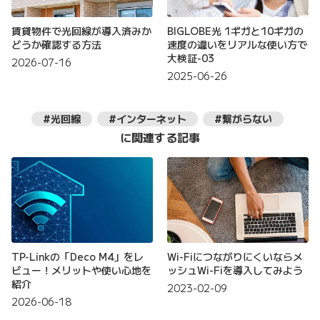
賃貸物件で光回線が導入済みか
BIGLOBE光 1ギガと10ギガの
どうか確認する方法
速度の違いをリアルな使い方で
大検証-03
2026-07-16
2025-06-26
#光回線
#インターネット
#繋がらない
に関連する記事
TP-Linkの「Deco M4」をレ
Wi-Fiにつながりにくいならメ
ビュー！メリットや使い心地を
ッシュWi-Fiを導入してみよう
紹介
2023-02-09
2026-06-18