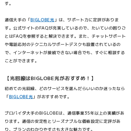
す。
通信大手の「
BIGLOBE光
」は、サポート力に定評がありま
す。公式サイトのFAQが充実しているので、たいていの困りご
とはFAQを参照すると解決できます。また、チャットサポート
や電話応対のテクニカルサポートデスクも設置されているの
で、インターネットが接続できない場合でも、すぐに相談する
ことができます。
【光回線はBIGLOBE光がおすすめ！】
初めての光回線、どのサービスを選んだらいいのか迷ったなら
「
BIGLOBE光
」がおすすめです。
プロバイダ大手のBIGLOBEは、通信事業35年以上の実績があ
ります。通信の安定性とリーズナブルな価格設定に定評があ
り、プランのわかりやすさも大きな魅力です。