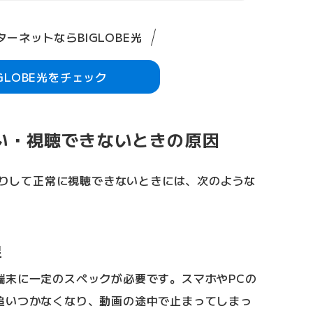
ーネットならBIGLOBE光
IGLOBE光をチェック
・遅い・視聴できないときの原因
ったりして正常に視聴できないときには、次のような
。
足
端末に一定のスペックが必要です。スマホやPCの
追いつかなくなり、動画の途中で止まってしまっ