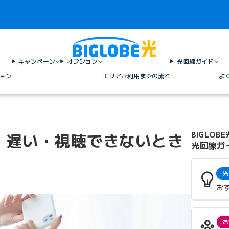
キャンペーン
オプション
光回線ガイド
ョン
エリア
ご利用までの流れ
よ
重い・遅い・視聴できないとき
BIGLOBE
光回線ガ
光
お