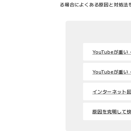
る場合によくある原因と対処法
YouTubeが
YouTubeが
インターネット
原因を究明して快