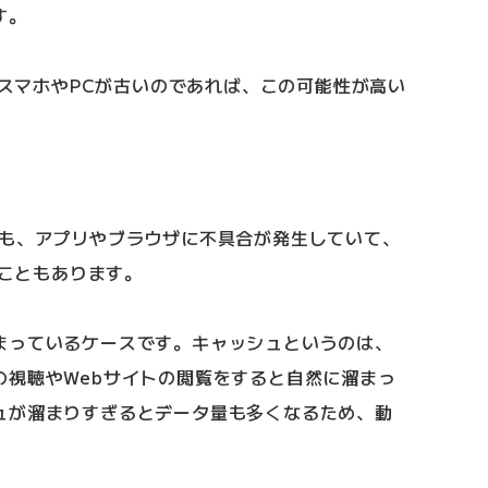
す。
いるスマホやPCが古いのであれば、この可能性が高い
ても、アプリやブラウザに不具合が発生していて、
いこともあります。
まっているケースです。キャッシュというのは、
の視聴やWebサイトの閲覧をすると自然に溜まっ
ュが溜まりすぎるとデータ量も多くなるため、動