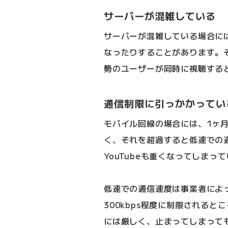
サーバーが混雑している
サーバーが混雑している場合に
なったりすることがあります。
勢のユーザーが同時に視聴する
通信制限に引っかかってい
モバイル回線の場合には、1ヶ
く、それを超過すると低速での
YouTubeも重くなってしまっ
低速での通信速度は事業者によっ
300kbps程度に制限される
には厳しく、止まってしまって