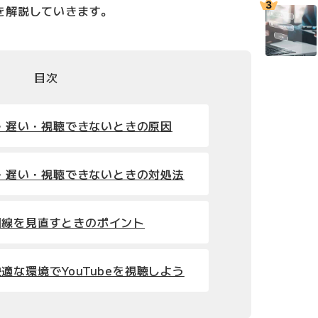
を解説していきます。
目次
重い・遅い・視聴できないときの原因
重い・遅い・視聴できないときの対処法
回線を見直すときのポイント
適な環境でYouTubeを視聴しよう