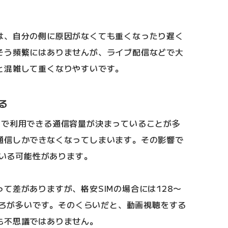
は、自分の側に原因がなくても重くなったり遅く
そう頻繁にはありませんが、ライブ配信などで大
と混雑して重くなりやすいです。
る
月で利用できる通信容量が決まっていることが多
通信しかできなくなってしまいます。その影響で
ている可能性があります。
て差がありますが、格安SIMの場合には128〜
ところが多いです。そのくらいだと、動画視聴をする
も不思議ではありません。