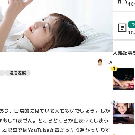
1
1
人気記事
T.A
通信速度
画があり、日常的に見ている人も多いでしょう。しか
かもしれません。ところどころか止まってしまう
本記事ではYouTubeが重かったり遅かったりす