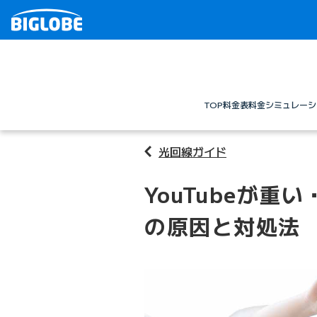
TOP
料金表
料金シミュレーシ
光回線ガイド
YouTubeが
の原因と対処法