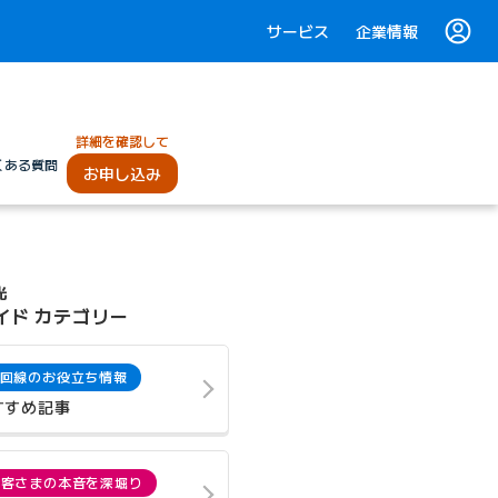
サービス
企業情報
詳細を確認して
くある質問
お申し込み
光
イド カテゴリー
回線のお役立ち情報
すすめ記事
お客さまの本音を深堀り