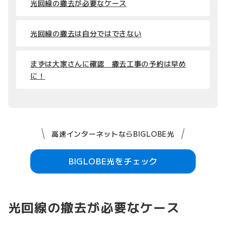
光回線の撤去が必要なケース
光回線の撤去は自分ではできない
まずは大家さんに確認 撤去工事の予約は早め
に！
高速インターネットならBIGLOBE光
BIGLOBE光をチェック
光回線の撤去が必要なケース