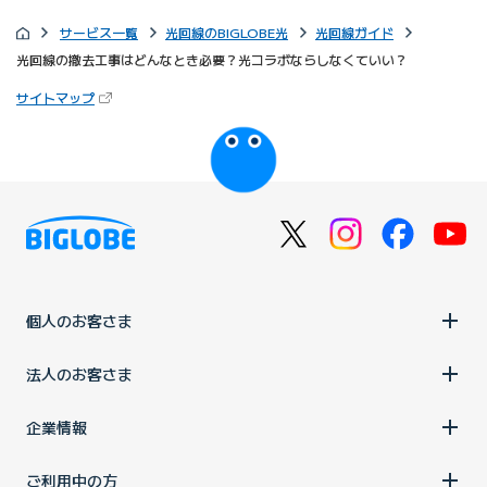
サービス一覧
光回線のBIGLOBE光
光回線ガイド
光回線の撤去工事はどんなとき必要？光コラボならしなくていい？
（新しいタブで開きます）
サイトマップ
びっぷるのページ
個人のお客さま
法人のお客さま
企業情報
ご利用中の方