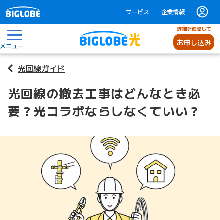
サービス
企業情報
詳細を確認して
お申し込み
メニュー
光回線ガイド
光回線の撤去工事はどんなとき必
要？光コラボならしなくていい？