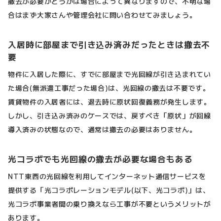
撤去が必要かどうかは場合によって異なりますので、不明な場
合はまず大家さんや管理会社に問い合わせてみましょう。
入居時に部屋まで引き込み済みだったときは撤去不
要
物件に入居した際に、すでに部屋まで光回線が引き込まれてい
た場合(無派遣工事だった場合)は、光回線の撤去は不要です。
賃貸物件の入居者には、退去時に原状回復義務が発生します。
しかし、引き込み済みのケースでは、戻すべき「原状」が回線
導入済みの状態なので、通常は撤去の必要はありません。
光コラボでも光回線の撤去が必要な場合もある
NTT東西の光回線を利用してインターネット通信サービスを
提供する「光コラボレーションモデル(以下、光コラボ)」は、
光コラボ事業者間の乗り換えなら工事が不要というメリットが
あります。