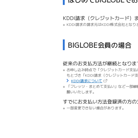
KDDI請求（クレジットカード）
KDDI請求の請求元はKDDI株式会社となり
BIGLOBE会員の場合
従来のお支払方法が継続となりま
お申し込み時点で「クレジットカード支払い
もとづき「KDDI請求（クレジットカー
（新しいタブで開き
KDDI請求について
「フレッツ・まとめて支払い」など一部継
願いいたします。
すでにお支払い方法登録済の方の
一部変更できない場合があります。