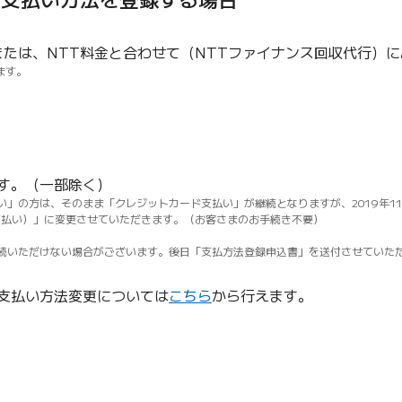
または、NTT料金と合わせて（NTTファイナンス回収代行）
ます。
す。（一部除く）
」の方は、そのまま「クレジットカード支払い」が継続となりますが、2019年11月
ド支払い）」に変更させていただきます。（お客さまのお手続き不要）
ます）
続いただけない場合がございます。後日「支払方法登録申込書」を送付させていただ
支払い方法変更については
こちら
から行えます。