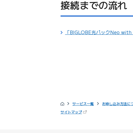
接続までの流れ
「BIGLOBE光パックNeo wi
サービス一覧
お申し込み方法に
（新しいタブで開きます）
サイトマップ