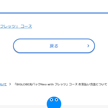
th フレッツ」 コース
戻る
ついて
「BIGLOBE光パックNeo with フレッツ」コース お支払い方法について
びっぷるのページ