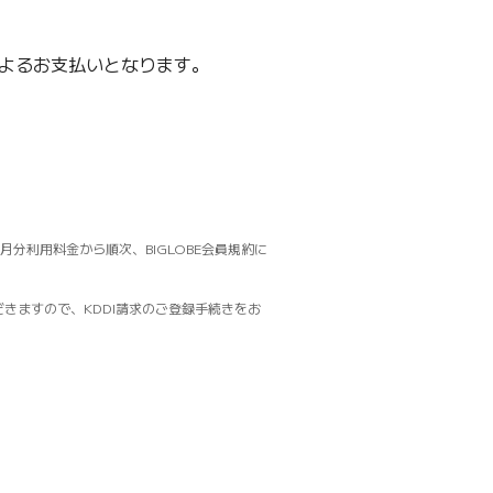
によるお支払いとなります。
分利用料金から順次、BIGLOBE会員規約に
きますので、KDDI請求のご登録手続きをお