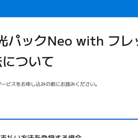
E光パックNeo with 
法について
続サービスをお申し込みの前にお読みください。
でお支払い方法を登録する場合