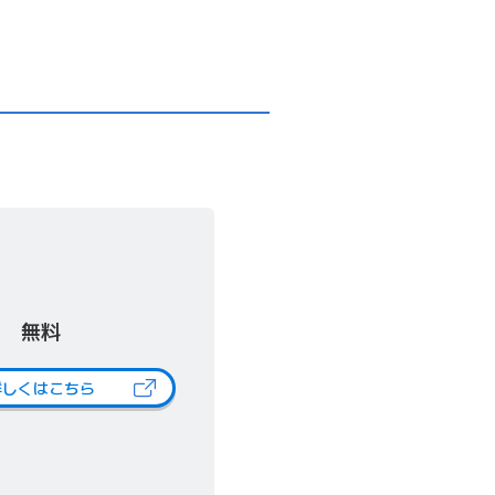
無料
詳しくはこちら
（新しいタブで開きます）