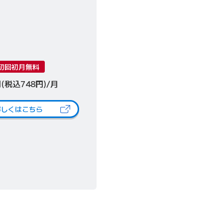
初回初月無料
円(税込748円)/月
詳しくはこちら
（新しいタブで開きます）