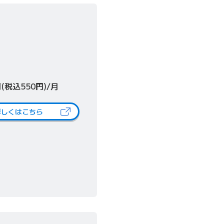
円(税込550円)/月
詳しくはこちら
（新しいタブで開きます）