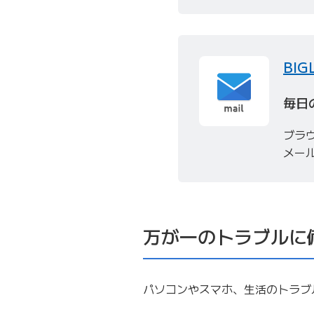
BI
毎日
ブラウ
メー
万が一のトラブルに
パソコンやスマホ、生活のトラブ