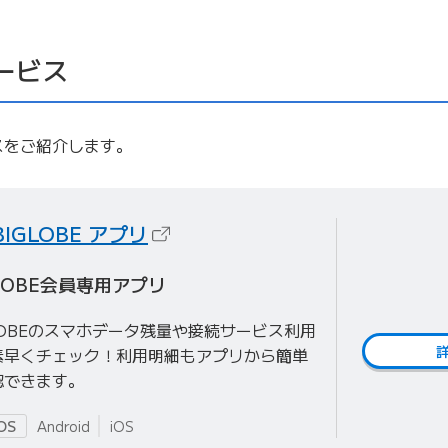
ービス
ビスをご紹介します。
（新しいタブで開きます）
BIGLOBE
アプリ
GLOBE会員専用アプリ
LOBEのスマホデータ残量や接続サービス利用
素早くチェック！利用明細もアプリから簡単
認できます。
Android
iOS
OS