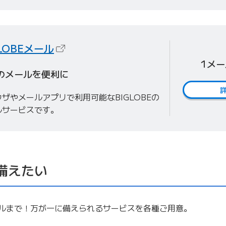
（新しいタブで開きます）
GLOBEメール
1メ
のメールを便利に
ザやメールアプリで利用可能なBIGLOBEの
ルサービスです。
備えたい
ルまで！万が一に備えられるサービスを各種ご用意。