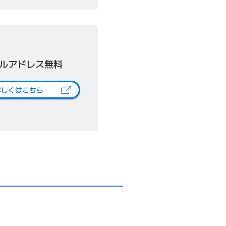
ールアドレス無料
詳しくはこちら
（新しいタブで開きます）