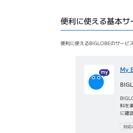
便利に使える基本サ
便利に使えるBIGLOBEのサー
My 
BI
BIG
料を
に確
対応