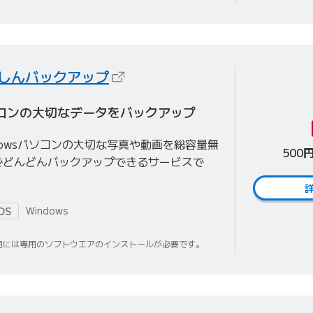
（新しいタブで開きます）
しんバックアップ
コンの大切なデータをバックアップ
dowsパソコンの大切な写真や動画を総容量無
500
でどんどんバックアップできるサービスで
Windows
OS
用には専用のソフトウエアのインストールが必要です。