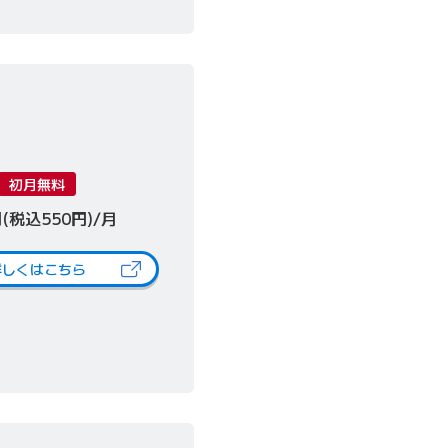
初月無料
円(税込550円)/月
詳しくはこちら
（新しいタブで開きます）