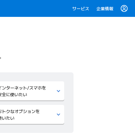
サービス
企業情報
。
インターネット/スマホを
安全に使いたい
おトクなオプションを
使いたい