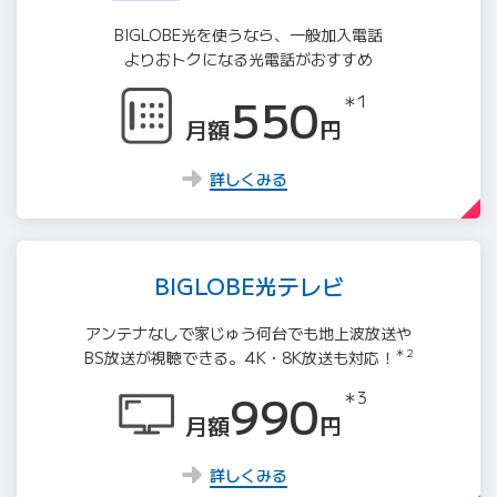
BIGLOBE光を使うなら、一般加入電話
よりおトクになる光電話がおすすめ
550
＊1
月額
円
詳しくみる
BIGLOBE光テレビ
アンテナなしで家じゅう何台でも地上波放送や
＊2
BS放送が視聴できる。4K・8K放送も対応！
990
＊3
月額
円
詳しくみる