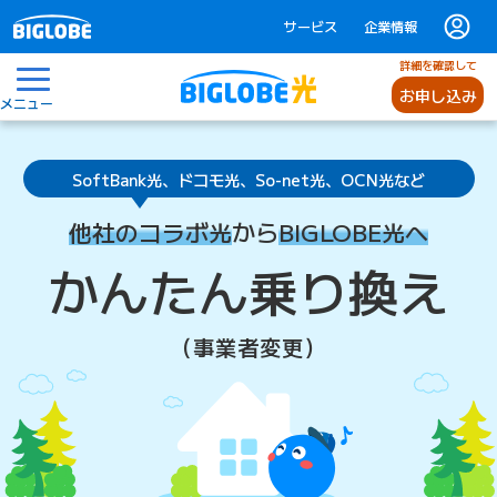
サービス
企業情報
詳細を確認して
お申し込み
メニュー
コラボ光からBIGLOBE光へお乗り換え（事業者変更）
SoftBank光、ドコモ光、So-net光、OCN光など
他社のコラボ光
から
BIGLOBE光へ
かんたん乗り換え
（事業者変更）