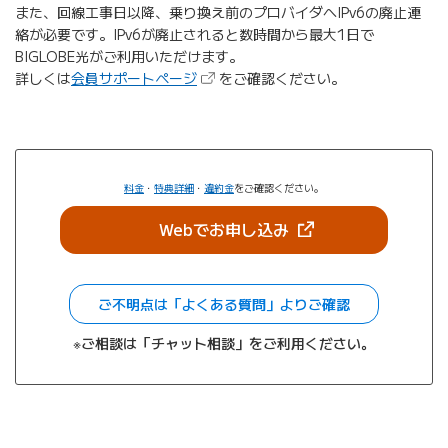
また、回線工事日以降、乗り換え前のプロバイダへIPv6の廃止連
絡が必要です。IPv6が廃⽌されると数時間から最大1日で
BIGLOBE光がご利用いただけます。
（新しいタブで開きます）
詳しくは
会員サポートページ
をご確認ください。
料金
・
特典詳細
・
違約金
をご確認ください。
（新しいタブで開きま
Webでお申し込み
ご不明点は「よくある質問」よりご確認
※ご相談は「チャット相談」をご利用ください。