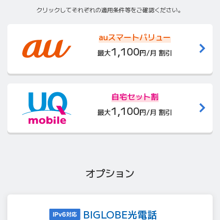
クリックしてそれぞれの適用条件等をご確認ください。
auスマートバリュー
1,100
最大
円/月 割引
自宅セット割
1,100
最大
円/月 割引
オプション
BIGLOBE光電話