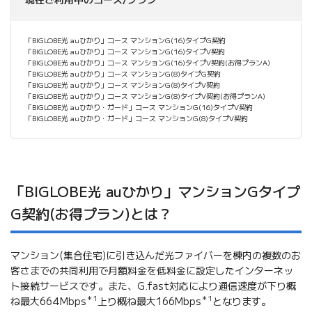
「BIGLOBE光 auひかり」コース マンションG(16)タイプG契約
「BIGLOBE光 auひかり」コース マンションG(16)タイプV契約
「BIGLOBE光 auひかり」コース マンションG(16)タイプV契約(お得プランA)
「BIGLOBE光 auひかり」コース マンションG(8)タイプG契約
「BIGLOBE光 auひかり」コース マンションG(8)タイプV契約
「BIGLOBE光 auひかり」コース マンションG(8)タイプV契約(お得プランA)
「BIGLOBE光 auひかり・ガード」コース マンションG(16)タイプV契約
「BIGLOBE光 auひかり・ガード」コース マンションG(8)タイプV契約
「BIGLOBE光 auひかり」マンションGタイプ
G契約(お得プラン)とは？
マンション(集合住宅)に引き込んだ光ファイバーを棟内の複数のお
客さまでの共同利用で月額料金を低料金に設定したインターネッ
ト接続サービスです。また、G.fast対応により通信速度が下り概
＊1
＊1
ね最大664Mbps
上り概ね最大166Mbps
となります。