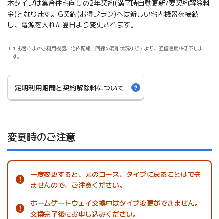
本タイプは集合住宅向けの2年契約(満了時自動更新/要契約解除料
金)となります。G契約(お得プラン)へは新しい宅内機器を接続
し、電源を入れた翌日より変更されます。
1 お客さまのご利用機器、宅内配線、回線の混雑状況などにより、通信速度が低下しま
す。
定期利用期間と
契約解除料について
変更時のご注意
一度変更すると、元のコース、タイプに戻ることはでき
ませんので、ご注意ください。
ホームゲートウェイ交換中はタイプ変更ができません。
交換完了後にお申し込みください。