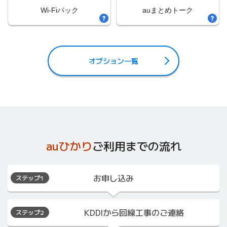
Wi-Fiパック
auまとめトーク
オプション一覧
auひかり
ご利用までの流れ
お申し込み
ステップ1
KDDIから
回線工事のご連絡
ステップ2