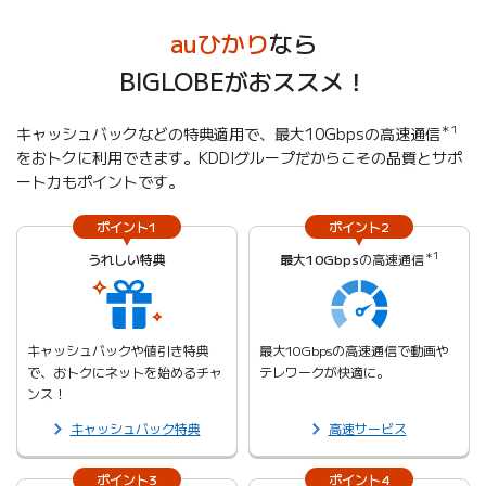
auひかり
なら
BIGLOBEがおススメ！
＊1
キャッシュバックなどの特典適用で、最大10Gbpsの高速通信
をおトクに利用できます。KDDIグループだからこその品質とサポ
ート力もポイントです。
ポイント1
ポイント2
＊1
うれしい特典
最大10Gbps
の高速通信
キャッシュバックや値引き特典
最大10Gbpsの高速通信で動画や
で、おトクにネットを始めるチャ
テレワークが快適に。
ンス！
キャッシュバック特典
高速サービス
ポイント3
ポイント4