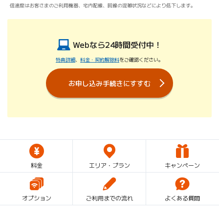
信速度はお客さまのご利用機器、宅内配線、回線の混雑状況などにより低下します。
Webなら24時間受付中！
特典詳細
、
料金・契約解除料
をご確認ください。
お申し込み手続きにすすむ
料金
エリア・プラン
キャンペーン
オプション
ご利用までの流れ
よくある質問