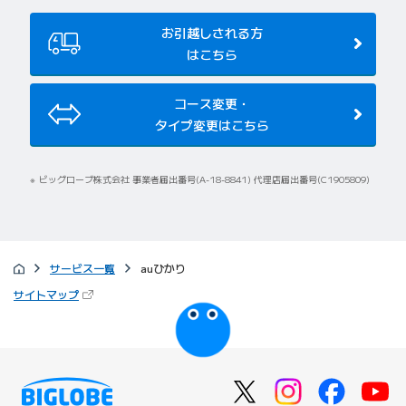
お引越しされる方
はこちら
コース変更・
タイプ変更はこちら
ビッグローブ株式会社 事業者届出番号(A-18-8841) 代理店届出番号(C1905809)
サービス一覧
auひかり
（新しいタブで開きます）
サイトマップ
びっぷるのページ