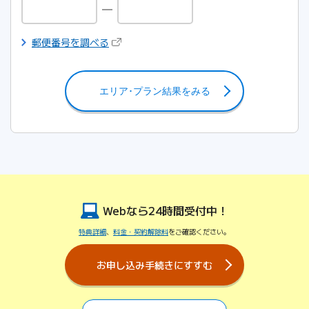
（新しいタブで開きます）
郵便番号を調べる
エリア･プラン結果をみる
Webなら24時間受付中！
特典詳細
、
料金・契約解除料
をご確認ください。
お申し込み手続きにすすむ