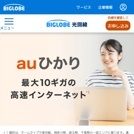
サービス
企業情報
詳細を確認して
お申し込み
メニュー
1 提供は、ホームタイプで東京都、神奈川県、埼玉県、千葉県の一部エリアに限ります。通