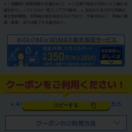
＊1 混雑時に速度制限する場合あり。 ＊2 在庫や発送の状況により遅れる
場合あり。 ※ 5G SAは一部エリアでの提供。 ※ 当社はさまざまな特典企
画を常時実施。本特典は現在有効なものであり、今後予告なく、特典の増
減・変更、または終了する場合あり。
クーポンをご利用ください！
RGZ
クーポンコード：
※
キャッシュバッククーポン特典詳細はこちら
コピーする
クーポンのご利用方法