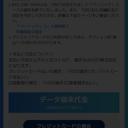
※ BIGLOBE WiMAXは、7月31日をもちまして「ベーシック」コ
ースの提供を終了いたしました。また、10月1日に月額料金の
改定を予定しております。詳細は下記のページをご確認くださ
い。
・「ベーシック」コース提供終了
・月額料金の改定
※ プラスエリアモードのご利用があった月は、オプション料(税
込1,100円/月)がかかります。
＜支払い方法について＞
支払い方法は以下のとおりとなり、請求元はKDDI株式会社
となります。
クレジットカード払いの場合：「KDDI請求(クレジットカー
ド支払い)」
口座振替の場合：「KDDI請求(口座振替支払い)」
データ端末代金
※送料はかかりません
クレジットカードの場合