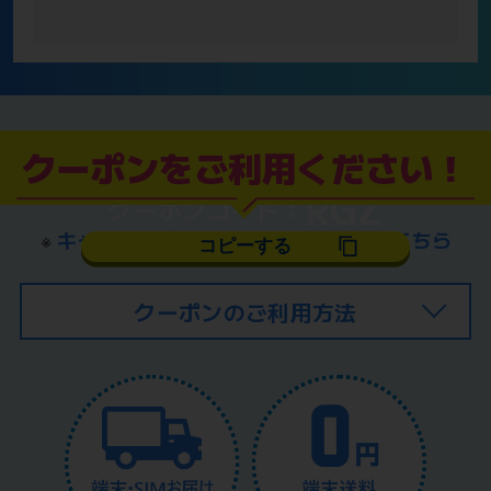
クーポンをご利用ください！
RGZ
クーポンコード：
※
キャッシュバッククーポン特典詳細はこちら
コピーする
クーポンのご利用方法