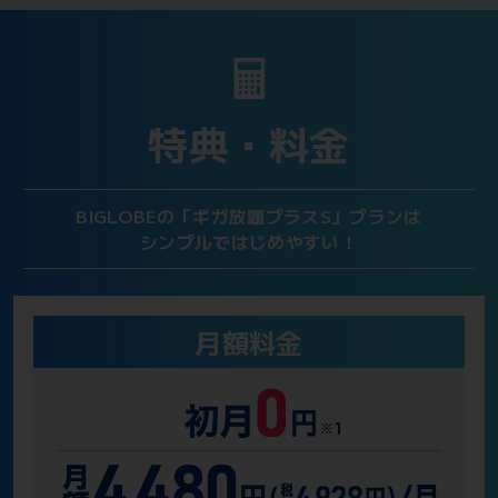
特典・料金
BIGLOBEの「ギガ放題プラスS」プランは
シンプルではじめやすい！
月額料金