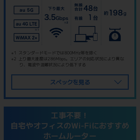
※1
スタンダードモードでは800MHz帯を除く
※2
上り最大速度は286Mbps。エリアの対応状況により異な
り、電波や混雑状況により低下する
スペックを見る
工事不要！
自宅やオフィスのWi-Fiにおすすめ
ホームルーター