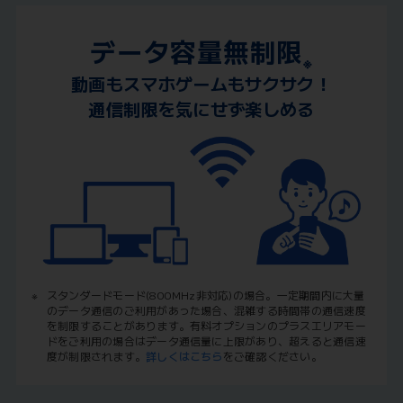
データ容量無制限
※
動画もスマホゲームもサクサク！
通信制限を気にせず楽しめる
※
スタンダードモード(800MHz非対応)の場合。一定期間内に大量
のデータ通信のご利用があった場合、混雑する時間帯の通信速度
を制限することがあります。有料オプションのプラスエリアモー
ドをご利用の場合はデータ通信量に上限があり、超えると通信速
度が制限されます。
詳しくはこちら
をご確認ください。