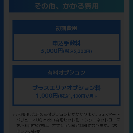
その他、かかる費用
初期費用
申込手数料
3,000円
(税込3,300円)
有料オプション
プラスエリアオプション料
1,000円
(税込1,100円)/月 ※
※ ご利用した月のみオプション料がかかります。auスマート
バリュー／UQ mobile自宅セット割 インターネットコース
をご利用中の方は、オプション料が無料になります。(お
申し込み必要)