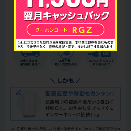
届いたら
すぐ
使える！
据え置きホームルーターもこんなに便利
しかも
※1
在庫や発送の状況により遅れる場合があります。口座振替でお支