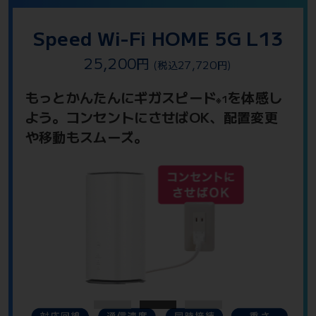
Speed Wi-Fi HOME 5G L13
25,200
円
27,720
(税込
円)
もっとかんたんにギガスピード
を体感し
※1
よう。
コンセントにさせばOK、配置変更
や移動もスムーズ。