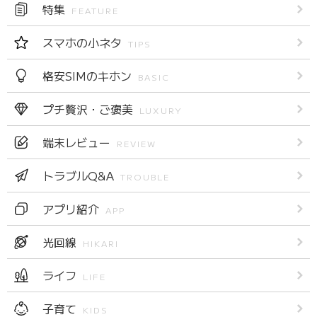
特集
FEATURE
スマホの小ネタ
TIPS
格安SIMのキホン
BASIC
プチ贅沢・ご褒美
LUXURY
端末レビュー
REVIEW
トラブルQ&A
TROUBLE
アプリ紹介
APP
光回線
HIKARI
ライフ
LIFE
子育て
KIDS