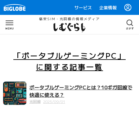
サービス
企業情報
格安SIM・光回線の情報メディア
「ポータブルゲーミングPC」
に関する
記事一覧
ポータブルゲーミングPCとは？10ギガ回線で
快適に使える？
光回線
2025/09/01