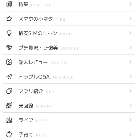
特集
FEATURE
スマホの小ネタ
TIPS
格安SIMのキホン
BASIC
プチ贅沢・ご褒美
LUXURY
端末レビュー
REVIEW
トラブルQ&A
TROUBLE
アプリ紹介
APP
光回線
HIKARI
ライフ
LIFE
子育て
KIDS