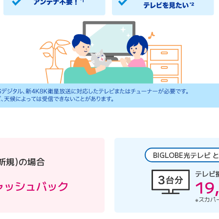
BIGLOBE光テレビ
新規)の場合
テレビ
19
ャッシュバック
※スカパ