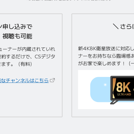
ン申し込みで
さら
！視聴も可能
新4K8K衛星放送に対応
ューナーが内蔵されていれ
ナーをお持ちなら臨場感あ
約するだけで、CSデジタ
がお家で楽しめます！（
きます。（有料）
（新しいタブで開きます）
能なチャンネルはこちら