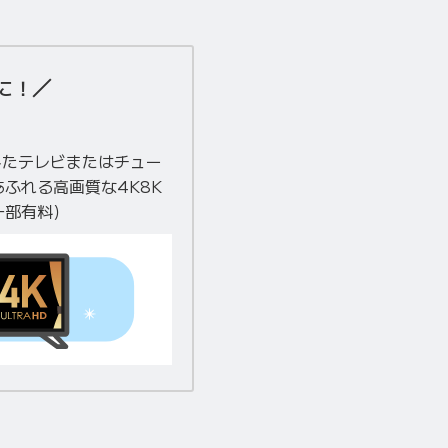
に！
したテレビまたはチュー
ふれる高画質な4K8K
一部有料）