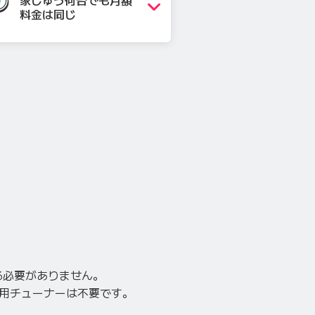
家じゅう何台でも月額
料金は同じ
る必要がありません。
専用チューナーは不要です。