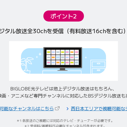
ポイント2
デジタル放送全30chを受信
（有料放送16chを含む
BIGLOBE光テレビは地上デジタル放送はもちろん、
映画・アニメなど専門チャンネルに対応したBSデジタル放送も
（新しいタブで開きます）
可能なチャンネルはこちら
西日本エリアで視聴可能な
1 各放送のご視聴には対応のテレビ・チューナーが必要です。
2 受信料/視聴料が必要なチャンネルが含まれます。