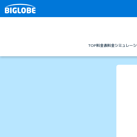
TOP
料金表
料金シミュレーシ
BIGLOBE光テレビ