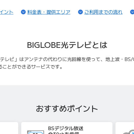
（ページ内リンク）
（ページ内リンク）
（ペ
イント
料金表・提供エリア
ご利用までの流れ
BIGLOBE光テレビとは
E光テレビ」はアンテナの代わりに光回線を使って、地上波・BS/C
ることができるサービスです。
おすすめポイント
BSデジタル放送