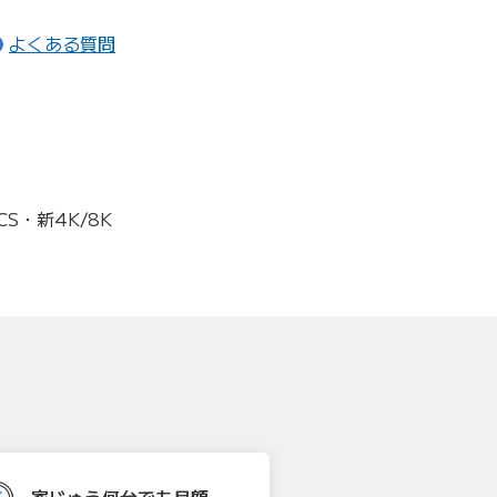
ージ内リンク）
（ページ内リンク）
よくある質問
S・新4K/8K