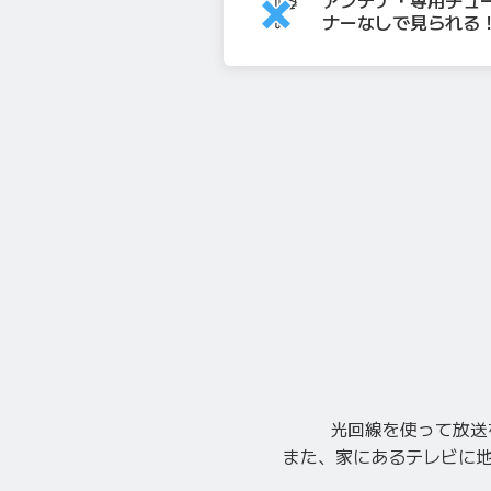
アンテナ・専用チュ
ナー
なしで見られる
光回線を使って放送
また、家にあるテレビに地