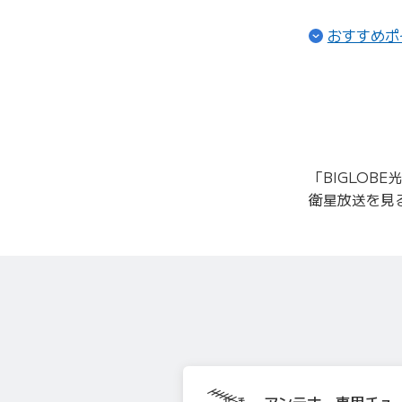
おすすめポ
「BIGLOB
衛星放送を見