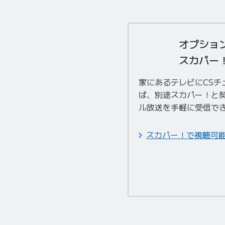
オプショ
スカパー
家にあるテレビにCSチ
ば、別途スカパー！と契
ル放送を手軽に受信で
スカパー！で視聴可