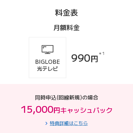
料金表
月額料金
990
＊1
円
BIGLOBE
光テレビ
同時申込(回線新規)の場合
15,000
円
キャッシュバック
特典詳細はこちら