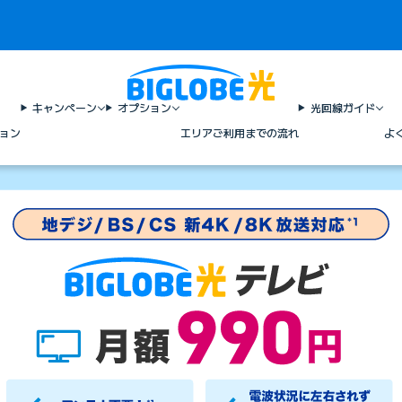
キャンペーン
オプション
光回線ガイド
ョン
エリア
ご利用までの流れ
よ