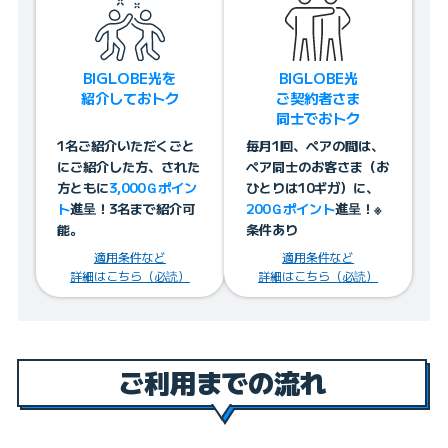
BIGLOBE光を
BIGLOBE光
紹介しておトク
ご契約者さま
同士でおトク
1名ご紹介いただくごと
毎月1回、ペアの間は、
にご紹介した方、された
ペア同士のお客さま（お
方ともに
3,000Ｇポイン
ひとりは10ギガ）に、
ト
進呈！3名まで紹介可
200Ｇポイント
進呈！※
能。
条件あり
適用条件など
適用条件など
詳細はこちら（必読）
詳細はこちら（必読）
ご利用までの流れ