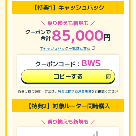
【特典1】キャッシュバック
＼ 乗り換えも新規も ／
85,000
クーポンで
円
合計
キャッシュバック一覧はこちら
BWS
クーポンコード：
コピーする
お受け取り時期・方法は、
特典に関する注意事項
をご確認ください
【特典2】対象ルーター同時購入
＼ 乗り換えも新規も ／