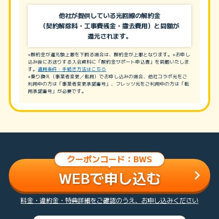
他社が提供している光回線の解約金
（契約解除料・工事費残金・撤去費用）と同額が
還元されます。
※解約金が還元額上限を下回る場合は、解約金が上限となります。※お申し
込み後にお送りする入会資料に「解約金サポート申込書」を同梱いたしま
す。
適用条件・手続き方法はこちら
※乗り換え（事業者変更／転用）でお申し込みの場合、他社コラボ光をご
利用中の方は「事業者変更承諾番号」、フレッツ光をご利用中の方は「転
用承諾番号」が必要です。
クーポンコード：BWS
WEBで申し込む
料金・違約金・特典詳細をご確認のうえ、お申し込みください