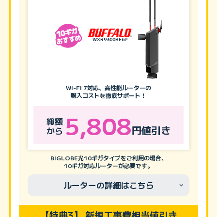
WXR9300BE6P
Wi-Fi 7対応、高性能ルーターの
購入コストを徹底サポート！
5,808
総額
円値引き
から
BIGLOBE光10ギガタイプをご利用の場合、
10ギガ対応ルーターが必要です。
ルーターの詳細はこちら
【特典3】 新規工事費相当値引き