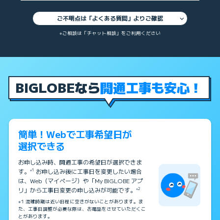
ご不明点は「よくある質問」よりご確認
※ご相談は「チャット相談」をご利用ください
BIGLOBEなら
開通工事も安心！
簡単！Webで工事希望日が
選択できる
お申し込み時、開通工事の希望日が選択できま
す。
お申し込み後に工事日を変更したい場合
※1
は、Web（マイページ）や「My BIGLOBE アプ
リ」から工事日変更の申し込みが可能です。
※2
※1 混雑時期は近い日程に空きがないことがあります。ま
た、工事日調整が必要な際は、お電話をさせていただくこ
とがあります。