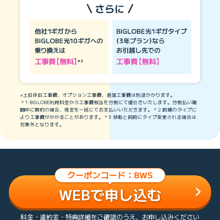
※土日休日工事費、オプション工事費、追加工事費は別途かかります。
＊1 BIGLOBE利用料金から工事費相当を分割にて値引きいたします。分割払い期
間中に解約の場合、残金を一括にてお支払いいただきます。＊2 回線のタイプに
より工事費がかかることがあります。＊3 移転と同時にタイプ変更される場合は
対象外となります。
クーポンコード：BWS
WEBで申し込む
料金・違約金・特典詳細をご確認のうえ、お申し込みください