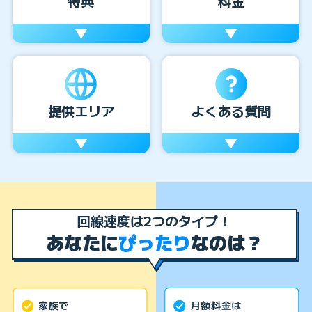
特典
料金
提供エリア
よくある質問
回線速度は2つのタイプ！
あなたに
ぴったり
なのは？