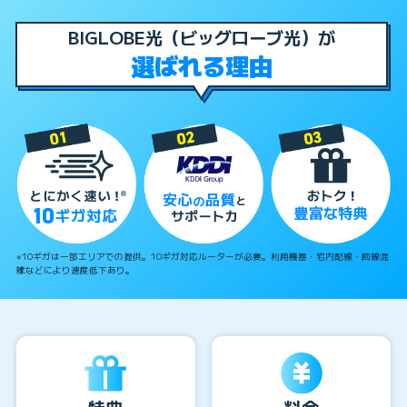
BIGLOBE光（ビッグローブ光）が
選ばれる理由
※10ギガは一部エリアでの提供。10ギガ対応ルーターが必要。利用機器・宅内配線・回線混
雑などにより速度低下あり。