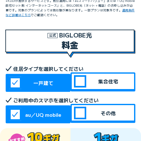
※KDDIが提供するサービスです。割引適用には「auスマートバリュー」または「UQ mobile
自宅セット割 インターネットコース」と、BIGLOBE光（ネット＋電話）のお申し込みが必
要です。対象のプランによっては割引額が異なります。一部プランは対象外です。
適用条件
など詳細はこちら
でご確認ください。
BIGLOBE光
公式
料金
住居タイプを選択してください
集合住宅
一戸建て
ご利用中のスマホを選択してください
その他
au／UQ mobile