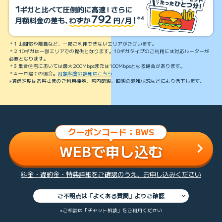
＊1 山間部や離島など、一部ご利用できないエリアがございます。
＊2 10ギガは一部エリアでの提供となります。10ギガタイプのご利用には対応ルーターが
必要となります。
＊3 集合住宅においては最大200Mbpsまたは100Mbpsとなる場合があります。
＊4 一戸建ての場合。
月額料金の詳細はこちら
※通信速度はお客さまのご利用機器、宅内配線、回線の混雑状況などにより低下します。
クーポンコード：BWS
WEBで申し込む
料金・違約金・特典詳細をご確認のうえ、お申し込みください
ご不明点は「よくある質問」よりご確認
※ご相談は「チャット相談」をご利用ください