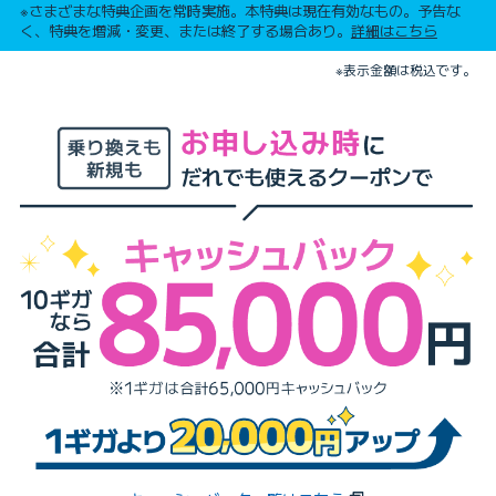
※さまざまな特典企画を常時実施。本特典は現在有効なもの。予告な
く、特典を増減・変更、または終了する場合あり。
詳細はこちら
※表示金額は税込です。