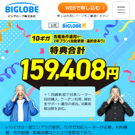
WEBで申し込む
申し込み前にページをご確認ください
※10ギガは一部エリアでの提供。10ギガ対応ルーターが必要。利用機
器・宅内配線・回線混雑などにより速度低下あり。