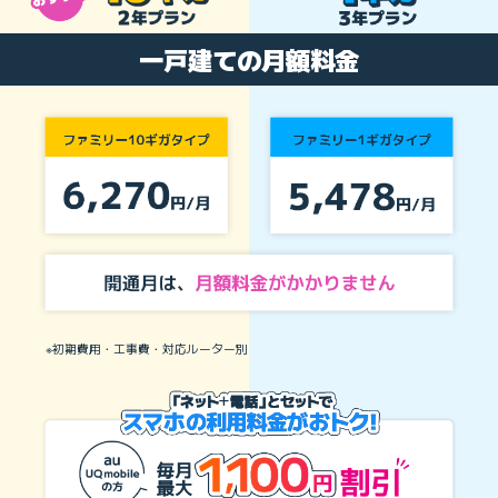
一戸建ての月額料金
※初期費用・工事費・対応ルーター別