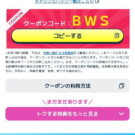
キャッシュバック一覧はこちら
BWS
クーポンコード：
コピーする
※お受け取り時期・方法は、
特典に関する注意事項
をご確認ください。※ 本ページ以外でお
申し込みの場合、クーポンコードがご利用できないことがあります。クーポンコードをご利
用の際は本ページからお申し込みください。なお、クーポンコードの併用はできません。※
光回線再利用の場合は対象外です。 ※さまざまな特典企画を常時実施。本特典は現在有効な
もの。予告なく、特典を増減・変更、終了する場合あり。
クーポンの利用方法
＼まだまだあります／
トクする特典をもっと見る