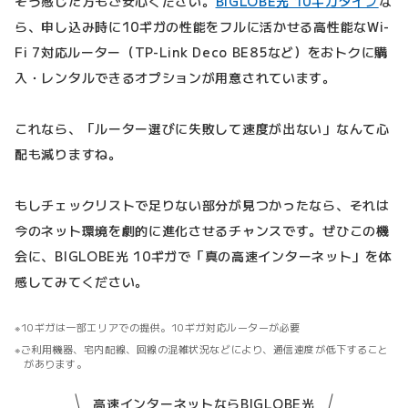
そう感じた方もご安心ください。
BIGLOBE光 10ギガタイプ
な
ら、申し込み時に10ギガの性能をフルに活かせる高性能なWi-
Fi 7対応ルーター（TP-Link Deco BE85など）をおトクに購
入・レンタルできるオプションが用意されています。
これなら、「ルーター選びに失敗して速度が出ない」なんて心
配も減りますね。
もしチェックリストで足りない部分が見つかったなら、それは
今のネット環境を劇的に進化させるチャンスです。ぜひこの機
会に、BIGLOBE光 10ギガで「真の高速インターネット」を体
感してみてください。
10ギガは一部エリアでの提供。10ギガ対応ルーターが必要
ご利用機器、宅内配線、回線の混雑状況などにより、通信速度が低下すること
があります。
高速インターネットならBIGLOBE光