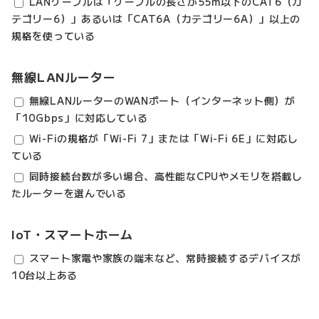
LANケーブルは「ケーブルの長さが55m以下のCAT6（カ
テゴリー6）」あるいは「CAT6A（カテゴリー6A）」以上の
規格を使っている
無線LANルーター
無線LANルーターのWANポート（インターネット側）が
「10Gbps」に対応している
Wi-Fiの規格が「Wi-Fi 7」または「Wi-Fi 6E」に対応し
ている
同時接続台数が多い場合、高性能なCPUやメモリを搭載し
たルーターを選んでいる
IoT・スマートホーム
スマート家電や家族の端末など、常時接続するデバイスが
10台以上ある