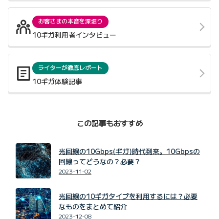
お客さまの本音を深堀り
10ギガ利用者インタビュー
ライターが徹底レポート
10ギガ体験記事
この記事もおすすめ
光回線の10Gbps(ギガ)時代到来。10Gbpsの
回線ってどうなの？必要？
2023-11-02
光回線の10ギガタイプを利用するには？必要
なものをまとめて紹介
2023-12-08