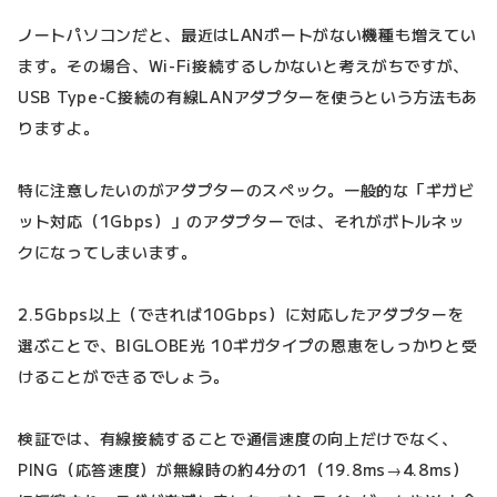
ノートパソコンだと、最近はLANポートがない機種も増えてい
ます。その場合、Wi-Fi接続するしかないと考えがちですが、
USB Type-C接続の有線LANアダプターを使うという方法もあ
りますよ。
特に注意したいのがアダプターのスペック。一般的な「ギガビ
ット対応（1Gbps）」のアダプターでは、それがボトルネッ
クになってしまいます。
2.5Gbps以上（できれば10Gbps）に対応したアダプターを
選ぶことで、BIGLOBE光 10ギガタイプの恩恵をしっかりと受
けることができるでしょう。
検証では、有線接続することで通信速度の向上だけでなく、
PING（応答速度）が無線時の約4分の1（19.8ms→4.8ms）