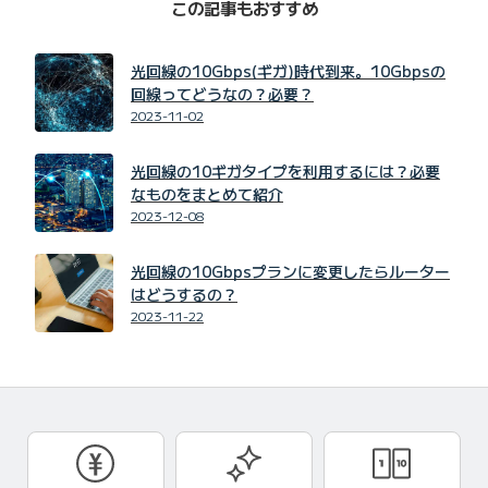
この記事もおすすめ
光回線の10Gbps(ギガ)時代到来。10Gbpsの
回線ってどうなの？必要？
2023-11-02
光回線の10ギガタイプを利用するには？必要
なものをまとめて紹介
2023-12-08
光回線の10Gbpsプランに変更したらルーター
はどうするの？
2023-11-22