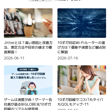
Jitterとは？高い原因と改善方
10ギガ対応Wi-Fiルーターの選
法、測定方法や目安の値まで徹
び方は？価格や速度など観点別
底解説！
に解説
2026-06-11
2026-07-16
ゲームは速度が命！ゲーマー会
10ギガ回線でコスパもタイパ
社員が語るBIGLOBE光10ギガ
もQOLもアップ-11
回線のリアルな使用感