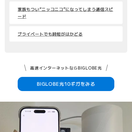
家族もつい“ニッコニコ”になってしまう通信スピ
ード
プライベートでも時短がはかどる
高速インターネットならBIGLOBE光
BIGLOBE光10ギガをみる