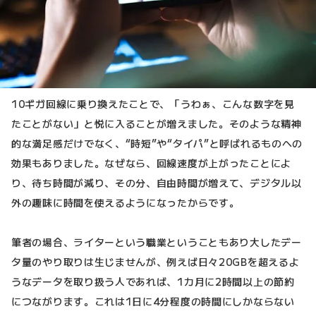
10ギガ回線に乗り換えたことで、「うわぁ、こんな数字を見
たことがない」と悦に入ることが増えました。そのような精神
的な満足感だけでなく、“時短”や“タイパ”と呼ばれるものへの
効果もありました。なぜなら、回線速度が上がったことによ
り、待ち時間が減り、その分、自由時間が増えて、デジタル以
外の趣味に時間を使えるようになったからです。
筆者の場合、ライターという職業ということもあり大したデー
タ量のやり取りは生じませんが、例えば日々20GBを超えるよ
うなデータを取り扱う人であれば、1カ月に2時間以上の節約
につながります。これは1日に4分程度の時間にしかならない