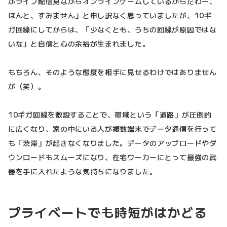
がライブ配信見ながらオンラインゲームしているからだわー、
ほんと、すみません」と申し訳なく思っていましたが、10ギ
ガ回線にしてからは、「少なくとも、うちの回線が原因ではな
いな」と自信と心の余裕が生まれました。
もちろん、そのような態度を相手に見せるわけではありません
が（笑）。
10ギガ回線を敷設することで、帯域という「道路」が圧倒的
に広くなり、家の中にいる人が複数端末でデータ通信を行って
も「渋滞」が起きなくなりました。データのアップロードやダ
ウンロードもスムーズになり、在宅ワーカーにとって最強の武
器を手に入れたような気持ちになりました。
プライベートでも時短がはかどる