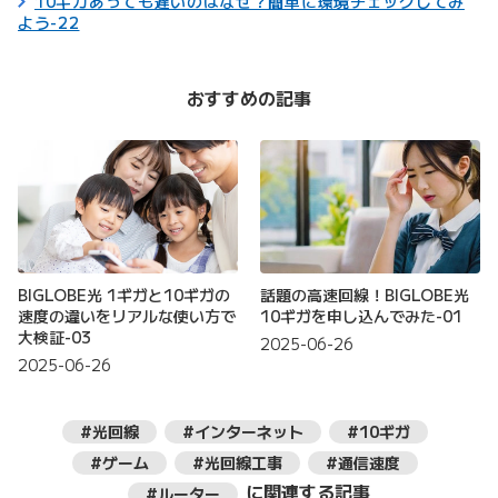
10ギガあっても遅いのはなぜ？簡単に環境チェックしてみ
よう-22
おすすめの記事
BIGLOBE光 1ギガと10ギガの
話題の高速回線！BIGLOBE光
速度の違いをリアルな使い方で
10ギガを申し込んでみた-01
大検証-03
2025-06-26
2025-06-26
#光回線
#インターネット
#10ギガ
#ゲーム
#光回線工事
#通信速度
に関連する記事
#ルーター