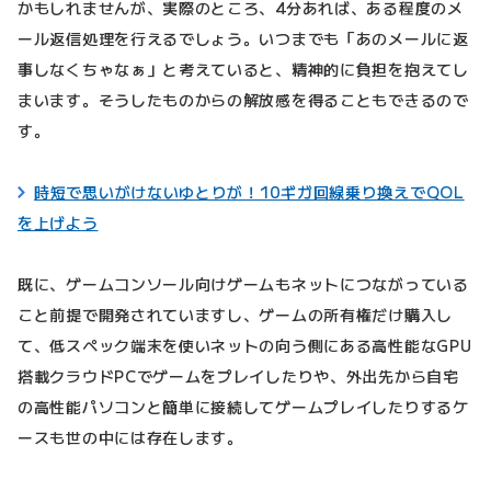
かもしれませんが、実際のところ、4分あれば、ある程度のメ
ール返信処理を行えるでしょう。いつまでも「あのメールに返
事しなくちゃなぁ」と考えていると、精神的に負担を抱えてし
まいます。そうしたものからの解放感を得ることもできるので
す。
時短で思いがけないゆとりが！10ギガ回線乗り換えでQOL
を上げよう
既に、ゲームコンソール向けゲームもネットにつながっている
こと前提で開発されていますし、ゲームの所有権だけ購入し
て、低スペック端末を使いネットの向う側にある高性能なGPU
搭載クラウドPCでゲームをプレイしたりや、外出先から自宅
の高性能パソコンと簡単に接続してゲームプレイしたりするケ
ースも世の中には存在します。