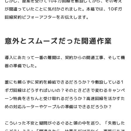
しかし、提案を受けて10ギガ回線を敷設してから、その考え
が間違っていたことに気付かされました。本稿では、10ギガ
回線契約ビフォーアフターをお伝えします。
意外とスムーズだった開通作業
導入にあたって一番の難関は、契約からの開通工事、そして機
器の準備でした。
誰にも頼らずに契約を締結できるだろうか？今敷設している1
ギガ回線はどうすればいいの？そのときどきで変わるキャンペ
ーン特典をきちんと受け取れるだろうか？高速回線を活かすた
めの対応ルーターやケーブルの準備はできるだろうか？
こういった不安と疑問がぐるぐると頭の中を巡り、「失敗した
らどうしよう」「間違えたら、仕事先だけでなく、家族にも迷