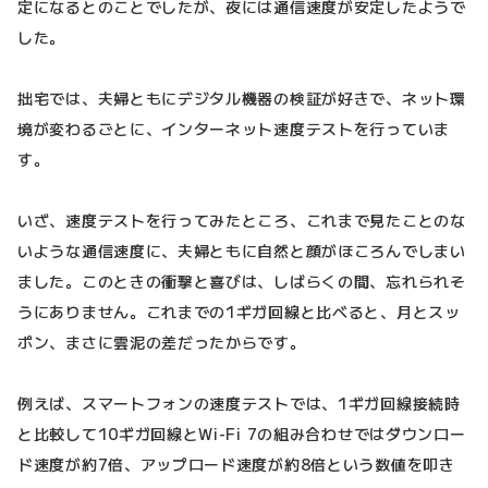
定になるとのことでしたが、夜には通信速度が安定したようで
した。
拙宅では、夫婦ともにデジタル機器の検証が好きで、ネット環
境が変わるごとに、インターネット速度テストを行っていま
す。
いざ、速度テストを行ってみたところ、これまで見たことのな
いような通信速度に、夫婦ともに自然と顔がほころんでしまい
ました。このときの衝撃と喜びは、しばらくの間、忘れられそ
うにありません。これまでの1ギガ回線と比べると、月とスッ
ポン、まさに雲泥の差だったからです。
例えば、スマートフォンの速度テストでは、1ギガ回線接続時
と比較して10ギガ回線とWi-Fi 7の組み合わせではダウンロー
ド速度が約7倍、アップロード速度が約8倍という数値を叩き