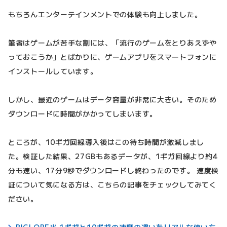
もちろんエンターテインメントでの体験も向上しました。
筆者はゲームが苦手な割には、「流行のゲームをとりあえずや
っておこうか」とばかりに、ゲームアプリをスマートフォンに
インストールしています。
しかし、最近のゲームはデータ容量が非常に大きい。そのため
ダウンロードに時間がかかってしまいます。
ところが、10ギガ回線導入後はこの待ち時間が激減しまし
た。検証した結果、27GBもあるデータが、1ギガ回線より約4
分も速い、17分9秒でダウンロードし終わったのです。 速度検
証について気になる方は、こちらの記事をチェックしてみてく
ださい。
BIGLOBE光 1ギガと10ギガの速度の違いをリアルな使い方