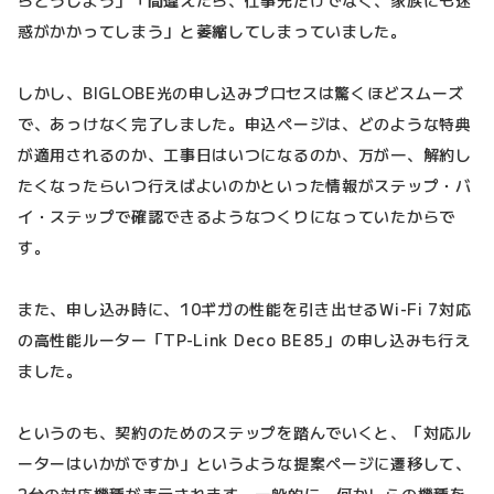
惑がかかってしまう」と萎縮してしまっていました。
しかし、BIGLOBE光の申し込みプロセスは驚くほどスムーズ
で、あっけなく完了しました。申込ページは、どのような特典
が適用されるのか、工事日はいつになるのか、万が一、解約し
たくなったらいつ行えばよいのかといった情報がステップ・バ
イ・ステップで確認できるようなつくりになっていたからで
す。
また、申し込み時に、10ギガの性能を引き出せるWi-Fi 7対応
の高性能ルーター「TP-Link Deco BE85」の申し込みも行え
ました。
というのも、契約のためのステップを踏んでいくと、「対応ル
ーターはいかがですか」というような提案ページに遷移して、
2台の対応機種が表示されます。一般的に、何かしらの機種を