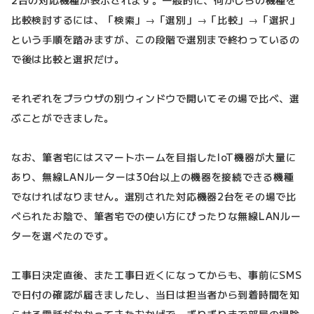
比較検討するには、「検索」→「選別」→「比較」→「選択」
という手順を踏みますが、この段階で選別まで終わっているの
で後は比較と選択だけ。
それぞれをブラウザの別ウィンドウで開いてその場で比べ、選
ぶことができました。
なお、筆者宅にはスマートホームを目指したIoT機器が大量に
あり、無線LANルーターは30台以上の機器を接続できる機種
でなければなりません。選別された対応機器2台をその場で比
べられたお陰で、筆者宅での使い方にぴったりな無線LANルー
ターを選べたのです。
工事日決定直後、また工事日近くになってからも、事前にSMS
で日付の確認が届きましたし、当日は担当者から到着時間を知
らせる電話がかかってきたおかげで、ぎりぎりまで部屋の掃除