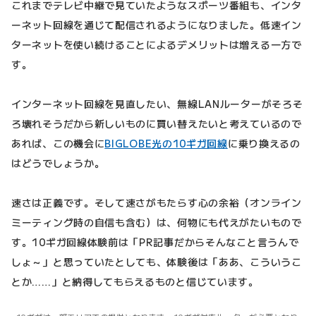
これまでテレビ中継で見ていたようなスポーツ番組も、インタ
ーネット回線を通じて配信されるようになりました。低速イン
ターネットを使い続けることによるデメリットは増える一方で
す。
インターネット回線を見直したい、無線LANルーターがそろそ
ろ壊れそうだから新しいものに買い替えたいと考えているので
あれば、この機会に
BIGLOBE光の10ギガ回線
に乗り換えるの
はどうでしょうか。
速さは正義です。そして速さがもたらす心の余裕（オンライン
ミーティング時の自信も含む）は、何物にも代えがたいもので
す。10ギガ回線体験前は「PR記事だからそんなこと言うんで
しょ～」と思っていたとしても、体験後は「ああ、こういうこ
とか……」と納得してもらえるものと信じています。