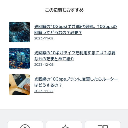
この記事もおすすめ
光回線の10Gbps(ギガ)時代到来。10Gbpsの
回線ってどうなの？必要？
2023-11-02
光回線の10ギガタイプを利用するには？必要
なものをまとめて紹介
2023-12-08
光回線の10Gbpsプランに変更したらルーター
はどうするの？
2023-11-22