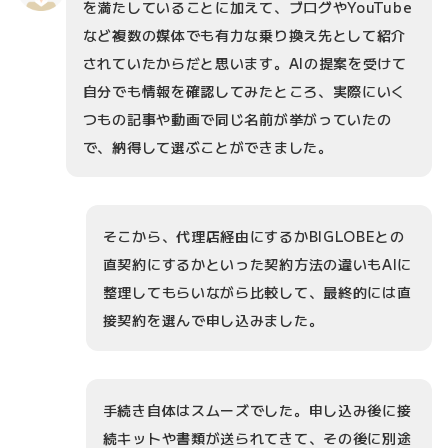
を満たしていることに加えて、ブログやYouTube
など複数の媒体でも有力な乗り換え先として紹介
されていたからだと思います。AIの提案を受けて
自分でも情報を確認してみたところ、実際にいく
つもの記事や動画で同じ名前が挙がっていたの
で、納得して選ぶことができました。
そこから、代理店経由にするかBIGLOBEとの
直契約にするかといった契約方法の違いもAIに
整理してもらいながら比較して、最終的には直
接契約を選んで申し込みました。
手続き自体はスムーズでした。申し込み後に接
続キットや書類が送られてきて、その後に別途