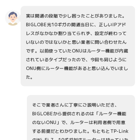
実は開通の段階で少し困ったことがありました。
BIGLOBE光10ギガの開通当日に、正しいIPアド
レスがなかなか割り当てられず、設定が終わって
いないのではないかと思い業者に問い合わせたん
です。以前使っていたONUはルーター機能が内蔵
されているタイプだったので、今回も同じように
ONU側にルーター機能があると思い込んでいまし
た。
そこで業者さんに丁寧にご説明いただき、
BIGLOBEから提供されるのは「ルーター機能
のないONU」で、ルーターは利用者側で用意
する前提だとわかりました。もともとTP-Link
のWi-Fi 7、10ギガ対応ルーターは持っていた