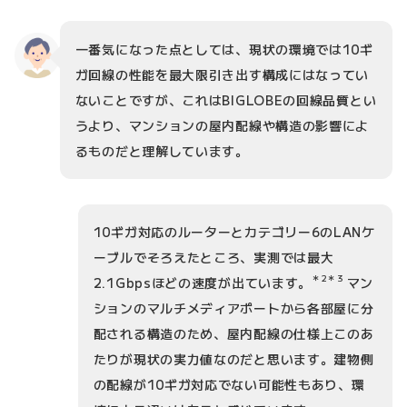
一番気になった点としては、現状の環境では10ギ
ガ回線の性能を最大限引き出す構成にはなってい
ないことですが、これはBIGLOBEの回線品質とい
うより、マンションの屋内配線や構造の影響によ
るものだと理解しています。
10ギガ対応のルーターとカテゴリー6のLANケ
ーブルでそろえたところ、実測では最大
＊2＊3
2.1Gbpsほどの速度が出ています。
マン
ションのマルチメディアポートから各部屋に分
配される構造のため、屋内配線の仕様上このあ
たりが現状の実力値なのだと思います。建物側
の配線が10ギガ対応でない可能性もあり、環