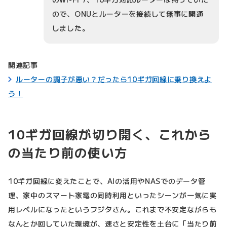
ので、ONUとルーターを接続して無事に開通
しました。
関連記事
ルーターの調子が悪い？だったら10ギガ回線に乗り換えよ
う！
10ギガ回線が切り開く、これから
の当たり前の使い方
10ギガ回線に変えたことで、AIの活用やNASでのデータ管
理、家中のスマート家電の同時利用といったシーンが一気に実
用レベルになったというフジタさん。これまで不安定ながらも
なんとか回していた環境が、速さと安定性を土台に「当たり前