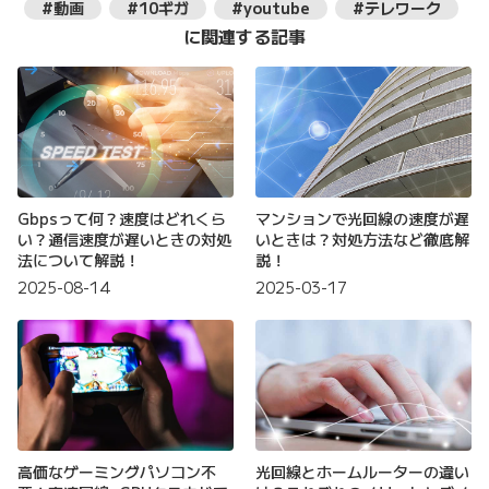
#動画
#10ギガ
#youtube
#テレワーク
に関連する記事
Gbpsって何？速度はどれくら
マンションで光回線の速度が遅
い？通信速度が遅いときの対処
いときは？対処方法など徹底解
法について解説！
説！
2025-08-14
2025-03-17
高価なゲーミングパソコン不
光回線とホームルーターの違い