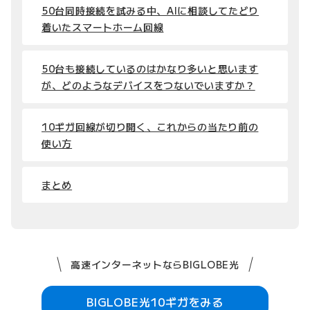
50台同時接続を試みる中、AIに相談してたどり
着いたスマートホーム回線
50台も接続しているのはかなり多いと思います
が、どのようなデバイスをつないでいますか？
10ギガ回線が切り開く、これからの当たり前の
使い方
まとめ
高速インターネットならBIGLOBE光
BIGLOBE光10ギガをみる