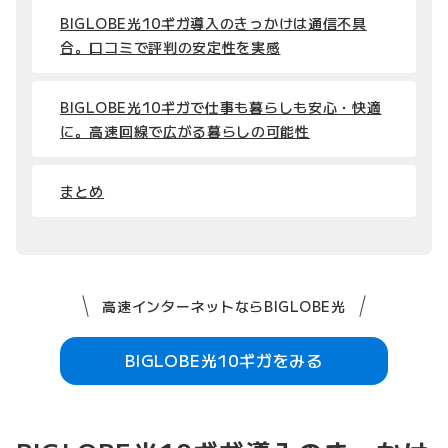
BIGLOBE光10ギガ導入のきっかけは通信不具
合。口コミで評判の安定性を実感
BIGLOBE光10ギガで仕事も暮らしも安心・快適
に。高速回線で広がる暮らしの可能性
まとめ
高速インターネットならBIGLOBE光
BIGLOBE光10ギガをみる