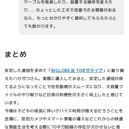
ケーブルを見直したり、設置する場所を変えた
り……ちょっとした工夫で改善できる情報がある
なら、もっと分かりやすく提供してもらえたらと
ても助かります。
まとめ
安定した通信を求めて「
BIGLOBE光 10ギガタイプ
」に乗り換
えたハセガワさん。実際に導入してみると、安定した通信が保
てるようになったことで在宅勤務がスムーズになり、大容量フ
ァイルのやり取りなど日常の利便性が大きく向上したと感じて
います。
今後は子どもの成長に伴いデバイス利用が増えるだろうことを
念頭に、防犯カメラやスマート家電の導入などこれからの快適
な家庭生活を考える際に10ギガ回線の存在が欠かせないと感