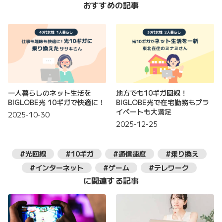
おすすめの記事
一人暮らしのネット生活を
地方でも10ギガ回線！
BIGLOBE光 10ギガで快適に！
BIGLOBE光で在宅勤務もプラ
イベートも大満足
2025-10-30
2025-12-25
#光回線
#10ギガ
#通信速度
#乗り換え
#インターネット
#ゲーム
#テレワーク
に関連する記事