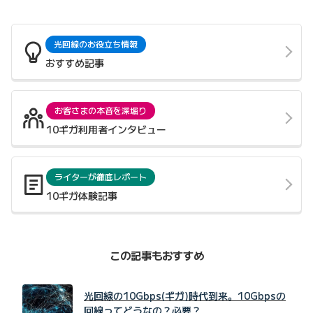
光回線のお役立ち情報
おすすめ記事
お客さまの本音を深堀り
10ギガ利用者インタビュー
ライターが徹底レポート
10ギガ体験記事
この記事もおすすめ
光回線の10Gbps(ギガ)時代到来。10Gbpsの
回線ってどうなの？必要？