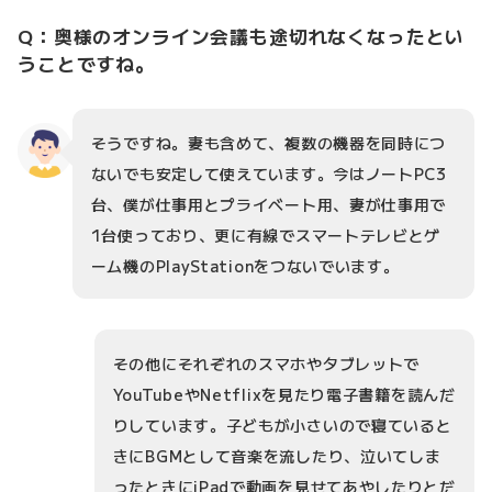
Q：奥様のオンライン会議も途切れなくなったとい
うことですね。
そうですね。妻も含めて、複数の機器を同時につ
ないでも安定して使えています。今はノートPC3
台、僕が仕事用とプライベート用、妻が仕事用で
1台使っており、更に有線でスマートテレビとゲ
ーム機のPlayStationをつないでいます。
その他にそれぞれのスマホやタブレットで
YouTubeやNetflixを見たり電子書籍を読んだ
りしています。子どもが小さいので寝ていると
きにBGMとして音楽を流したり、泣いてしま
ったときにiPadで動画を見せてあやしたりとだ