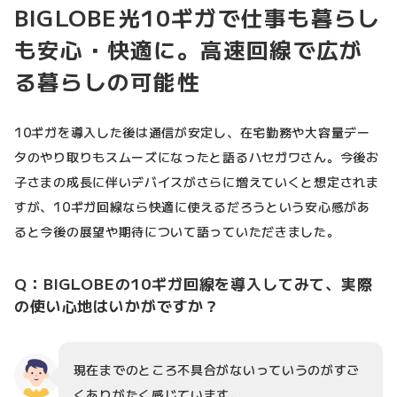
BIGLOBE光10ギガで仕事も暮らし
も安心・快適に。高速回線で広が
る暮らしの可能性
10ギガを導入した後は通信が安定し、在宅勤務や大容量デー
タのやり取りもスムーズになったと語るハセガワさん。今後お
子さまの成長に伴いデバイスがさらに増えていくと想定されま
すが、10ギガ回線なら快適に使えるだろうという安心感があ
ると今後の展望や期待について語っていただきました。
Q：BIGLOBEの10ギガ回線を導入してみて、実際
の使い心地はいかがですか？
現在までのところ不具合がないっていうのがすご
くありがたく感じています。