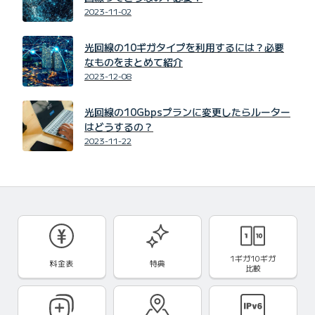
2023-11-02
光回線の10ギガタイプを利用するには？必要
なものをまとめて紹介
2023-12-08
光回線の10Gbpsプランに変更したらルーター
はどうするの？
2023-11-22
1ギガ10ギガ
料金表
特典
比較