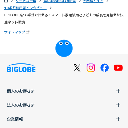
サービス一覧
光回線のBIGLOBE光
光回線ガイド
10ギガ利用者インタビュー
BIGLOBE光10ギガで叶える！スマート家電活用と子どもの成長を見据えた快
適ネット環境
（新しいタブで開きます）
サイトマップ
びっぷるのページ
個人のお客さま
法人のお客さま
企業情報