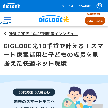
サービス
企業情報
詳細を確認して
お申し込み
メニュー
BIGLOBE光 10ギガ利用者インタビュー
BIGLOBE光10ギガで叶える！スマ
ート家電活用と子どもの成長を見
据えた快適ネット環境