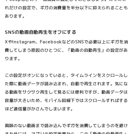
れだけの設定で、ギガの消費量を半分以下に抑えられることも
あります。
SNSの動画自動再生をオフにする
XやInstagram、FacebookなどのSNSで必要以上にギガを消
費してしまう原因のひとつに、「動画の自動再生」の設定があ
ります。
この設定がオンになっていると、タイムラインをスクロールし
た際に動画データが読み込まれ、自動で再生されます。気にな
る動画をサクサク再生して見るには便利ですが、動画データは
容量が大きいため、モバイル回線下ではスクロールすればする
ほど通信量がかさんでしまいます。
興味のない動画まで読み込んでギガを消費してしまうのを避け
るためには、アプリの設定画面から、この「動画の自動再生」