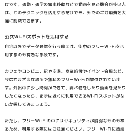
けです。通勤・通学の電車移動などで動画を見る機会が多い人
は、このテクニックを活用するだけでも、外でのギガ消費を大
幅に削減できます。
公共Wi-Fiスポットを活用する
自宅以外でデータ通信を行う際には、街中のフリーWi-Fiを活
用するのも有効な手段です。
カフェやコンビニ、駅や空港、商業施設やイベント会場など、
今はさまざまな場所で無料のフリーWi-Fiが提供されていま
す。外出中に少し時間ができて、調べ物をしたり動画を見たり
したくなったら、まずは近くに利用できるWi-Fiスポットがな
いか探してみましょう。
ただし、フリーWi-Fiの中にはセキュリティが脆弱なものもあ
るため、利用する際にはご注意ください。フリーWi-Fiに接続