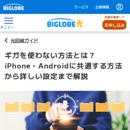
サービス
企業情報
詳細を確認して
お申し込み
メニュー
光回線ガイド
ギガを使わない方法とは？
iPhone・Androidに共通する方法
から詳しい設定まで解説