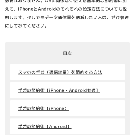
必要はありません。OSに関係なく使える基本的な節約術に加
えて、iPhoneとAndroidのそれぞれの設定方法についても説
明します。少しでもデータ通信量を削減したい人は、ぜひ参考
にしてみてください。
目次
スマホのギガ（通信容量）を節約する方法
ギガの節約術【iPhone・Android共通】
ギガの節約術【iPhone】
ギガの節約術【Android】