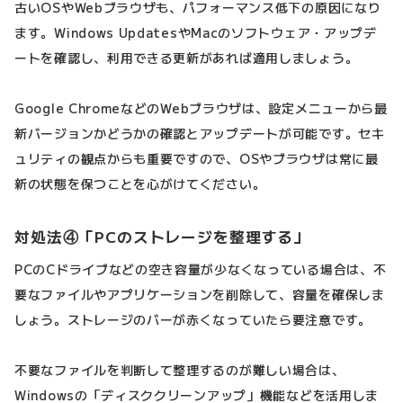
古いOSやWebブラウザも、パフォーマンス低下の原因になり
ます。Windows UpdatesやMacのソフトウェア・アップデ
ートを確認し、利用できる更新があれば適用しましょう。
Google ChromeなどのWebブラウザは、設定メニューから最
新バージョンかどうかの確認とアップデートが可能です。セキ
ュリティの観点からも重要ですので、OSやブラウザは常に最
新の状態を保つことを心がけてください。
対処法④「PCのストレージを整理する」
PCのCドライブなどの空き容量が少なくなっている場合は、不
要なファイルやアプリケーションを削除して、容量を確保しま
しょう。ストレージのバーが赤くなっていたら要注意です。
不要なファイルを判断して整理するのが難しい場合は、
Windowsの「ディスククリーンアップ」機能などを活用しま