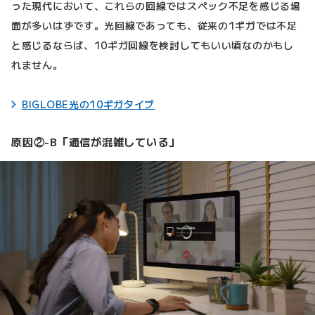
った現代において、これらの回線ではスペック不足を感じる場
面が多いはずです。光回線であっても、従来の1ギガでは不足
と感じるならば、10ギガ回線を検討してもいい頃なのかもし
れません。
BIGLOBE光の10ギガタイプ
原因②-B「通信が混雑している」