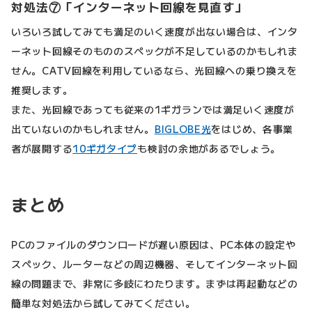
対処法⑦「インターネット回線を見直す」
いろいろ試してみても満足のいく速度が出ない場合は、インタ
ーネット回線そのもののスペックが不足しているのかもしれま
せん。CATV回線を利用しているなら、光回線への乗り換えを
推奨します。
また、光回線であっても従来の1ギガランでは満足いく速度が
出ていないのかもしれません。
BIGLOBE光
をはじめ、各事業
者が展開する
10ギガタイプ
も検討の余地があるでしょう。
まとめ
PCのファイルのダウンロードが遅い原因は、PC本体の設定や
スペック、ルーターなどの周辺機器、そしてインターネット回
線の問題まで、非常に多岐にわたります。まずは再起動などの
簡単な対処法から試してみてください。