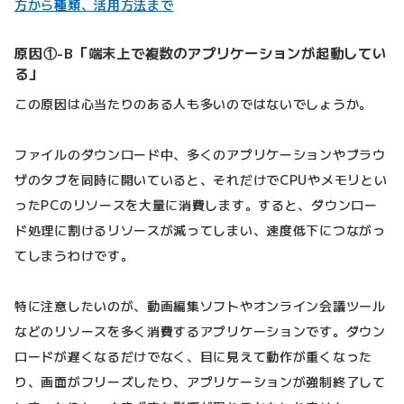
方から種類、活用方法まで
原因①-B「端末上で複数のアプリケーションが起動してい
る」
この原因は心当たりのある人も多いのではないでしょうか。
ファイルのダウンロード中、多くのアプリケーションやブラウ
ザのタブを同時に開いていると、それだけでCPUやメモリとい
ったPCのリソースを大量に消費します。すると、ダウンロー
ド処理に割けるリソースが減ってしまい、速度低下につながっ
てしまうわけです。
特に注意したいのが、動画編集ソフトやオンライン会議ツール
などのリソースを多く消費するアプリケーションです。ダウン
ロードが遅くなるだけでなく、目に見えて動作が重くなった
り、画面がフリーズしたり、アプリケーションが強制終了して