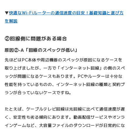
▼
快適なWi-Fiルーターの通信速度の目安！基礎知識と選び方
を解説
②回線側に問題がある場合
原因②-A「回線のスペックが低い」
先ほどはPC本体や周辺機器のスペックが原因になるケースを
取り上げましたが、一方で「インターネット回線」の側のスペ
ックが問題になるケースもあります。PCやルーターは十分な
性能を持っているものの、インターネット回線の種類と契約プ
ランが合っていないケースですね。
たとえば、ケーブルテレビ回線は光回線に比べて通信速度が遅
く、安定性も劣る傾向にあります。動画配信サービスやオンラ
インゲームなど、大容量ファイルのダウンロードが日常的にな