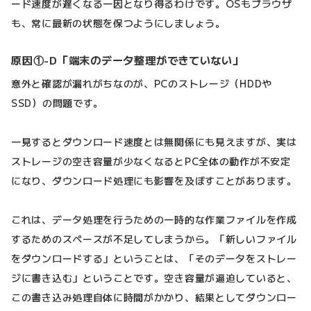
ード速度が遅くなる一因となり得るわけです。OSもブラウザ
も、常に最新の状態を保つようにしましょう。
原因①-D「端末のデータ整理ができていない」
意外と確認が漏れがちなのが、PCのストレージ（HDDや
SSD）の問題です。
一見するとダウンロード速度とは無関係にも見えますが、実は
ストレージの空き容量が少なくなるとPC全体の動作が不安定
になり、ダウンロード処理にも影響を及ぼすことがあります。
これは、データ処理を行うための一時的な作業ファイルを作成
するためのスペースが不足してしまうから。「新しいファイル
をダウンロードする」ということは、「そのデータをストレー
ジに書き込む」ということです。空き容量が逼迫していると、
この書き込み処理自体に時間がかかり、結果としてダウンロー