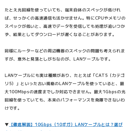
たとえ光回線を使っていても、端末自体のスペックが低けれ
ば、せっかくの高速通信も活かせません。特にCPUやメモリの
スペックが低いと、高速でデータを受信しても処理が追いつか
ず、結果としてダウンロードが遅くなることがあります。
同様にルーターなどの周辺機器のスペックの問題も考えられま
すが、意外と見落としがちなのが、LANケーブルです。
LANケーブルにも実は種類があり、たとえば「CAT5（カテゴ
リ5）」といった古い規格のLANケーブルを使っていると、最
大100Mbpsの速度までしか対応できません。最大1Gbpsの光
回線を使っていても、本来のパフォーマンスを発揮できないわ
けです。
▼
【徹底解説】10Gbps（10ギガ）LANケーブルとは？選び