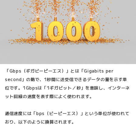
「Gbps（ギガビーピーエス）」とは「Gigabits per
second」の略で、1秒間に送受信できるデータの量を示す単
位です。1Gbpsは「1ギガビット／秒」を意味し、インターネ
ット回線の速度を表す際によく使われます。
通信速度には「bps（ビーピーエス）」という単位が使われて
おり、以下のように換算されます。