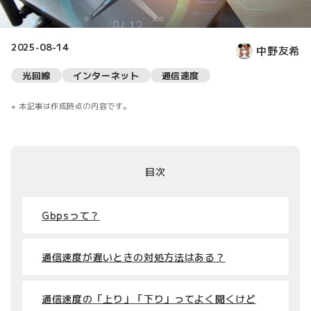
2025-08-14
中野友希
光回線
インターネット
通信速度
本記事は作成時点の内容です。
目次
Gbpsって？
通信速度が遅いときの対処方法はある？
通信速度の「上り」「下り」ってよく聞くけど