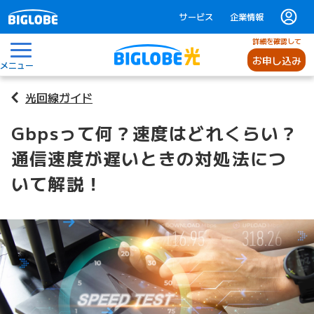
サービス
企業情報
詳細を確認して
お申し込み
メニュー
光回線ガイド
Gbpsって何？速度はどれくらい？
通信速度が遅いときの対処法につ
いて解説！