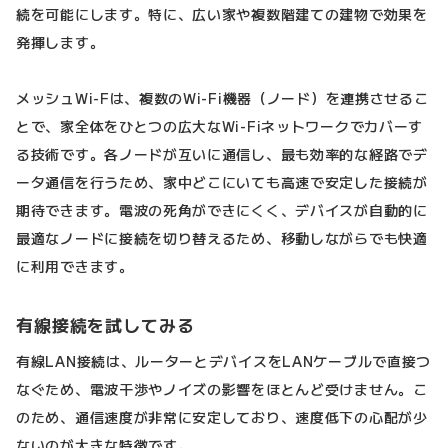
続を可能にします。特に、広い家や複数階建ての建物で効果を
発揮します。
メッシュWi-Fは、複数のWi-Fi機器（ノード）を連携させるこ
とで、家全体をひとつの広大なWi-Fiネットワークでカバーす
る技術です。各ノードが互いに通信し、最も効率的な経路でデ
ータ通信を行うため、家中どこにいても高速で安定した接続が
期待できます。電波の死角ができにくく、デバイスが自動的に
最適なノードに接続を切り替えるため、移動しながらでも快適
に利用できます。
有線接続を試してみる
有線LAN接続は、ルーターとデバイスをLANケーブルで直接つ
なぐため、電波干渉やノイズの影響をほとんど受けません。こ
のため、通信速度が非常に安定しており、速度低下の心配が少
ないのが大きな特徴です。