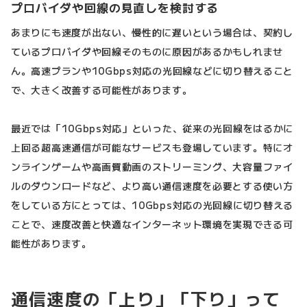
プロバイダや回線の見直しを検討する
あまりにも速度が出ない、慢性的に遅いという場合は、契約し
ているプロバイダや回線そのものに原因があるかもしれませ
ん。高速プランや10Gbps対応の光回線などに切り替えること
で、大きく改善する可能性があります。
最近では「10Gbps対応」といった、従来の光回線をはるかに
上回る超高速通信が可能なサービスも登場しています。特にオ
ンラインゲームや高画質動画のストリーミング、大容量ファイ
ルのダウンロードなど、より高い通信速度を必要とする使い方
をしている方にとっては、10Gbps対応の光回線に切り替える
ことで、速度改善と快適なインターネット環境を実現できる可
能性があります。
通信速度の「上り」「下り」って