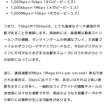
1,000bps＝1kbps（キロビーピーエス）
1,000kbps＝1Mbps（メガビーピーエス）
1,000Mbps＝1Gbps（ギガビーピーエス）
つまり、1Gbpsや10Gbpsは、とても高速なデータ通信が可
能であることを意味します。具体的には、高画質な動画ストリ
ーミングの視聴、オンラインゲームの快適なプレイ、大容量フ
ァイルのダウンロードやアップロードなど、今日のデジタルラ
イフに不可欠なさまざまな活動をスムーズに行うためのひとつ
の目安になっています。
逆に、通信速度がMbps（Mega bits per second）単位で表
される場合は、Gbpsに比べて一桁、あるいはそれ以上低い速
度を示すことが多く、一般的なウェブサイトの閲覧やメールの
送受信には十分な速度ですが、前述のような大容量データのや
り取りには限界が生じる可能性があります。