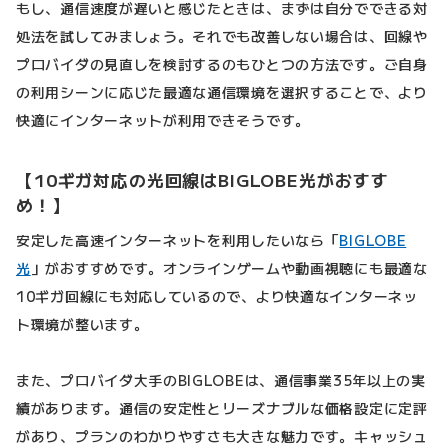
もし、通信速度が遅いと感じたときは、まずは自分でできる対
処法を試してみましょう。それでも改善しない場合は、回線や
プロバイダの見直しを検討するのもひとつの方法です。ご自身
の利用シーンに応じた最適な通信環境を選択することで、より
快適にインターネットが利用できそうです。
【10ギガ対応の光回線はBIGLOBE光がおすす
め！】
安定した高速インターネットを利用したいなら「
BIGLOBE
光
」がおすすめです。オンラインゲームや動画視聴にも最適な
10ギガ回線にも対応しているので、より快適なインターネッ
ト環境が整います。
また、プロバイダ大手のBIGLOBEは、通信事業35年以上の実
績があります。通信の安定性とリーズナブルな価格設定に定評
があり、プランのわかりやすさも大きな魅力です。キャッシュ