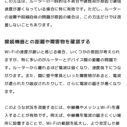
この方法は、ルーターの一時的な不具合や過負荷が原因で通信
速度が遅くなっている場合に特に有効です。ただし、ルーター
の故障や回線自体の問題が原因の場合は、この方法だけでは改
善しないこともあります。
接続機器との距離や障害物を確認する
Wi-Fiの速度が遅いと感じる場合、いくつかの原因が考えられ
ますが、特に多いのがルーターとデバイス間の距離の問題で
す。ルーターから離れるほど電波は弱くなり、速度低下につな
がります。また、間に壁や家具といった障害物があると、電波
が遮られたり吸収されたりして、さらに電波の届きが悪くなり
ます。
このような状況を改善するには、中継機やメッシュWi-Fiを導
入することが有効です。例えば、中継機を電波の届きにくい場
所に設置することで、Wi-Fiの範囲を拡大し、より安定した接