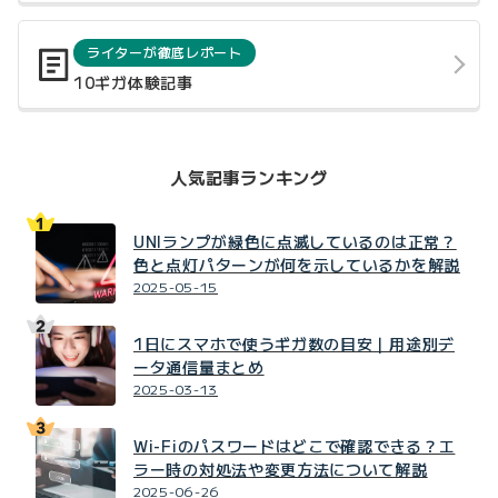
ライターが徹底レポート
10ギガ体験記事
人気記事ランキング
UNIランプが緑色に点滅しているのは正常？
色と点灯パターンが何を示しているかを解説
2025-05-15
1日にスマホで使うギガ数の目安｜用途別デ
ータ通信量まとめ
2025-03-13
Wi-Fiのパスワードはどこで確認できる？エ
ラー時の対処法や変更方法について解説
2025-06-26