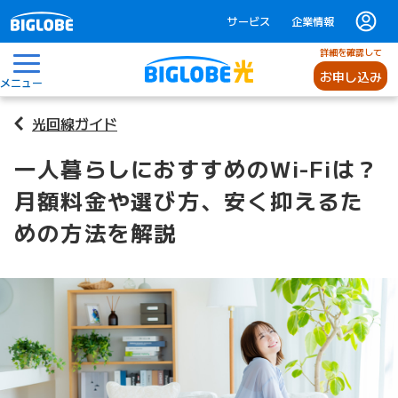
サービス
企業情報
詳細を確認して
お申し込み
メニュー
光回線ガイド
一人暮らしにおすすめのWi-Fiは？
月額料金や選び方、安く抑えるた
めの方法を解説