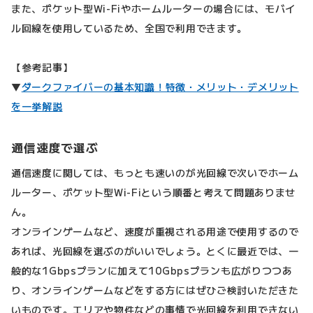
また、ポケット型Wi-Fiやホームルーターの場合には、モバイ
ル回線を使用しているため、全国で利用できます。
【参考記事】
▼
ダークファイバーの基本知識！特徴・メリット・デメリット
を一挙解説
通信速度で選ぶ
通信速度に関しては、もっとも速いのが光回線で次いでホーム
ルーター、ポケット型Wi-Fiという順番と考えて問題ありませ
ん。
オンラインゲームなど、速度が重視される用途で使用するので
あれば、光回線を選ぶのがいいでしょう。とくに最近では、一
般的な1Gbpsプランに加えて10Gbpsプランも広がりつつあ
り、オンラインゲームなどをする方にはぜひご検討いただきた
いものです。エリアや物件などの事情で光回線を利用できない