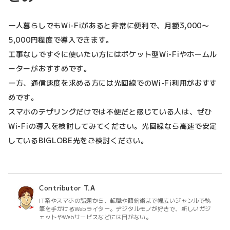
一人暮らしでもWi-Fiがあると非常に便利で、月額3,000〜
5,000円程度で導入できます。
工事なしですぐに使いたい方にはポケット型Wi-Fiやホームル
ーターがおすすめです。
一方、通信速度を求める方には光回線でのWi-Fi利用がおすす
めです。
スマホのテザリングだけでは不便だと感じている人は、ぜひ
Wi-Fiの導入を検討してみてください。光回線なら高速で安定
しているBIGLOBE光をご検討ください。
Contributor
T.A
IT系やスマホの話題から、転職や節約術まで幅広いジャンルで執
筆を手がけるWebライター。デジタルモノが好きで、新しいガジ
ェットやWebサービスなどには目がない。