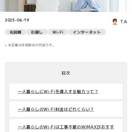
2025-06-19
T.A
光回線
引越し
Wi-Fi
インターネット
本記事は作成時点の内容です。
目次
一人暮らしにWi-Fiを導入する魅力って？
一人暮らしのWi-Fi料金はどれくらい？
一人暮らしのWi-Fiは工事不要のWiMAXがおすす