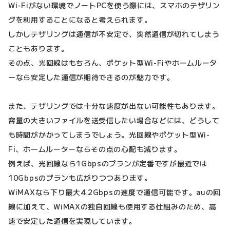
Wi-Fiがない環境でノートPCを使う際には、スマホのテザリン
グを利用することになると考えられます。
しかしテザリングは通信が不安定で、突然通信が切れてしまう
こともあります。
その点、光回線はもちろん、ポケット型Wi-Fiやホームルータ
ーなら安定した通信が期待できるのが魅力です。
また、テザリングでは十分な速度が出ない可能性もあります。
容量の大きいファイルを送受信したい場合などには、どうして
も時間がかかってしまうでしょう。光回線やポケット型Wi-
Fi、ホームルーターならその点の心配も減ります。
例えば、光回線なら1Gbpsのプランが定番ですが最近では
10Gbpsのプランも広がりつつあります。
WiMAXなら下り最大4.2Gbpsの速度で通信可能です。auの回
線に加えて、WiMAXの独自回線も使用する仕組みのため、高
速で安定した通信を実現しています。