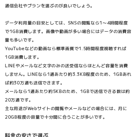
通信会社やプランを選ぶのが良いでしょう。
データ利用量の目安としては、SNSの閲覧なら1〜4時間程度
で1GB消費します。画像や動画が多い場合にはデータの消費容
量も多いです。
YouTubeなどの動画なら標準画質で1.5時間程度視聴すれば
1GB消費します。
LINEやメールなど文字のみの送受信ならほとんど容量を消費
しません。LINEなら1通あたり約3.3KB程度のため、1GBあれ
ば約30万通も送信できます。
メールなら1通あたり約5KBのため、1GBで送信できる数は約
20万通です。
主な用途がWebサイトの閲覧やメールなどの場合には、月に
20GB程度の容量で十分間に合うことが多いです。
料金の安さで選ぶ