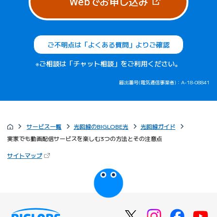
（新しいタブで
Webでお申し込み
ご不明点は「よくある質問」よりご確認
※ご相談は「チャット相談」をご利用ください。
届出番号(電気通信事業者)：A-18-08841
サービス一覧
光回線のBIGLOBE光
光回線ガイド
実家でも動画配信サービスを楽しむ3つの方法とその注意点
（新しいタブで開きます）
サイトマップ
びっぷるのページ