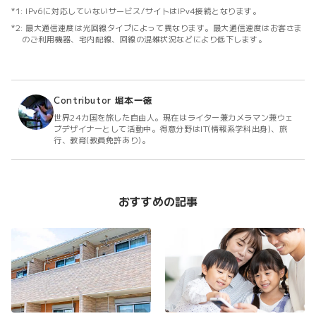
IPv6に対応していないサービス/サイトはIPv4接続となります。
最大通信速度は光回線タイプによって異なります。最大通信速度はお客さま
のご利用機器、宅内配線、回線の混雑状況などにより低下します。
Contributor
堀本一徳
世界24カ国を旅した自由人。現在はライター兼カメラマン兼ウェ
ブデザイナーとして活動中。得意分野はIT(情報系学科出身)、旅
行、教育(教員免許あり)。
おすすめの記事