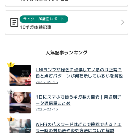
ライターが徹底レポート
10ギガ体験記事
人気記事ランキング
UNIランプが緑色に点滅しているのは正常？
色と点灯パターンが何を示しているかを解説
2025-05-15
1日にスマホで使うギガ数の目安｜用途別デ
ータ通信量まとめ
2025-03-13
Wi-Fiのパスワードはどこで確認できる？エ
ラー時の対処法や変更方法について解説