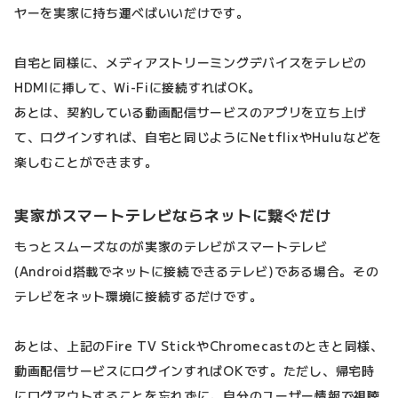
ヤーを実家に持ち運べばいいだけです。
自宅と同様に、メディアストリーミングデバイスをテレビの
HDMIに挿して、Wi-Fiに接続すればOK。
あとは、契約している動画配信サービスのアプリを立ち上げ
て、ログインすれば、自宅と同じようにNetflixやHuluなどを
楽しむことができます。
実家がスマートテレビならネットに繋ぐだけ
もっとスムーズなのが実家のテレビがスマートテレビ
(Android搭載でネットに接続できるテレビ)である場合。その
テレビをネット環境に接続するだけです。
あとは、上記のFire TV StickやChromecastのときと同様、
動画配信サービスにログインすればOKです。ただし、帰宅時
にログアウトすることを忘れずに。自分のユーザー情報で視聴