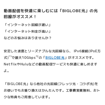
動画配信を快適に楽しむには「BIGLOBE光」の光
回線がオススメ！
「インターネット回線が遅い」
「インターネット料金が高い」
などのお悩みはありませんか？
安定した速度とリーズナブルな光回線なら、 IPv6接続(IPoE方
*1
*2
式)
で最大10Gbps
の「
BIGLOBE光
」がオススメです。
NetflixやHuluなどの動画配信サービスも快適に楽しめます
よ。
「BIGLOBE光」なら他社の光回線(フレッツ光・コラボ光)を
お使いでもお乗り換えはかんたんです。工事費実質無料、おト
クな特典もご用意しています。