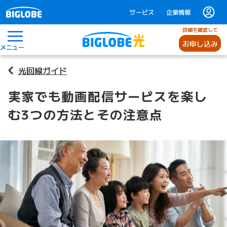
サービス
企業情報
詳細を確認して
お申し込み
メニュー
光回線ガイド
実家でも動画配信サービスを楽し
む3つの方法とその注意点