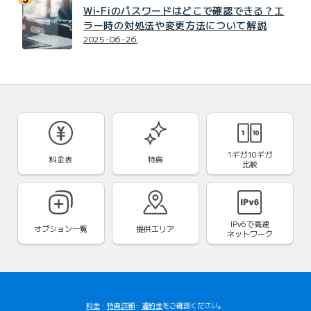
Wi-Fiのパスワードはどこで確認できる？エ
ラー時の対処法や変更方法について解説
2025-06-26
1ギガ10ギガ
料金表
特典
比較
IPv6で
高速
オプション一覧
提供エリア
ネットワーク
料金
・
特典詳細
・
違約金
をご確認ください。