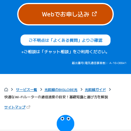
（新しいタブで
Webでお申し込み
ご不明点は「よくある質問」よりご確認
※ご相談は「チャット相談」をご利用ください。
届出番号(電気通信事業者)：A-18-08841
サービス一覧
光回線のBIGLOBE光
光回線ガイド
快適なWi-Fiルーターの通信速度の目安！基礎知識と選び方を解説
（新しいタブで開きます）
サイトマップ
びっぷるのページ