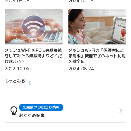
2025-08-28
2024-02-15
メッシュWi-FiをPCに有線接続
メッシュWi-Fiの「保護者によ
をしてみたら無線時よりどれだ
る制限」機能で子のネット利用
け速まる？
を健全に
2022-10-06
2024-08-24
もっとみる
光回線のお役立ち情報
おすすめ記事