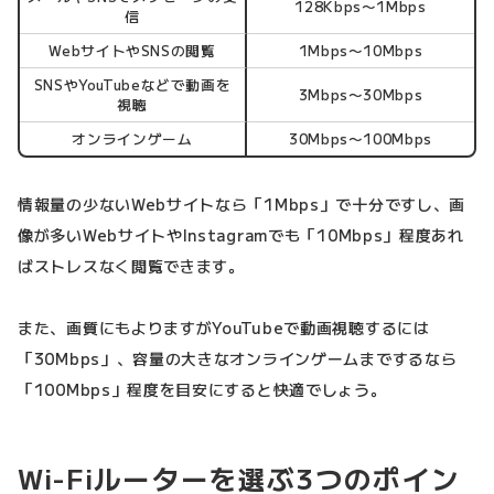
128Kbps〜1Mbps
信
WebサイトやSNSの閲覧
1Mbps〜10Mbps
SNSやYouTubeなどで動画を
3Mbps〜30Mbps
視聴
オンラインゲーム
30Mbps〜100Mbps
情報量の少ないWebサイトなら「1Mbps」で十分ですし、画
像が多いWebサイトやInstagramでも「10Mbps」程度あれ
ばストレスなく閲覧できます。
また、画質にもよりますがYouTubeで動画視聴するには
「30Mbps」、容量の大きなオンラインゲームまでするなら
「100Mbps」程度を目安にすると快適でしょう。
Wi-Fiルーターを選ぶ3つのポイン