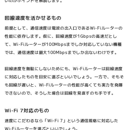
いのかポイントを解説します。
回線速度を活かせるもの
前提として、通信速度は電波の出入口であるWi-Fiルーターの
性能に依存します。仮に、回線速度が1Gbpsの高速だとし
て、Wi-Fiルーターが100Mbpsまでしか対応していない機種
では、通信速度は最大100Mbpsまでしか出ないわけです。
回線速度を無駄にしないためにも、Wi-Fiルーターは回線速度
に対応したものを目安に選ぶといいでしょう。一方で、そもそ
も回線が遅いと、Wi-Fiルーターの性能が高くても実力を発揮
できないので、そうした場合は回線を見直すのも手です。
Wi-Fi 7対応のもの
速度にこだわるなら「Wi-Fi 7」という通信規格に対応した
Wi-Fiルーターを選ぶといいでしょう。