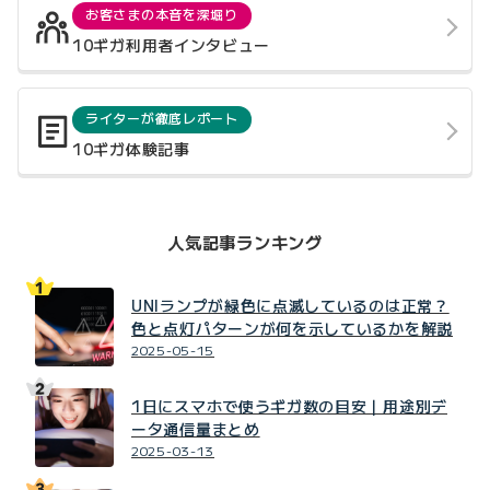
お客さまの本音を深堀り
10ギガ利用者インタビュー
ライターが徹底レポート
10ギガ体験記事
人気記事ランキング
UNIランプが緑色に点滅しているのは正常？
色と点灯パターンが何を示しているかを解説
2025-05-15
1日にスマホで使うギガ数の目安｜用途別デ
ータ通信量まとめ
2025-03-13