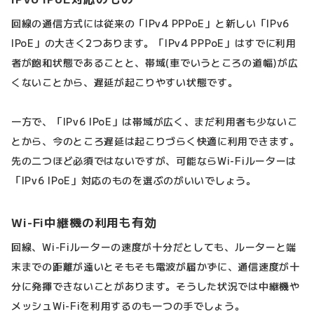
回線の通信方式には従来の「IPv4 PPPoE」と新しい「IPv6
IPoE」の大きく2つあります。「IPv4 PPPoE」はすでに利用
者が飽和状態であることと、帯域(車でいうところの道幅)が広
くないことから、遅延が起こりやすい状態です。
一方で、「IPv6 IPoE」は帯域が広く、まだ利用者も少ないこ
とから、今のところ遅延は起こりづらく快適に利用できます。
先の二つほど必須ではないですが、可能ならWi-Fiルーターは
「IPv6 IPoE」対応のものを選ぶのがいいでしょう。
Wi-Fi中継機の利用も有効
回線、Wi-Fiルーターの速度が十分だとしても、ルーターと端
末までの距離が遠いとそもそも電波が届かずに、通信速度が十
分に発揮できないことがあります。そうした状況では中継機や
メッシュWi-Fiを利用するのも一つの手でしょう。