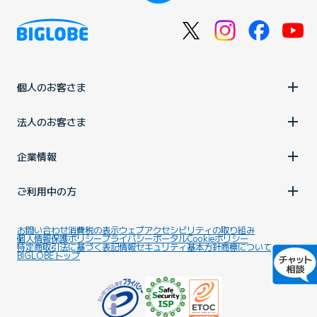
個人のお客さま
法人のお客さま
企業情報
ご利用中の方
お問い合わせ
消費税の表示
ウェブアクセシビリティの取り組み
個人情報保護ポリシー
プライバシーポータル
Cookieポリシー
特定商取引法に基づく表記
情報セキュリティ基本方針
商標について
BIGLOBEトップ