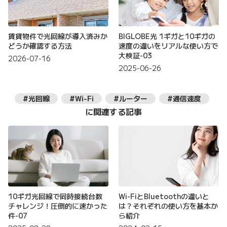
賃貸物件で光回線が導入済みか
BIGLOBE光 1ギガと10ギガの
どうか確認する方法
速度の違いをリアルな使い方で
大検証-03
2026-07-16
2025-06-26
#光回線
#Wi-Fi
#ルーター
#通信速度
に関連する記事
10ギガ光回線で同時接続台数
Wi-FiとBluetoothの違いと
チャレンジ！圧倒的に速かった
は？それぞれの使い方を基本か
件-07
ら紹介