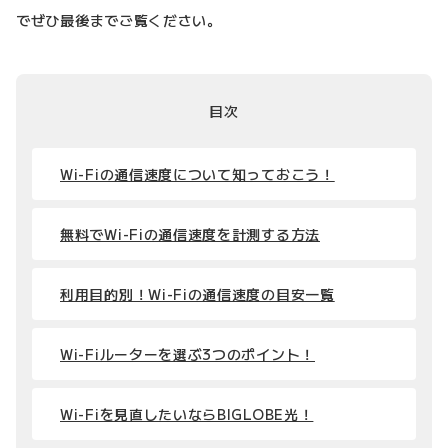
でぜひ最後までご覧ください。
目次
Wi-Fiの通信速度について知っておこう！
無料でWi-Fiの通信速度を計測する方法
利用目的別！Wi-Fiの通信速度の目安一覧
Wi-Fiルーターを選ぶ3つのポイント！
Wi-Fiを見直したいならBIGLOBE光！