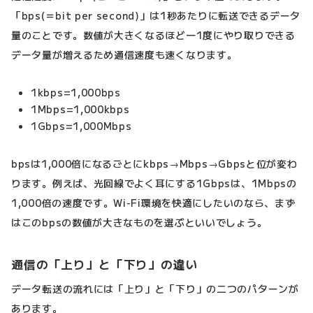
「bps(＝bit per second)」は1秒あたりに転送できるデータ
量のことです。数値が大きくなるほど一1度にやり取りできる
データ量が増えるため通信速度も速くなります。
1kbps=1,000bps
1Mbps=1,000kbps
1Gbps=1,000Mbps
bpsは1,000倍になるごとにkbps→Mbps→Gbpsと位が変わ
ります。例えば、光回線でよく耳にする1Gbpsは、1Mbpsの
1,000倍の速度です。Wi-Fi環境を快適にしたいのなら、まず
はこのbpsの数値が大きなものを選ぶといいでしょう。
通信の「上り」と「下り」の違い
データ転送の流れには「上り」と「下り」の二つのパターンが
あります。