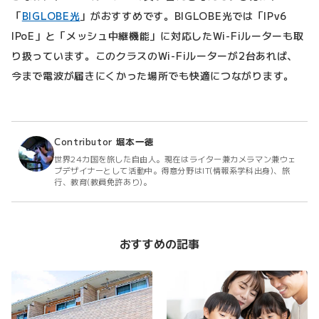
「
BIGLOBE光
」がおすすめです。BIGLOBE光では「IPv6
IPoE」と「メッシュ中継機能」に対応したWi-Fiルーターも取
り扱っています。このクラスのWi-Fiルーターが2台あれば、
今まで電波が届きにくかった場所でも快適につながります。
Contributor
堀本一徳
世界24カ国を旅した自由人。現在はライター兼カメラマン兼ウェ
ブデザイナーとして活動中。得意分野はIT(情報系学科出身)、旅
行、教育(教員免許あり)。
おすすめの記事