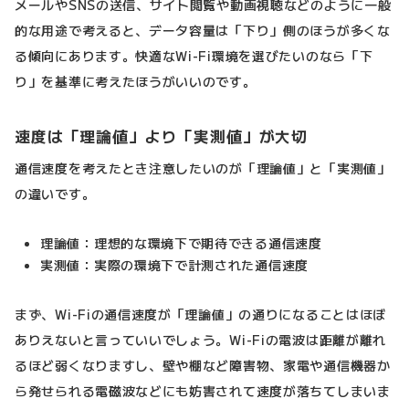
メールやSNSの送信、サイト閲覧や動画視聴などのように一般
的な用途で考えると、データ容量は「下り」側のほうが多くな
る傾向にあります。快適なWi-Fi環境を選びたいのなら「下
り」を基準に考えたほうがいいのです。
速度は「理論値」より「実測値」が大切
通信速度を考えたとき注意したいのが「理論値」と「実測値」
の違いです。
理論値：理想的な環境下で期待できる通信速度
実測値：実際の環境下で計測された通信速度
まず、Wi-Fiの通信速度が「理論値」の通りになることはほぼ
ありえないと言っていいでしょう。Wi-Fiの電波は距離が離れ
るほど弱くなりますし、壁や棚など障害物、家電や通信機器か
ら発せられる電磁波などにも妨害されて速度が落ちてしまいま