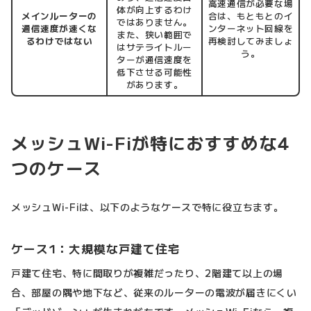
高速通信が必要な場
体が向上するわけ
メインルーターの
合は、もともとのイ
ではありません。
通信速度が速くな
ンターネット回線を
また、狭い範囲で
るわけではない
再検討してみましょ
はサテライトルー
う。
ターが通信速度を
低下させる可能性
があります。
メッシュWi-Fiが特におすすめな4
つのケース
メッシュWi-Fiは、以下のようなケースで特に役立ちます。
ケース1：大規模な戸建て住宅
戸建て住宅、特に間取りが複雑だったり、2階建て以上の場
合、部屋の隅や地下など、従来のルーターの電波が届きにくい