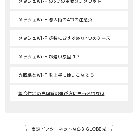
メッシュWi-Fiの5つの主要なデメリット
メッシュWi-Fi導入時の4つの注意点
メッシュWi-Fiが特におすすめな4つのケース
メッシュWi-Fiが遅い原因は？
光回線とWi-Fiを上手に使いこなそう
集合住宅の光回線の選び方にもう迷わない
高速インターネットならBIGLOBE光