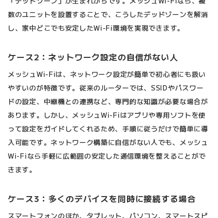
「デッドゾーン」が生まれがちです。メッシュWi-Fiなら、複
数のユニットを設置することで、こうしたデッドゾーンを解消
し、家中どこでも安定したWi-Fi環境を実現できます。
ケース2：ネットワーク設定の自信がない人
メッシュWi-Fiは、ネットワーク設定が簡単で初心者にも扱い
やすいのが特徴です。従来のルーターでは、SSIDやパスワー
ドの設定、中継機との連携など、専門的な知識が必要な場合が
あります。しかし、メッシュWi-Fiはアプリや専用ソフトを使
って設定をガイドしてくれるため、手順に従うだけで簡単に導
入可能です。ネットワーク構築に自信がない人でも、メッシュ
Wi-Fiなら手軽に広範囲の安定した通信環境を整えることがで
きます。
ケース3：多くのデバイスを同時に接続する場合
スマートフォンのほか、タブレット、パソコン、スマートスピ