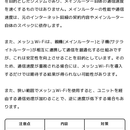
を目的としたシステムであり、メインルーター自体の通信速度
を速くするものではありません。メインルーターの性能や通信
速度は、元のインターネット回線の契約内容やメインルーター
自体のスペックに依存します。
また、メッシュWi-Fiは、親機(メインルーター)と子機(サテラ
イトルーター)が相互に連携して通信を最適化する仕組みです
が、これは安定性を向上させることを目的としています。その
ため、通信速度が重視される場合には、メッシュWi-Fiを導入
するだけでは期待する結果が得られない可能性があります。
また、狭い範囲でメッシュWi-Fiを使用すると、ユニットを経
由する通信処理が加わることで、逆に速度が低下する場合もあ
ります。
注意点
内容
対策