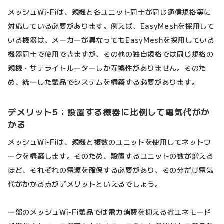
メッシュWi-Fiは、親機と各ユニット同士が同じ通信規格等に
対応している必要があります。例えば、EasyMeshを採用して
いる機器は、メーカーが異なってもEasyMeshを採用している
機器同士で使用できますが、その他の独自規格では同じ規格の
親機・サテライトルーターしか互換性がありません。そのた
め、統一した製品でシステムを構築する必要があります。
デメリット5：設置する機器に比例して電気代がか
かる
メッシュWi-Fiは、親機と複数のユニットを使用してネットワ
ークを構築します。そのため、設置するユニットの数が増える
ほど、それぞれの電源を確保する必要があり、その分だけ電気
代がかかる点がデメリットといえるでしょう。
一部のメッシュWi-Fi製品では電力消費を抑える省エネモード