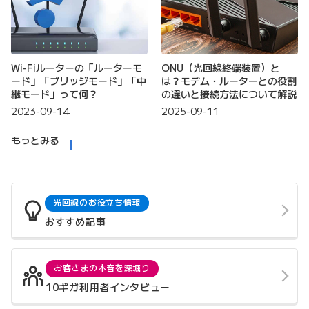
Wi-Fiルーターの「ルーターモ
ONU（光回線終端装置）と
ード」「ブリッジモード」「中
は？モデム・ルーターとの役割
継モード」って何？
の違いと接続方法について解説
2023-09-14
2025-09-11
もっとみる
光回線のお役立ち情報
おすすめ記事
お客さまの本音を深堀り
10ギガ利用者インタビュー