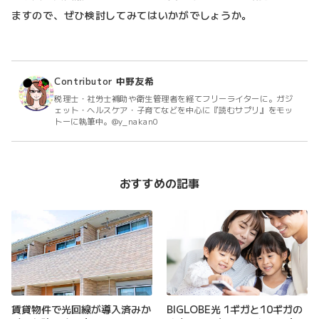
ますので、ぜひ検討してみてはいかがでしょうか。
Contributor
中野友希
税理士・社労士補助や衛生管理者を経てフリーライターに。ガジ
ェット・ヘルスケア・子育てなどを中心に『読むサプリ』をモッ
トーに執筆中。@y_nakan0
おすすめの記事
賃貸物件で光回線が導入済みか
BIGLOBE光 1ギガと10ギガの