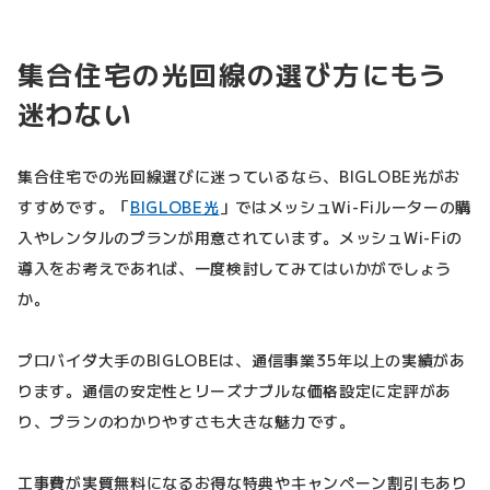
集合住宅の光回線の選び方にもう
迷わない
集合住宅での光回線選びに迷っているなら、BIGLOBE光がお
すすめです。「
BIGLOBE光
」ではメッシュWi-Fiルーターの購
入やレンタルのプランが用意されています。メッシュWi-Fiの
導入をお考えであれば、一度検討してみてはいかがでしょう
か。
プロバイダ大手のBIGLOBEは、通信事業35年以上の実績があ
ります。通信の安定性とリーズナブルな価格設定に定評があ
り、プランのわかりやすさも大きな魅力です。
工事費が実質無料になるお得な特典やキャンペーン割引もあり