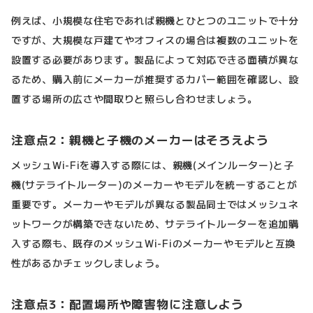
例えば、小規模な住宅であれば親機とひとつのユニットで十分
ですが、大規模な戸建てやオフィスの場合は複数のユニットを
設置する必要があります。製品によって対応できる面積が異な
るため、購入前にメーカーが推奨するカバー範囲を確認し、設
置する場所の広さや間取りと照らし合わせましょう。
注意点2：親機と子機のメーカーはそろえよう
メッシュWi-Fiを導入する際には、親機(メインルーター)と子
機(サテライトルーター)のメーカーやモデルを統一することが
重要です。メーカーやモデルが異なる製品同士ではメッシュネ
ットワークが構築できないため、サテライトルーターを追加購
入する際も、既存のメッシュWi-Fiのメーカーやモデルと互換
性があるかチェックしましょう。
注意点3：配置場所や障害物に注意しよう