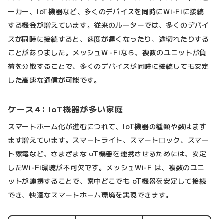
ーカー、IoT機器など、多くのデバイスを同時にWi-Fiに接続
する機会が増えています。従来のルーターでは、多くのデバイ
スが同時に接続すると、速度が遅くなったり、途切れたりする
ことがありました。メッシュWi-Fiなら、複数のユニットが負
荷を分散することで、多くのデバイスが同時に接続しても安定
した高速な通信が可能です。
ケース4：IoT機器が多い家庭
スマートホーム化が進むにつれて、IoT機器の種類や数はます
ます増えています。スマートライト、スマートロック、スマー
ト家電など、さまざまなIoT機器を連携させるためには、安定
したWi-Fi環境が不可欠です。メッシュWi-Fiは、複数のユニ
ットが連携することで、家中どこでもIoT機器を安定して接続
でき、快適なスマートホーム環境を実現できます。