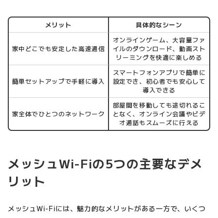
メリット
具体的なシーン
オンラインゲーム、大容量ファ
家中どこでも安定した高速通信
イルのダウンロード、動画スト
リーミングを快適に楽しめる
スマートフォンアプリで簡単に
簡単セットアップで手軽に導入
設定でき、初心者でも安心して
導入できる
部屋間を移動しても途切れるこ
家全体でひとつのネットワーク
となく、オンライン会議やビデ
オ通話もスムーズに行える
メッシュWi-Fiの5つの主要なデメ
リット
メッシュWi-Fiには、魅力的なメリットがある一方で、いくつ