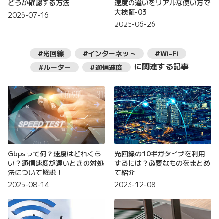
どうか確認する方法
速度の違いをリアルな使い方で
大検証-03
2026-07-16
2025-06-26
#光回線
#インターネット
#Wi-Fi
に関連する記事
#ルーター
#通信速度
Gbpsって何？速度はどれくら
光回線の10ギガタイプを利用
い？通信速度が遅いときの対処
するには？必要なものをまとめ
法について解説！
て紹介
2025-08-14
2023-12-08