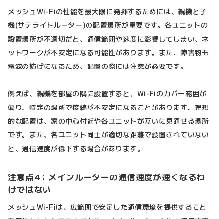
メッシュWi-Fiの性能を最大限に発揮するためには、親機と子
機(サテライトルーター)の配置場所が重要です。各ユニットの
設置場所が不適切だと、通信範囲や速度に影響してしまい、ネ
ットワークが不安定になる可能性があります。また、障害物も
電波の妨げになるため、配置の際には注意が必要です。
例えば、親機を部屋の隅に設置すると、Wi-Fiのカバー範囲が
偏り、特定の場所で接続が不安定になることがあります。理想
的な配置は、家の中心付近や各ユニットが互いに見通せる場所
です。また、各ユニット同士が適切な距離で設置されていない
と、通信速度が低下する場合があります。
注意点4：メインルーターの通信速度が速くなるわ
けではない
メッシュWi-Fiは、広範囲で安定した通信環境を提供すること