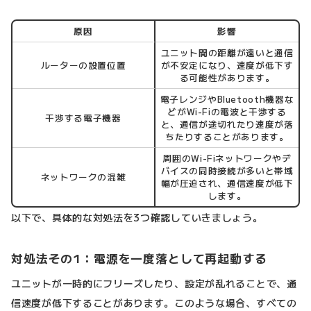
原因
影響
ユニット間の距離が遠いと通信
ルーターの設置位置
が不安定になり、速度が低下す
る可能性があります。
電子レンジやBluetooth機器な
どがWi-Fiの電波と干渉する
干渉する電子機器
と、通信が途切れたり速度が落
ちたりすることがあります。
周囲のWi-Fiネットワークやデ
バイスの同時接続が多いと帯域
ネットワークの混雑
幅が圧迫され、通信速度が低下
します。
以下で、具体的な対処法を3つ確認していきましょう。
対処法その1：電源を一度落として再起動する
ユニットが一時的にフリーズしたり、設定が乱れることで、通
信速度が低下することがあります。このような場合、すべての